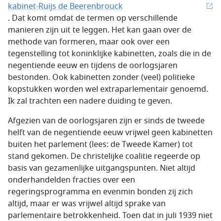
kabinet-Ruijs de Beerenbrouck
. Dat komt omdat de termen op verschillende
manieren zijn uit te leggen. Het kan gaan over de
methode van formeren, maar ook over een
tegenstelling tot koninklijke kabinetten, zoals die in de
negentiende eeuw en tijdens de oorlogsjaren
bestonden. Ook kabinetten zonder (veel) politieke
kopstukken worden wel extraparlementair genoemd.
Ik zal trachten een nadere duiding te geven.
Afgezien van de oorlogsjaren zijn er sinds de tweede
helft van de negentiende eeuw vrijwel geen kabinetten
buiten het parlement (lees: de Tweede Kamer) tot
stand gekomen. De christelijke coalitie regeerde op
basis van gezamenlijke uitgangspunten. Niet altijd
onderhandelden fracties over een
regeringsprogramma en evenmin bonden zij zich
altijd, maar er was vrijwel altijd sprake van
parlementaire betrokkenheid. Toen dat in juli 1939 niet