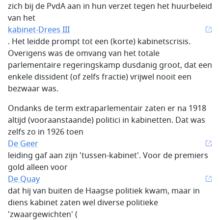
zich bij de PvdA aan in hun verzet tegen het huurbeleid
van het
kabinet-Drees III
. Het leidde prompt tot een (korte) kabinetscrisis.
Overigens was de omvang van het totale
parlementaire regeringskamp dusdanig groot, dat een
enkele dissident (of zelfs fractie) vrijwel nooit een
bezwaar was.
Ondanks de term extraparlementair zaten er na 1918
altijd (vooraanstaande) politici in kabinetten. Dat was
zelfs zo in 1926 toen
De Geer
leiding gaf aan zijn 'tussen-kabinet'. Voor de premiers
gold alleen voor
De Quay
dat hij van buiten de Haagse politiek kwam, maar in
diens kabinet zaten wel diverse politieke
'zwaargewichten' (