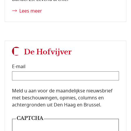
Lees meer
De Hofvijver
E-mail
E-mailadres van de abonnee.
Meld u aan voor de maandelijkse nieuwsbrief
met beschouwingen, opinies, columns en
achtergronden uit Den Haag en Brussel.
CAPTCHA