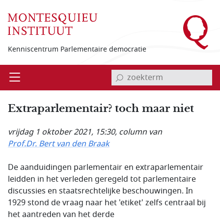
Overslaan en naar de inhoud gaan
Kenniscentrum Parlementaire democratie
invoerveld zoekterm
Open
Menu
Extraparlementair? toch maar niet
vrijdag 1 oktober 2021, 15:30
, column van
Prof.Dr. Bert van den Braak
De aanduidingen parlementair en extraparlementair
leidden in het verleden geregeld tot parlementaire
discussies en staatsrechtelijke beschouwingen. In
1929 stond de vraag naar het 'etiket' zelfs centraal bij
het aantreden van het derde