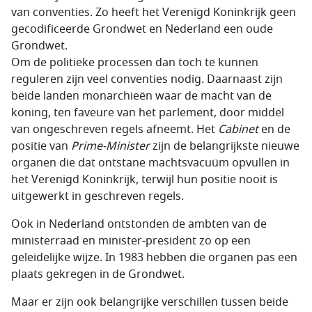
van conventies. Zo heeft het Verenigd Koninkrijk geen
gecodificeerde Grondwet en Nederland een oude
Grondwet.
Om de politieke processen dan toch te kunnen
reguleren zijn veel conventies nodig. Daarnaast zijn
beide landen monarchieën waar de macht van de
koning, ten faveure van het parlement, door middel
van ongeschreven regels afneemt. Het
Cabinet
en de
positie van
Prime-Minister
zijn de belangrijkste nieuwe
organen die dat ontstane machtsvacuüm opvullen in
het Verenigd Koninkrijk, terwijl hun positie nooit is
uitgewerkt in geschreven regels.
Ook in Nederland ontstonden de ambten van de
ministerraad en minister-president zo op een
geleidelijke wijze. In 1983 hebben die organen pas een
plaats gekregen in de Grondwet.
Maar er zijn ook belangrijke verschillen tussen beide