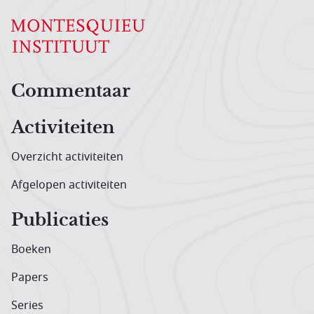
Hoofdnavigatiemenu
Commentaar
Activiteiten
Overzicht activiteiten
Afgelopen activiteiten
Publicaties
Boeken
Papers
Series