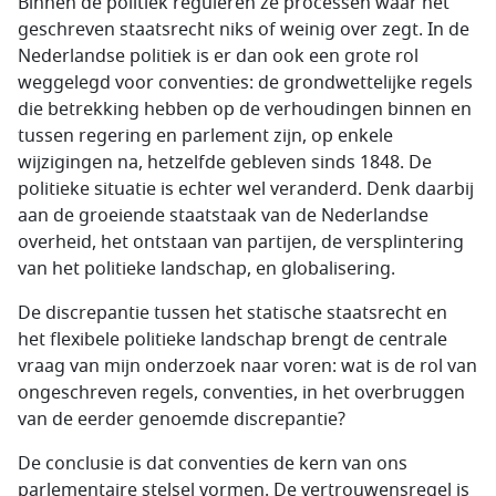
Binnen de politiek reguleren ze processen waar het
geschreven staatsrecht niks of weinig over zegt. In de
Nederlandse politiek is er dan ook een grote rol
weggelegd voor conventies: de grondwettelijke regels
die betrekking hebben op de verhoudingen binnen en
tussen regering en parlement zijn, op enkele
wijzigingen na, hetzelfde gebleven sinds 1848. De
politieke situatie is echter wel veranderd. Denk daarbij
aan de groeiende staatstaak van de Nederlandse
overheid, het ontstaan van partijen, de versplintering
van het politieke landschap, en globalisering.
De discrepantie tussen het statische staatsrecht en
het flexibele politieke landschap brengt de centrale
vraag van mijn onderzoek naar voren: wat is de rol van
ongeschreven regels, conventies, in het overbruggen
van de eerder genoemde discrepantie?
De conclusie is dat conventies de kern van ons
parlementaire stelsel vormen. De vertrouwensregel is