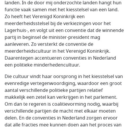
landen. In de door mij onderzochte landen hangt hun
functie vaak samen met het kiesstelsel van een land.
Zo heeft het Verenigd Koninkrijk een
meerderheidsstelsel bij de verkiezingen voor het
Lagerhuis-, en volgt uit een conventie dat de winnende
partij in beginsel de minister-president mag
aanleveren. Zo versterkt de conventie de
meerderheidscultuur in het Verenigd Koninkrijk.
Daarentegen accentueren conventies in Nederland
een politieke minderhedencultuur.
Die cultuur vindt haar oorsprong in het kiesstelsel van
evenredige vertegenwoordiging, waardoor een groot
aantal verschillende politieke partijen relatief
makkelijk een zetel kan verkrijgen in het parlement.
Om dan te regeren is coalitievorming nodig, waarbij
verschillende partijen de macht met elkaar moeten
delen. En de conventies in Nederland zorgen ervoor
dat alle fracties mee kunnen doen aan het proces van