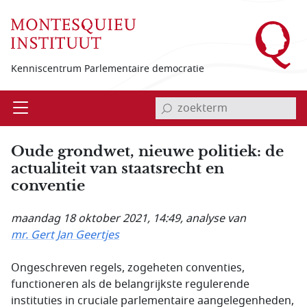
Overslaan en naar de inhoud gaan
Kenniscentrum Parlementaire democratie
invoerveld zoekterm
Open
Menu
Oude grondwet, nieuwe politiek: de
actualiteit van staatsrecht en
conventie
maandag 18 oktober 2021, 14:49
, analyse van
mr. Gert Jan Geertjes
Ongeschreven regels, zogeheten conventies,
functioneren als de belangrijkste regulerende
instituties in cruciale parlementaire aangelegenheden,