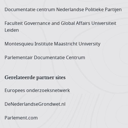
Documentatie centrum Neder­landse Politieke Partijen
Faculteit Governance and Global Affairs Universiteit
Leiden
Montesquieu Institute Maastricht University
Parlementair Documentatie Centrum
Gerelateerde partner sites
Europees onderzoeks­netwerk
DeNederlandseGrondwet.nl
Parlement.com