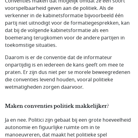
Conventies maken dat mogelijk omdat ze een soort
voorspelbaarheid geven aan de politiek. Als de
verkenner in de kabinetsformatie bijvoorbeeld één
partij niet uitnodigt voor de formatiegesprekken, kan
dat bij de volgende kabinetsformatie als een
boemerang terugkomen voor de andere partijen in
toekomstige situaties.
Daarom is er de conventie dat de informateur
onpartijdig is en iedereen de kans geeft om mee te
praten. Er zijn dus niet per se morele beweegredenen
die conventies levend houden, vooral politieke
wetmatigheden zorgen daarvoor.
Maken conventies politiek makkelijker?
Ja en nee. Politici zijn gebaat bij een grote hoeveelheid
autonomie en figuurlijke ruimte om in te
manoeuvreren, dat maakt het politieke spel