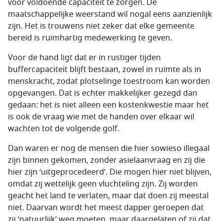
voor voldoende capaciteit te zorgen. De
maatschappelijke weerstand wil nogal eens aanzienlijk
zijn. Het is trouwens niet zeker dat elke gemeente
bereid is ruimhartig medewerking te geven.
Voor de hand ligt dat er in rustiger tijden
buffercapaciteit blijft bestaan, zowel in ruimte als in
menskracht, zodat plotselinge toestroom kan worden
opgevangen. Dat is echter makkelijker gezegd dan
gedaan: het is niet alleen een kostenkwestie maar het
is ook de vraag wie met de handen over elkaar wil
wachten tot de volgende golf.
Dan waren er nog de mensen die hier sowieso illegaal
zijn binnen gekomen, zonder asielaanvraag en zij die
hier zijn ‘uitgeprocedeerd’. Die mogen hier niet blijven,
omdat zij wettelijk geen vluchteling zijn. Zij worden
geacht het land te verlaten, maar dat doen zij meestal
niet. Daarvan wordt het meest dapper geroepen dat
zij ‘natuurlijk’ weg moeten, maar daargelaten of zij dat