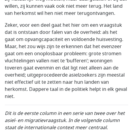
willen, zij kunnen vaak ook niet meer terug. Het land
van herkomst wil hen niet meer terugontvangen.
Zeker, voor een deel gaat het hier om een vraagstuk
dat is ontstaan door falen van de overheid: als het
gaat om opvangcapaciteit en voldoende huisvesting.
Maar, het zou wijs zijn te erkennen dat het evenzeer
gaat om een onoplosbaar probleem: grote stromen
vluchtelingen vallen niet te ‘bufferen’; woningen
toveren gaat evenmin en dat ligt niet alleen aan de
overheid; uitgeprocedeerde asielzoekers zijn meestal
niet effectief uit te zetten naar hun landen van
herkomst. Dappere taal in de politiek helpt in elk geval
niet.
Dit is de eerste column in een serie van twee over het
asiel- en migratievraagstuk. In de volgende column
staat de internationale context meer centraal.