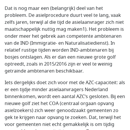
Dat is nog maar een (belangrijk) deel van het
probleem. De asielprocedure duurt veel te lang, vaak
zelfs jaren, terwijl al die tijd de asielaanvrager zich niet
maatschappelijk nuttig mag maken1). Het probleem is
onder meer het gebrek aan competente ambtenaren
van de IND (Immigratie- en Naturalisatiedienst). In
relatief rustige tijden worden IND-ambtenaren bij
bosjes ontslagen. Als er dan een nieuwe grote golf
optreedt, zoals in 2015/2016 zijn er veel te weinig
getrainde ambtenaren beschikbaar.
Iets dergelijks doet zich voor met de AZC-capaciteit: als
er een tijdje minder asielaanvragers Nederland
binnenkomen, wordt een aantal AZC’s gesloten. Bij een
nieuwe golf ziet het COA (centraal orgaan opvang
asielzoekers) zich weer genoodzaakt gemeenten zo
gek te krijgen naar opvang te zoeken. Dat, terwijl het
voor gemeenten niet echt gemakkelijk is om tijdig