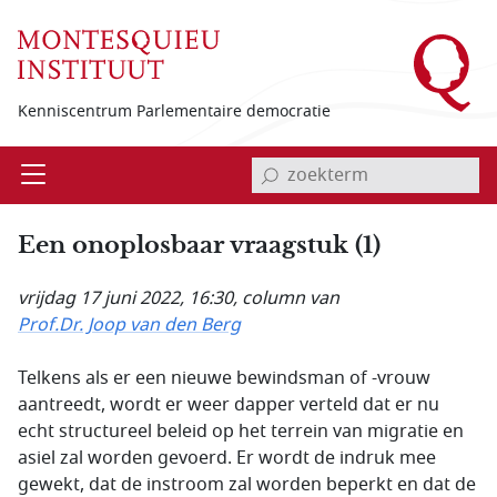
Overslaan en naar de inhoud gaan
Kenniscentrum Parlementaire democratie
invoerveld zoekterm
Open
Menu
Een onoplosbaar vraagstuk (1)
vrijdag 17 juni 2022, 16:30
, column van
Prof.Dr. Joop van den Berg
Telkens als er een nieuwe bewindsman of -vrouw
aantreedt, wordt er weer dapper verteld dat er nu
echt structureel beleid op het terrein van migratie en
asiel zal worden gevoerd. Er wordt de indruk mee
gewekt, dat de instroom zal worden beperkt en dat de