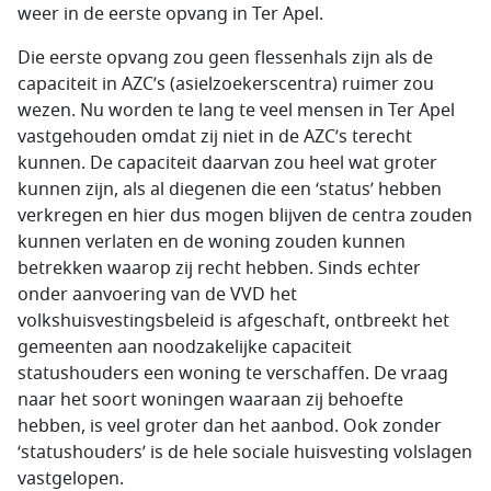
weer in de eerste opvang in Ter Apel.
Die eerste opvang zou geen flessenhals zijn als de
capaciteit in AZC’s (asielzoekerscentra) ruimer zou
wezen. Nu worden te lang te veel mensen in Ter Apel
vastgehouden omdat zij niet in de AZC’s terecht
kunnen. De capaciteit daarvan zou heel wat groter
kunnen zijn, als al diegenen die een ‘status’ hebben
verkregen en hier dus mogen blijven de centra zouden
kunnen verlaten en de woning zouden kunnen
betrekken waarop zij recht hebben. Sinds echter
onder aanvoering van de VVD het
volkshuisvestingsbeleid is afgeschaft, ontbreekt het
gemeenten aan noodzakelijke capaciteit
statushouders een woning te verschaffen. De vraag
naar het soort woningen waaraan zij behoefte
hebben, is veel groter dan het aanbod. Ook zonder
‘statushouders’ is de hele sociale huisvesting volslagen
vastgelopen.