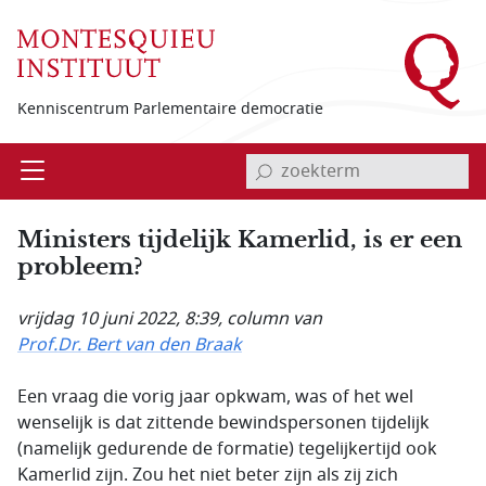
Overslaan en naar de inhoud gaan
Kenniscentrum Parlementaire democratie
invoerveld zoekterm
Open
Menu
Ministers tijdelijk Kamerlid, is er een
probleem?
vrijdag 10 juni 2022, 8:39
, column van
Prof.Dr. Bert van den Braak
Een vraag die vorig jaar opkwam, was of het wel
wenselijk is dat zittende bewindspersonen tijdelijk
(namelijk gedurende de formatie) tegelijkertijd ook
Kamerlid zijn. Zou het niet beter zijn als zij zich