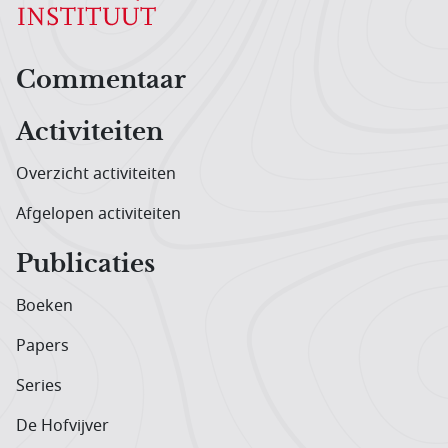
Hoofdnavigatiemenu
Commentaar
Activiteiten
Overzicht activiteiten
Afgelopen activiteiten
Publicaties
Boeken
Papers
Series
De Hofvijver