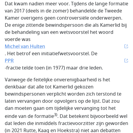
Dat kwam nadien meer voor. Tijdens de lange formatie
van 2017 (deels in de zomer) behandelde de Tweede
Kamer overigens geen contro­versiële onderwerpen.
De enige zittende bewindspersoon die als Kamerlid bij
de behandeling van een wetsvoorstel het woord
voerde was
Michel van Hulten
. Het betrof een initiatief­wetsvoorstel. De
PPR
-fractie telde toen (in 1977) maar drie leden.
Vanwege de feitelijke onverenigbaarheid is het
denkbaar dat alle tot Kamerlid gekozen
bewindspersonen verplicht worden zich terstond te
laten vervangen door opvolgers op de lijst. Dat zou
dan moeten gaan om tijdelijke vervanging tot het
3)
einde van de formatie
. Dat betekent bijvoorbeeld wel
dat leden die inmiddels fractievoorzitter zijn geworden
(in 2021 Rutte, Kaag en Hoekstra) niet aan debatten