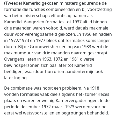
(Tweede) Kamerlid gekozen ministers gedurende de
formatie die functies combineerden en bij voortzetting
van het ministerschap zelf ontslag namen als
Kamerlid. Aangezien formaties tot 1937 altijd binnen
drie maanden waren voltooid, werd dat als maximale
duur voor verenigbaarheid gekozen. In 1956 en nadien
in 1972/1973 en 1977 bleek dat formaties soms langer
duren. Bij de Grondwetsherziening van 1983 werd de
maximumduur van drie maanden daarom geschrapt.
Overigens lieten in 1963, 1972 en 1981 diverse
bewindspersonen zich pas later tot Kamerlid
beëdigen, waardoor hun driemaanden­termijn ook
later inging.
De combinatie was nooit een probleem. Na 1918
vonden formaties vaak deels tijdens het (zomer)reces
plaats en waren er weinig Kamervergaderingen. In de
periode december 1972-maart 1973 werden voor het
eerst wel wetsvoorstellen en begrotingen behandeld.