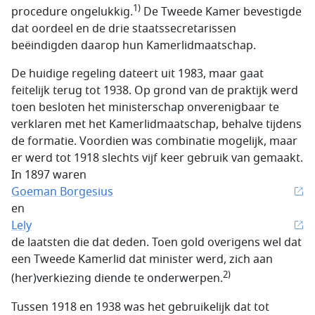
1)
procedure ongelukkig.
De Tweede Kamer bevestigde
dat oordeel en de drie staatssecretarissen
beëindigden daarop hun Kamerlidmaatschap.
De huidige regeling dateert uit 1983, maar gaat
feitelijk terug tot 1938. Op grond van de praktijk werd
toen besloten het ministerschap onverenigbaar te
verklaren met het Kamerlidmaatschap, behalve tijdens
de formatie. Voordien was combinatie mogelijk, maar
er werd tot 1918 slechts vijf keer gebruik van gemaakt.
In 1897 waren
Goeman Borgesius
en
Lely
de laatsten die dat deden. Toen gold overigens wel dat
een Tweede Kamerlid dat minister werd, zich aan
2)
(her)verkiezing diende te onderwerpen.
Tussen 1918 en 1938 was het gebruikelijk dat tot