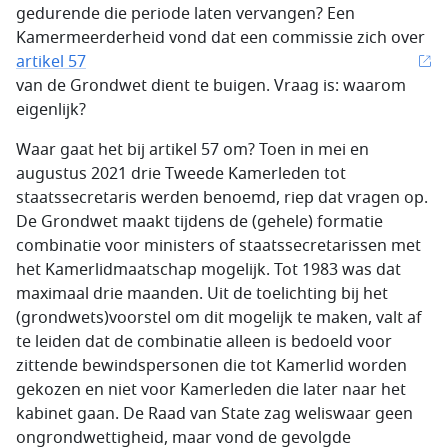
gedurende die periode laten vervangen? Een
Kamermeerderheid vond dat een commissie zich over
artikel 57
van de Grondwet dient te buigen. Vraag is: waarom
eigenlijk?
Waar gaat het bij artikel 57 om? Toen in mei en
augustus 2021 drie Tweede Kamerleden tot
staatssecretaris werden benoemd, riep dat vragen op.
De Grondwet maakt tijdens de (gehele) formatie
combinatie voor ministers of staatssecretarissen met
het Kamerlidmaatschap mogelijk. Tot 1983 was dat
maximaal drie maanden. Uit de toelichting bij het
(grondwets)voorstel om dit mogelijk te maken, valt af
te leiden dat de combinatie alleen is bedoeld voor
zittende bewindspersonen die tot Kamerlid worden
gekozen en niet voor Kamerleden die later naar het
kabinet gaan. De Raad van State zag weliswaar geen
ongrondwettigheid, maar vond de gevolgde