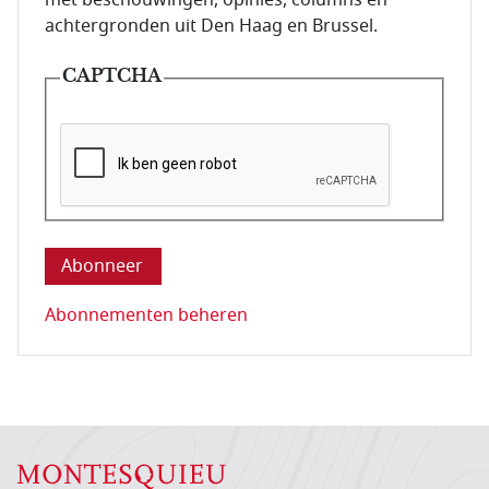
met beschouwingen, opinies, columns en
achtergronden uit Den Haag en Brussel.
CAPTCHA
Deze vraag is om te controleren dat u een mens be
Abonnementen beheren