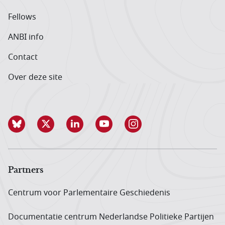
Fellows
ANBI info
Contact
Over deze site
Partners
Centrum voor Parlementaire Geschiedenis
Documentatie centrum Neder­landse Politieke Partijen