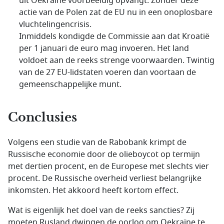
uit Oekraïne voorbeeldig opvangt. Zonder deze
actie van de Polen zat de EU nu in een onoplosbare
vluchtelingencrisis.
Inmiddels kondigde de Commissie aan dat Kroatië
per 1 januari de euro mag invoeren. Het land
voldoet aan de reeks strenge voorwaarden. Twintig
van de 27 EU-lidstaten voeren dan voortaan de
gemeenschappelijke munt.
Conclusies
Volgens een studie van de Rabobank krimpt de
Russische economie door de olieboycot op termijn
met dertien procent, en de Europese met slechts vier
procent. De Russische overheid verliest belangrijke
inkomsten. Het akkoord heeft kortom effect.
Wat is eigenlijk het doel van de reeks sancties? Zij
moeten Rusland dwingen de oorlog om Oekraïne te