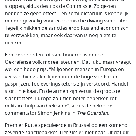
stoppen, aldus destijds de Commissie. Zo gezien
hebben ze geen effect. Een semi-dictatuur is kennelijk
minder gevoelig voor economische dwang van buiten.
Tegelijk mikken de sancties erop Rusland economisch
te verzwakken, maar ook daarvan is nog niets te
merken.
Een derde reden tot sanctioneren is om het
Oekraïense volk moreel steunen. Dat lukt, maar vraagt
wel een hoge prijs. “Miljoenen mensen in Europa en
ver van hier zullen lijden door de hoge voedsel en
gasprijzen. Toeleveringsketens zijn verstoord. Handel
stort in elkaar. En de armen zijn veruit de grootste
slachtoffers. Europa zou zich beter beperken tot
militaire hulp aan Oekraïne”, aldus de bekende
commentator Simon Jenkins in
The Guardian.
Premier Rutte speculeerde in Brussel op een komend
zevende sanctiepakket. Het ziet er niet naar uit dat dit