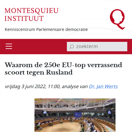
Overslaan en naar de inhoud gaan
Kenniscentrum Parlementaire democratie
invoerveld zoekterm
Open
Menu
Waarom de 250e EU-top verrassend
scoort tegen Rusland
vrijdag 3 juni 2022, 11:00
, analyse van
Dr. Jan Werts