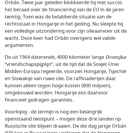
Orbán. Twee jaar geleden blokkeerde hij met succes
het beraad over de financiering van de EU in de jaren
twintig. Toen was de belabberde situatie van de
rechtsstaat in Hongarije in het geding. Nu sleepte hij
een volledige uitzondering voor zijn olieaanvoer uit de
wacht. Deze keer had Orbán overigens wel valide
argumenten.
De uit 1964 daterende, 4000 kilometer lange
Droesjba
“vriendschapspijplijn”, uit de tijd dat de Sovjet-Unie
Midden-Europa regeerde, voorziet Hongarije, Tsjechië
en Slowakije van ruwe olie. De raffinaderijen daar
kunnen alleen tegen hoge kosten (800 miljoen),
omgebouwd worden. Hongarije eist daarvoor
financieel gedragen garanties.
Voorlopig - de termijn is nog een belangrijk
openstaand twistpunt – mogen deze drie landen op
Russische olie blijven draaien. De die dag jarige Orbán