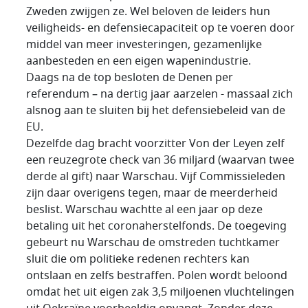
Zweden zwijgen ze. Wel beloven de leiders hun
veiligheids- en defensiecapaciteit op te voeren door
middel van meer investeringen, gezamenlijke
aanbesteden en een eigen wapenindustrie.
Daags na de top besloten de Denen per
referendum – na dertig jaar aarzelen - massaal zich
alsnog aan te sluiten bij het defensiebeleid van de
EU.
Dezelfde dag bracht voorzitter Von der Leyen zelf
een reuzegrote check van 36 miljard (waarvan twee
derde al gift) naar Warschau. Vijf Commissieleden
zijn daar overigens tegen, maar de meerderheid
beslist. Warschau wachtte al een jaar op deze
betaling uit het coronaherstelfonds. De toegeving
gebeurt nu Warschau de omstreden tuchtkamer
sluit die om politieke redenen rechters kan
ontslaan en zelfs bestraffen. Polen wordt beloond
omdat het uit eigen zak 3,5 miljoenen vluchtelingen