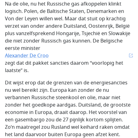
Na de olie, nu het Russische gas afkoppelen klinkt
logisch. Polen, de Baltische Staten, Denemarken en
Von der Leyen willen wel. Maar dat stuit op krachtig
verzet van onder andere Duitsland, Oostenrijk, België
plus vanzelfsprekend Hongarije, Tsjechië en Slowakije
die niet zonder Russisch gas kunnen. De Belgische
eerste minister
Alexander De Croo
zegt dat dit pakket sancties daarom “voorlopig het
laatste” is.
Dit wijst erop dat de grenzen van de energiesancties
nu wel bereikt zijn. Europa kan zonder de nu
verbannen Russische steenkool en olie, maar niet
zonder het goedkope aardgas. Duitsland, de grootste
economie in Europa, draait daarop. Het voorstel van
een gasembargo zou de 27 pijnlijk kortom splijten.
Zo’n maatregel zou Rusland wel keihard raken omdat
het land daarvoor buiten Europa geen afzet kent.