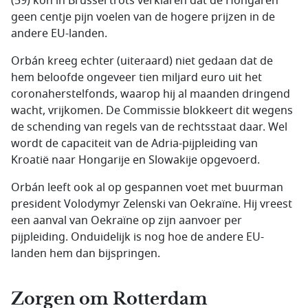
(59) kon in Brussel trots verklaren dat de Hongaren
geen centje pijn voelen van de hogere prijzen in de
andere EU-landen.
Orbán kreeg echter (uiteraard) niet gedaan dat de
hem beloofde ongeveer tien miljard euro uit het
coronaherstelfonds, waarop hij al maanden dringend
wacht, vrijkomen. De Commissie blokkeert dit wegens
de schending van regels van de rechtsstaat daar. Wel
wordt de capaciteit van de Adria-pijpleiding van
Kroatië naar Hongarije en Slowakije opgevoerd.
Orbán leeft ook al op gespannen voet met buurman
president Volodymyr Zelenski van Oekraïne. Hij vreest
een aanval van Oekraïne op zijn aanvoer per
pijpleiding. Onduidelijk is nog hoe de andere EU-
landen hem dan bijspringen.
Zorgen om Rotterdam