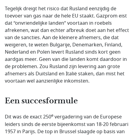
Tegelijk dreigt het risico dat Rusland eenzijdig de
toevoer van gas naar de hele EU staakt. Gazprom eist
dat “onvriendelijke landen” voortaan in roebels
afrekenen, wat dan echter afbreuk doet aan het effect
van de sancties. Aan de kleinere afnemers, die dat
weigeren, te weten Bulgarije, Denemarken, Finland,
Nederland en Polen levert Rusland sinds kort geen
aardgas meer. Geen van die landen komt daardoor in
de problemen. Zou Rusland zijn levering aan grote
afnemers als Duitsland en Italië staken, dan mist het
voortaan wel aanzienlijke inkomsten.
Een succesformule
e
Dit was de exact 250
vergadering van de Europese
leiders sinds de eerste bijeenkomst van 18-20 februari
1957 in Parijs. De top in Brussel slaagde op basis van