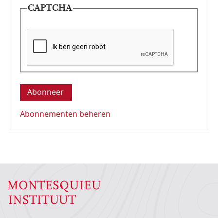
CAPTCHA
Deze vraag is om te controleren dat u een mens be
Abonnementen beheren