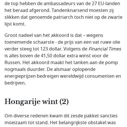
de top hebben de ambassadeurs van de 27 EU-landen
het beraad afgerond. Tandenknarsend moesten zij
slikken dat genoemde patriarch toch niet op de zwarte
lijst komt.
Groot nadeel van het akkoord is dat – wegens
toenemende schaarste - de prijs van een vat ruwe olie
verder steeg tot 123 dollar. Volgens de
Financial Times
is alles boven de 41,50 dollar extra winst voor de
Russen. Het akkoord maakt het tanken aan de pomp
nogmaals duurder. De alsmaar oplopende
energieprijzen bedreigen wereldwijd consumenten en
bedrijven.
Hongarije wint (2)
Om diverse redenen kwam dit zesde pakket sancties
moeizaam tot stand. Het belangrijkste obstakel was