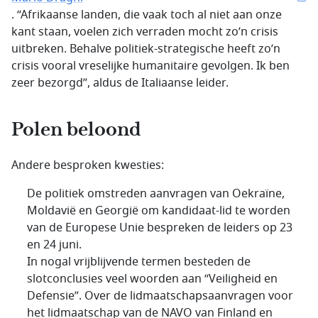
. “Afrikaanse landen, die vaak toch al niet aan onze
kant staan, voelen zich verraden mocht zo’n crisis
uitbreken. Behalve politiek-strategische heeft zo’n
crisis vooral vreselijke humanitaire gevolgen. Ik ben
zeer bezorgd”, aldus de Italiaanse leider.
Polen beloond
Andere besproken kwesties:
De politiek omstreden aanvragen van Oekraïne,
Moldavië en Georgië om kandidaat-lid te worden
van de Europese Unie bespreken de leiders op 23
en 24 juni.
In nogal vrijblijvende termen besteden de
slotconclusies veel woorden aan “Veiligheid en
Defensie”. Over de lidmaatschapsaanvragen voor
het lidmaatschap van de NAVO van Finland en