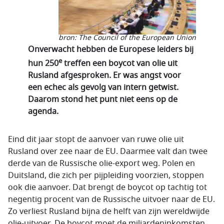
bron: The Council of the European Union
Onverwacht hebben de Europese leiders bij
e
hun 250
treffen een boycot van olie uit
Rusland afgesproken. Er was angst voor
een echec als gevolg van intern getwist.
Daarom stond het punt niet eens op de
agenda.
Eind dit jaar stopt de aanvoer van ruwe olie uit
Rusland over zee naar de EU. Daarmee valt dan twee
derde van de Russische olie-export weg. Polen en
Duitsland, die zich per pijpleiding voorzien, stoppen
ook die aanvoer. Dat brengt de boycot op tachtig tot
negentig procent van de Russische uitvoer naar de EU.
Zo verliest Rusland bijna de helft van zijn wereldwijde
olie-uitvoer. De boycot moet de miljardeninkomsten