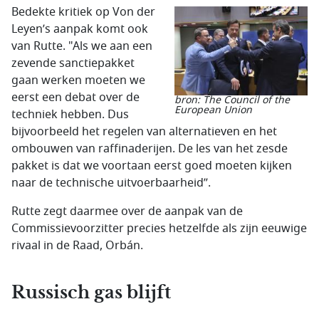
Bedekte kritiek op Von der
Leyen’s aanpak komt ook
van Rutte. "Als we aan een
zevende sanctiepakket
gaan werken moeten we
eerst een debat over de
bron: The Council of the
European Union
techniek hebben. Dus
bijvoorbeeld het regelen van alternatieven en het
ombouwen van raffinaderijen. De les van het zesde
pakket is dat we voortaan eerst goed moeten kijken
naar de technische uitvoerbaarheid”.
Rutte zegt daarmee over de aanpak van de
Commissievoorzitter precies hetzelfde als zijn eeuwige
rivaal in de Raad, Orbán.
Russisch gas blijft