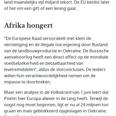
land maandelijks vijf miljard tekort. De EU beslist later
of het om een gift of een lening gaat.
Afrika hongert
“De Europese Raad veroordeelt met klem de
vernietiging en de illegale toe-eigening door Rusland
van de landbouwproductie in Oekraïne. De Russische
aanvalsoorlog heeft een direct effect op de mondiale
voedselzekerheid en betaalbaarheid van
levensmiddelen”, aldus de slotconclusies. De leiders
willen hun verantwoordelijkheid nemen om de
impasse te doorbreken.
Maar een analyse in
de Volkskrant
van 1 juni leert dat
Poetin hier Europa alweer in de tang heeft. Terwijl de
oogst nog moet beginnen, ligt er nu al 24 miljoen ton
graan en mais geblokkeerd opgeslagen in Oekraïne.