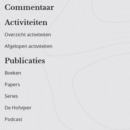
Hoofdnavigatiemenu
Commentaar
Activiteiten
Overzicht activiteiten
Afgelopen activiteiten
Publicaties
Boeken
Papers
Series
De Hofvijver
Podcast