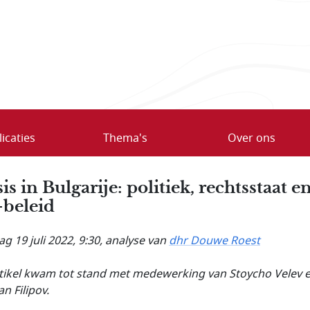
icaties
Thema's
Over ons
is in Bulgarije: politiek, rechtsstaat e
beleid
g 19 juli 2022, 9:30
, analyse van
dhr Douwe Roest
rtikel kwam tot stand met medewerking van
Stoycho Velev 
n Filipov.