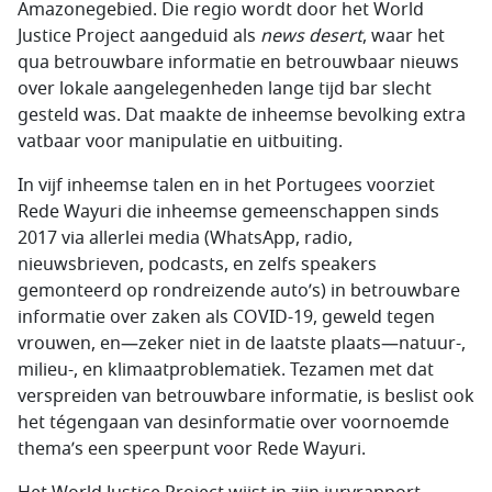
Amazonegebied. Die regio wordt door het World
Justice Project aangeduid als
news desert
, waar het
qua betrouwbare informatie en betrouwbaar nieuws
over lokale aangelegenheden lange tijd bar slecht
gesteld was. Dat maakte de inheemse bevolking extra
vatbaar voor manipulatie en uitbuiting.
In vijf inheemse talen en in het Portugees voorziet
Rede Wayuri die inheemse gemeenschappen sinds
2017 via allerlei media (WhatsApp, radio,
nieuwsbrieven, podcasts, en zelfs speakers
gemonteerd op rondreizende auto’s) in betrouwbare
informatie over zaken als COVID-19, geweld tegen
vrouwen, en—zeker niet in de laatste plaats—natuur-,
milieu-, en klimaatproblematiek. Tezamen met dat
verspreiden van betrouwbare informatie, is beslist ook
het tégengaan van desinformatie over voornoemde
thema’s een speerpunt voor Rede Wayuri.