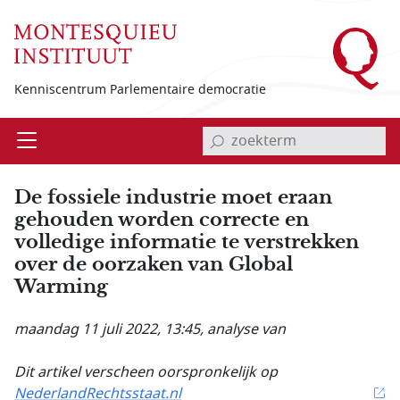
Overslaan en naar de inhoud gaan
Kenniscentrum Parlementaire democratie
invoerveld zoekterm
Open
Menu
De fossiele industrie moet eraan
gehouden worden correcte en
volledige informatie te verstrekken
over de oorzaken van Global
Warming
maandag 11 juli 2022, 13:45
, analyse van
Dit artikel verscheen oorspronkelijk op
NederlandRechtsstaat.nl