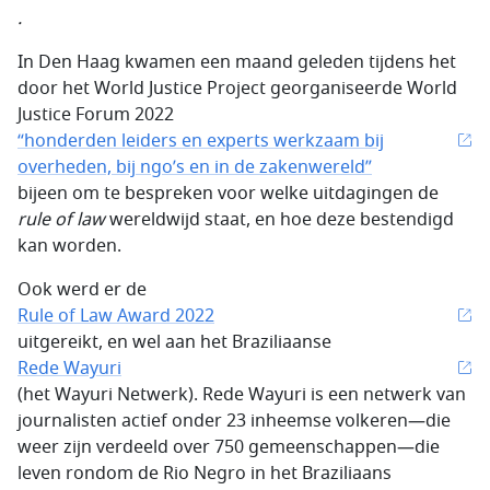
.
In Den Haag kwamen een maand geleden tijdens het
door het World Justice Project georganiseerde World
Justice Forum 2022
“honderden leiders en experts werkzaam bij
overheden, bij ngo’s en in de zakenwereld”
bijeen om te bespreken voor welke uitdagingen de
rule of law
wereldwijd staat, en hoe deze bestendigd
kan worden.
Ook werd er de
Rule of Law Award 2022
uitgereikt, en wel aan het Braziliaanse
Rede Wayuri
(het Wayuri Netwerk). Rede Wayuri is een netwerk van
journalisten actief onder 23 inheemse volkeren—die
weer zijn verdeeld over 750 gemeenschappen—die
leven rondom de Rio Negro in het Braziliaans