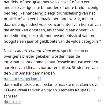
handels- of bedrijfsdebiet van zichzelf of van een
ander te vestigen, te behouden of uit te breiden, enige
bedrieglijke handeling pleegt tot misleiding van het
publiek of van een bepaald persoon, wordt, indien
daaruit enig nadeel voor concurrenten van hem of van
die ander kan ontstaan, als schuldig aan oneerlijke
mededinging, gestraft met gevangenisstraf van ten
hoogste een jaar of geldboete van de vijfde categorie.”
Naast
climate change denialism
specifiek kan er
overigens breder gekeken worden naar de
informatievoorziening vanuit fossiele industrieën ten
aanzien van klimaat, natuur en milieu. Studenten van
de VU in Amsterdam hebben
met succes geclaimd
dat Shell misleidende reclame maakte met claims over
CO
-neutraal tanken en rijden. Clemens Kaupa (VU)
2
schreef
dit artikel