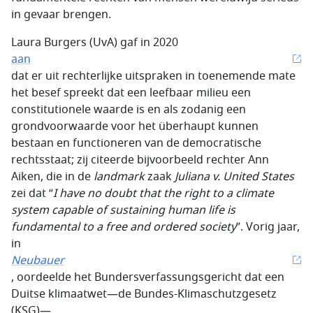
in gevaar brengen.
Laura Burgers (UvA) gaf in 2020
aan
dat er uit rechterlijke uitspraken in toenemende mate
het besef spreekt dat een leefbaar milieu een
constitutionele waarde is en als zodanig een
grondvoorwaarde voor het überhaupt kunnen
bestaan en functioneren van de democratische
rechtsstaat; zij citeerde bijvoorbeeld rechter Ann
Aiken, die in de
landmark
zaak
Juliana v. United States
zei dat “
I have no doubt that the right to a climate
system capable of sustaining human life is
fundamental to a free and ordered society
”. Vorig jaar,
in
Neubauer
, oordeelde het Bundersverfassungsgericht dat een
Duitse klimaatwet—de Bundes-Klimaschutzgesetz
(KSG)—