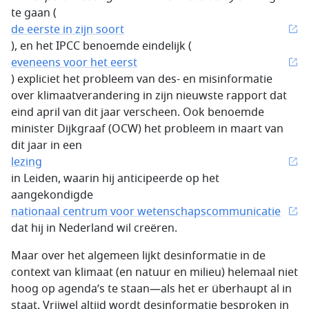
te gaan (
de eerste in zijn soort
), en het IPCC benoemde eindelijk (
eveneens voor het eerst
) expliciet het probleem van des- en misinformatie
over klimaatverandering in zijn nieuwste rapport dat
eind april van dit jaar verscheen. Ook benoemde
minister Dijkgraaf (OCW) het probleem in maart van
dit jaar in een
lezing
in Leiden, waarin hij anticipeerde op het
aangekondigde
nationaal centrum voor wetenschapscommunicatie
dat hij in Nederland wil creëren.
Maar over het algemeen lijkt desinformatie in de
context van klimaat (en natuur en milieu) helemaal niet
hoog op agenda’s te staan—als het er überhaupt al in
staat. Vrijwel altijd wordt desinformatie besproken in