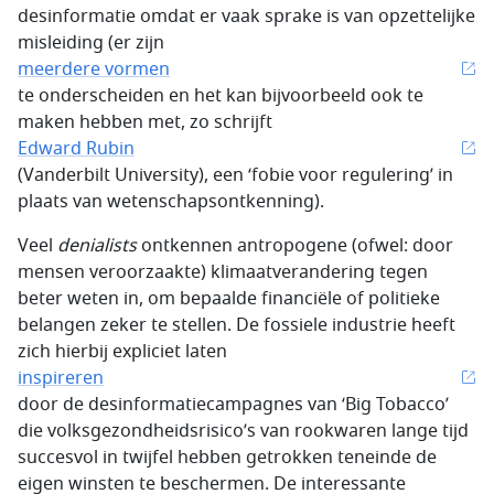
desinformatie omdat er vaak sprake is van opzettelijke
misleiding (er zijn
meerdere vormen
te onderscheiden en het kan bijvoorbeeld ook te
maken hebben met, zo schrijft
Edward Rubin
(Vanderbilt University), een ‘fobie voor regulering’ in
plaats van wetenschapsontkenning).
Veel
denialists
ontkennen antropogene (ofwel: door
mensen veroorzaakte) klimaatverandering tegen
beter weten in, om bepaalde financiële of politieke
belangen zeker te stellen. De fossiele industrie heeft
zich hierbij expliciet laten
inspireren
door de desinformatiecampagnes van ‘Big Tobacco’
die volksgezondheidsrisico’s van rookwaren lange tijd
succesvol in twijfel hebben getrokken teneinde de
eigen winsten te beschermen. De interessante