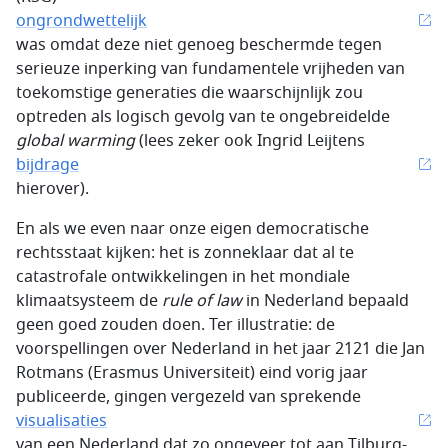
ongrondwettelijk
was omdat deze niet genoeg beschermde tegen
serieuze inperking van fundamentele vrijheden van
toekomstige generaties die waarschijnlijk zou
optreden als logisch gevolg van te ongebreidelde
global warming
(lees zeker ook Ingrid Leijtens
bijdrage
hierover).
En als we even naar onze eigen democratische
rechtsstaat kijken: het is zonneklaar dat al te
catastrofale ontwikkelingen in het mondiale
klimaatsysteem de
rule of law
in Nederland bepaald
geen goed zouden doen. Ter illustratie: de
voorspellingen over Nederland in het jaar 2121 die Jan
Rotmans (Erasmus Universiteit) eind vorig jaar
publiceerde, gingen vergezeld van sprekende
visualisaties
van een Nederland dat zo ongeveer tot aan Tilburg-