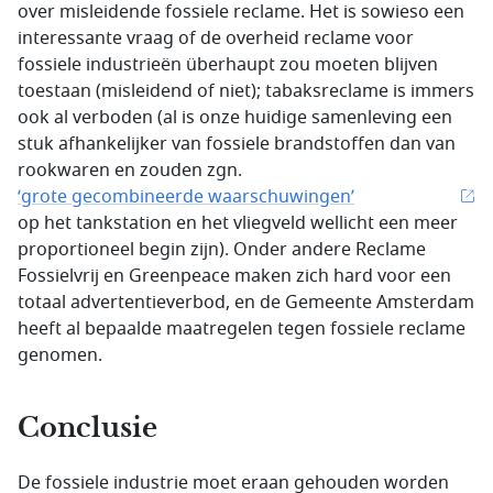
over misleidende fossiele reclame. Het is sowieso een
interessante vraag of de overheid reclame voor
fossiele industrieën überhaupt zou moeten blijven
toestaan (misleidend of niet); tabaksreclame is immers
ook al verboden (al is onze huidige samenleving een
stuk afhankelijker van fossiele brandstoffen dan van
rookwaren en zouden zgn.
‘grote gecombineerde waarschuwingen’
op het tankstation en het vliegveld wellicht een meer
proportioneel begin zijn). Onder andere Reclame
Fossielvrij en Greenpeace maken zich hard voor een
totaal advertentieverbod, en de Gemeente Amsterdam
heeft al bepaalde maatregelen tegen fossiele reclame
genomen.
Conclusie
De fossiele industrie moet eraan gehouden worden