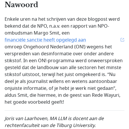
Nawoord
Enkele uren na het schrijven van deze blogpost werd
bekend dat de NPO, n.a.v. een rapport van NPO-
ombudsman Margo Smit, een
financiële sanctie heeft opgelegd aan
omroep Ongehoord Nederland (ON!) wegens het
verspreiden van desinformatie over onder andere
stikstof. In een ON!-programma werd onweersproken
gesteld dat de landbouw van alle sectoren het minste
stikstof uitstoot, terwijl het juist omgekeerd is. “Nu
deel je als journalist willens en wetens aantoonbaar
onjuiste informatie, of je hebt je werk niet gedaan”,
aldus Smit, die hiermee, in de geest van Rede Wayuri,
het goede voorbeeld geeft!
Joris van Laarhoven, MA LLM is docent aan de
rechtenfaculteit van de Tilburg University.