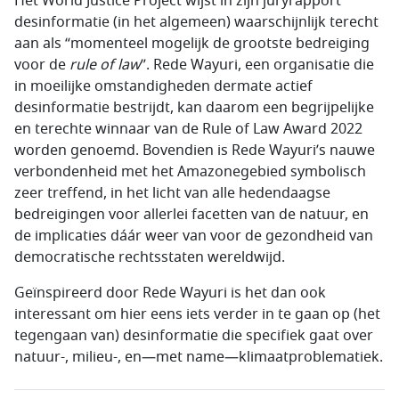
Het World Justice Project wijst in zijn juryrapport
desinformatie (in het algemeen) waarschijnlijk terecht
aan als “momenteel mogelijk de grootste bedreiging
voor de
rule of law
”. Rede Wayuri, een organisatie die
in moeilijke omstandigheden dermate actief
desinformatie bestrijdt, kan daarom een begrijpelijke
en terechte winnaar van de Rule of Law Award 2022
worden genoemd. Bovendien is Rede Wayuri’s nauwe
verbondenheid met het Amazonegebied symbolisch
zeer treffend, in het licht van alle hedendaagse
bedreigingen voor allerlei facetten van de natuur, en
de implicaties dáár weer van voor de gezondheid van
democratische rechtsstaten wereldwijd.
Geïnspireerd door Rede Wayuri is het dan ook
interessant om hier eens iets verder in te gaan op (het
tegengaan van) desinformatie die specifiek gaat over
natuur-, milieu-, en—met name—klimaatproblematiek.