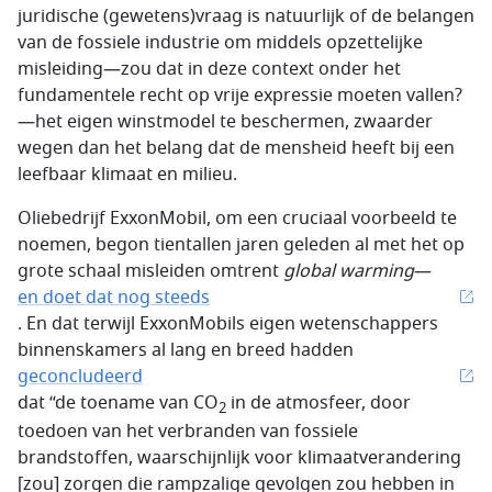
juridische (gewetens)vraag is natuurlijk of de belangen
van de fossiele industrie om middels opzettelijke
misleiding—zou dat in deze context onder het
fundamentele recht op vrije expressie moeten vallen?
—het eigen winstmodel te beschermen, zwaarder
wegen dan het belang dat de mensheid heeft bij een
leefbaar klimaat en milieu.
Oliebedrijf ExxonMobil, om een cruciaal voorbeeld te
noemen, begon tientallen jaren geleden al met het op
grote schaal misleiden omtrent
global warming
—
en doet dat nog steeds
. En dat terwijl ExxonMobils eigen wetenschappers
binnenskamers al lang en breed hadden
geconcludeerd
dat “de toename van CO
in de atmosfeer, door
2
toedoen van het verbranden van fossiele
brandstoffen, waarschijnlijk voor klimaatverandering
[zou] zorgen die rampzalige gevolgen zou hebben in