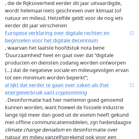
, die de Rijksoverheid eerder dit jaar uitvaardigde,
wordt helemaal niets geschreven over klimaat (of
natuur en milieu). Hetzelfde geldt voor de nog iets
eerder dit jaar verschenen
Europese verklaring over digitale rechten en
beginselen voor het digitale decennium
, waarvan het laatste hoofdstuk nota bene
‘Duurzaamheid’ heet en gaat over dat “digitale
producten en diensten zodanig worden ontworpen
(…) dat de negatieve sociale en milieugevolgen ervan
tot een minimum worden beperkt”;
al lijkt dat eerder te gaan over zaken als (het
energieverbruik van)
cryptomining
. Desinformatie had hier niettemin goed genoemd
kunnen worden, want hoewel de fossiele industrie
lange tijd meer dan goed uit de voeten heeft gekund
met offline communicatiemiddelen, zijn hedendaagse
climate change denialism
en desinformatie over
natuur en milieu vanzelfsprekend ook voor een