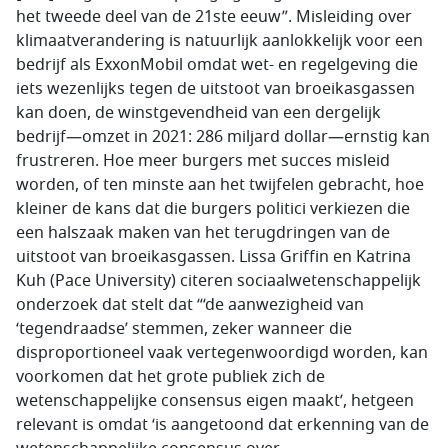
het tweede deel van de 21ste eeuw”. Misleiding over
klimaatverandering is natuurlijk aanlokkelijk voor een
bedrijf als ExxonMobil omdat wet- en regelgeving die
iets wezenlijks tegen de uitstoot van broeikasgassen
kan doen, de winstgevendheid van een dergelijk
bedrijf—omzet in 2021: 286 miljard dollar—ernstig kan
frustreren. Hoe meer burgers met succes misleid
worden, of ten minste aan het twijfelen gebracht, hoe
kleiner de kans dat die burgers politici verkiezen die
een halszaak maken van het terugdringen van de
uitstoot van broeikasgassen. Lissa Griffin en Katrina
Kuh (Pace University) citeren sociaalwetenschappelijk
onderzoek dat stelt dat “‘de aanwezigheid van
‘tegendraadse’ stemmen, zeker wanneer die
disproportioneel vaak vertegenwoordigd worden, kan
voorkomen dat het grote publiek zich de
wetenschappelijke consensus eigen maakt’, hetgeen
relevant is omdat ‘is aangetoond dat erkenning van de