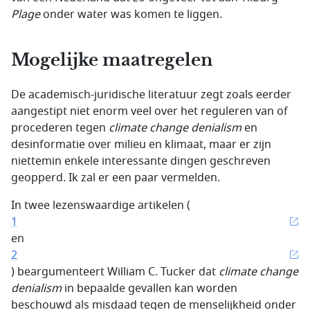
Plage
onder water was komen te liggen.
Mogelijke maatregelen
De academisch-juridische literatuur zegt zoals eerder
aangestipt niet enorm veel over het reguleren van of
procederen tegen
climate change denialism
en
desinformatie over milieu en klimaat, maar er zijn
niettemin enkele interessante dingen geschreven
geopperd. Ik zal er een paar vermelden.
In twee lezenswaardige artikelen (
1
en
2
) beargumenteert William C. Tucker dat
climate change
denialism
in bepaalde gevallen kan worden
beschouwd als misdaad tegen de menselijkheid onder