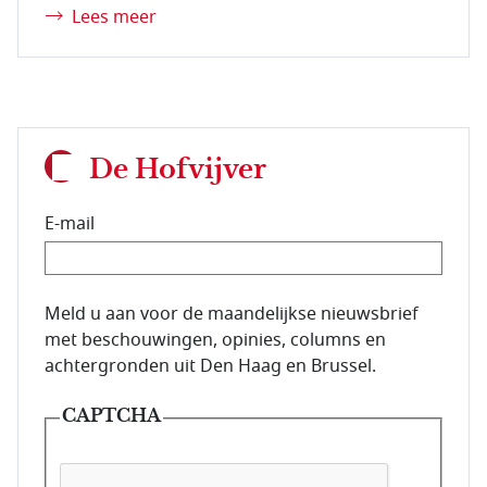
Lees meer
De Hofvijver
E-mail
E-mailadres van de abonnee.
Meld u aan voor de maandelijkse nieuwsbrief
met beschouwingen, opinies, columns en
achtergronden uit Den Haag en Brussel.
CAPTCHA