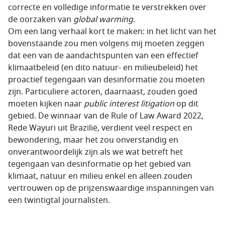
correcte en volledige informatie te verstrekken over
de oorzaken van
global warming.
Om een lang verhaal kort te maken: in het licht van het
bovenstaande zou men volgens mij moeten zeggen
dat een van de aandachtspunten van een effectief
klimaatbeleid (en dito natuur- en milieubeleid) het
proactief tegengaan van desinformatie zou moeten
zijn. Particuliere actoren, daarnaast, zouden goed
moeten kijken naar
public interest litigation
op dit
gebied. De winnaar van de Rule of Law Award 2022,
Rede Wayuri uit Brazilië, verdient veel respect en
bewondering, maar het zou onverstandig en
onverantwoordelijk zijn als we wat betreft het
tegengaan van desinformatie op het gebied van
klimaat, natuur en milieu enkel en alleen zouden
vertrouwen op de prijzenswaardige inspanningen van
een twintigtal journalisten.