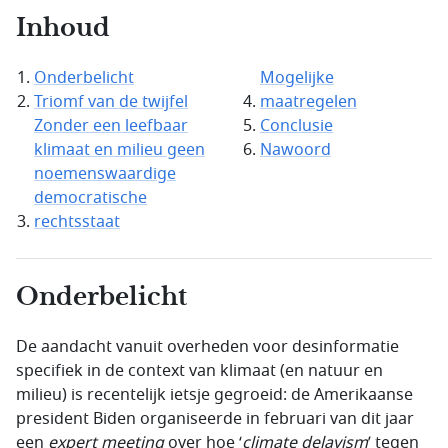
Inhoud
Onderbelicht
Mogelijke
Triomf van de twijfel
maatregelen
Zonder een leefbaar
Conclusie
klimaat en milieu geen
Nawoord
noemenswaardige
democratische
rechtsstaat
Onderbelicht
De aandacht vanuit overheden voor desinformatie
specifiek in de context van klimaat (en natuur en
milieu) is recentelijk ietsje gegroeid: de Amerikaanse
president Biden organiseerde in februari van dit jaar
een
expert meeting
over hoe ‘
climate delayism
’ tegen