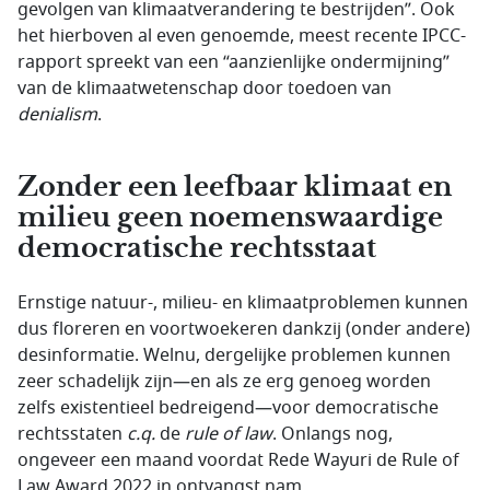
gevolgen van klimaatverandering te bestrijden”. Ook
het hierboven al even genoemde, meest recente IPCC-
rapport spreekt van een “aanzienlijke ondermijning”
van de klimaatwetenschap door toedoen van
denialism
.
Zonder een leefbaar klimaat en
milieu geen noemenswaardige
democratische rechtsstaat
Ernstige natuur-, milieu- en klimaatproblemen kunnen
dus floreren en voortwoekeren dankzij (onder andere)
desinformatie. Welnu, dergelijke problemen kunnen
zeer schadelijk zijn—en als ze erg genoeg worden
zelfs existentieel bedreigend—voor democratische
rechtsstaten
c.q.
de
rule of law
. Onlangs nog,
ongeveer een maand voordat Rede Wayuri de Rule of
Law Award 2022 in ontvangst nam,