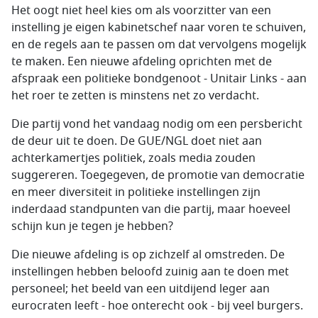
Het oogt niet heel kies om als voorzitter van een
instelling je eigen kabinetschef naar voren te schuiven,
en de regels aan te passen om dat vervolgens mogelijk
te maken. Een nieuwe afdeling oprichten met de
afspraak een politieke bondgenoot - Unitair Links - aan
het roer te zetten is minstens net zo verdacht.
Die partij vond het vandaag nodig om een persbericht
de deur uit te doen. De GUE/NGL doet niet aan
achterkamertjes politiek, zoals media zouden
suggereren. Toegegeven, de promotie van democratie
en meer diversiteit in politieke instellingen zijn
inderdaad standpunten van die partij, maar hoeveel
schijn kun je tegen je hebben?
Die nieuwe afdeling is op zichzelf al omstreden. De
instellingen hebben beloofd zuinig aan te doen met
personeel; het beeld van een uitdijend leger aan
eurocraten leeft - hoe onterecht ook - bij veel burgers.