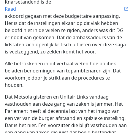
Knarsetandend is de
Raad
akkoord gegaan met deze budgettaire aanpassing.
Het is dat de instellingen elkaar op dit vlak hebben
beloofd niet in de wielen te rijden, anders was dit DG
er nooit van gekomen. Dat de ambassadeurs van de
lidstaten zich openlijk kritisch uitlieten over deze saga
is veelzeggend, zo zelden komt het voor.
Alle betrokkenen in dit verhaal weten hoe politiek
beladen benoemingen van topambtenaren zijn. Dat
voorkom je door je strikt aan de procedures te
houden.
Dat Metsola gisteren en Unitair Links vandaag
vasthouden aan deze gang van zaken is jammer. Het
Parlement heeft al decennia last van het imago van
een ver van de burger afstaand en spilzieke instelling.
Dat is het niet. Een voorzitter die blijft vasthouden aan
een gang van zaken die juist dat beeld bestendigt