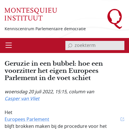
Overslaan en naar de inhoud gaan
Kenniscentrum Parlementaire democratie
invoerveld zoekterm
Open
Menu
Geruzie in een bubbel: hoe een
voorzitter het eigen Europees
Parlement in de voet schiet
woensdag 20 juli 2022, 15:15
, column van
Casper van Vliet
Het
Europees Parlement
blijft brokken maken bij de procedure voor het