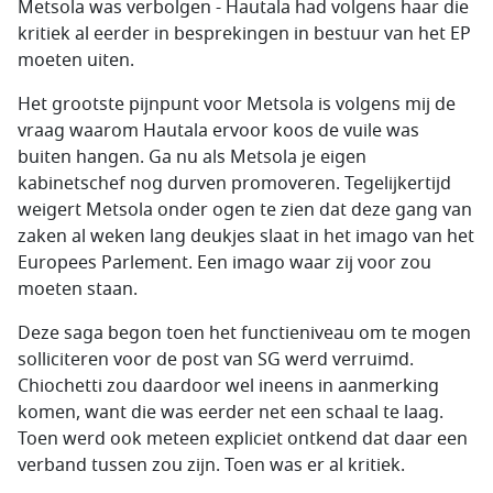
Metsola was verbolgen - Hautala had volgens haar die
kritiek al eerder in besprekingen in bestuur van het EP
moeten uiten.
Het grootste pijnpunt voor Metsola is volgens mij de
vraag waarom Hautala ervoor koos de vuile was
buiten hangen. Ga nu als Metsola je eigen
kabinetschef nog durven promoveren. Tegelijkertijd
weigert Metsola onder ogen te zien dat deze gang van
zaken al weken lang deukjes slaat in het imago van het
Europees Parlement. Een imago waar zij voor zou
moeten staan.
Deze saga begon toen het functieniveau om te mogen
solliciteren voor de post van SG werd verruimd.
Chiochetti zou daardoor wel ineens in aanmerking
komen, want die was eerder net een schaal te laag.
Toen werd ook meteen expliciet ontkend dat daar een
verband tussen zou zijn. Toen was er al kritiek.