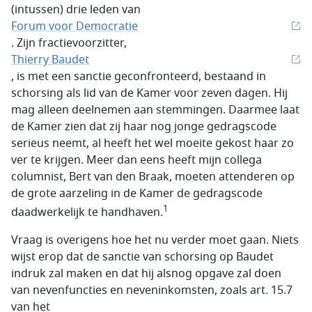
(intussen) drie leden van
Forum voor Democratie
. Zijn fractievoorzitter,
Thierry Baudet
, is met een sanctie geconfronteerd, bestaand in
schorsing als lid van de Kamer voor zeven dagen. Hij
mag alleen deelnemen aan stemmingen. Daarmee laat
de Kamer zien dat zij haar nog jonge gedragscode
serieus neemt, al heeft het wel moeite gekost haar zo
ver te krijgen. Meer dan eens heeft mijn collega
columnist, Bert van den Braak, moeten attenderen op
de grote aarzeling in de Kamer de gedragscode
1
daadwerkelijk te handhaven.
Vraag is overigens hoe het nu verder moet gaan. Niets
wijst erop dat de sanctie van schorsing op Baudet
indruk zal maken en dat hij alsnog opgave zal doen
van nevenfuncties en neveninkomsten, zoals art. 15.7
van het