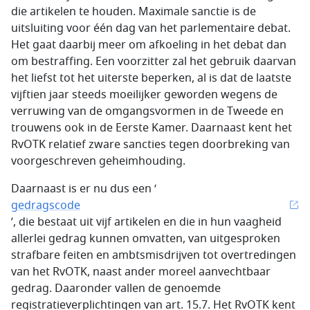
die artikelen te houden. Maximale sanctie is de
uitsluiting voor één dag van het parlementaire debat.
Het gaat daarbij meer om afkoeling in het debat dan
om bestraffing. Een voorzitter zal het gebruik daarvan
het liefst tot het uiterste beperken, al is dat de laatste
vijftien jaar steeds moeilijker geworden wegens de
verruwing van de omgangsvormen in de Tweede en
trouwens ook in de Eerste Kamer. Daarnaast kent het
RvOTK relatief zware sancties tegen doorbreking van
voorgeschreven geheimhouding.
Daarnaast is er nu dus een ‘
gedragscode
’, die bestaat uit vijf artikelen en die in hun vaagheid
allerlei gedrag kunnen omvatten, van uitgesproken
strafbare feiten en ambtsmisdrijven tot overtredingen
van het RvOTK, naast ander moreel aanvechtbaar
gedrag. Daaronder vallen de genoemde
registratieverplichtingen van art. 15.7. Het RvOTK kent