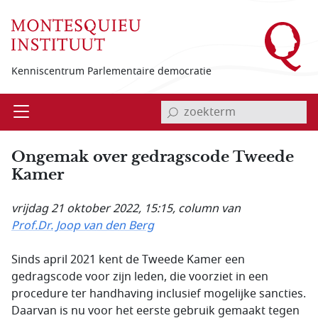
Overslaan en naar de inhoud gaan
Kenniscentrum Parlementaire democratie
invoerveld zoekterm
Open
Menu
Ongemak over gedragscode Tweede
Kamer
vrijdag 21 oktober 2022, 15:15
, column van
Prof.Dr. Joop van den Berg
Sinds april 2021 kent de Tweede Kamer een
gedragscode voor zijn leden, die voorziet in een
procedure ter handhaving inclusief mogelijke sancties.
Daarvan is nu voor het eerste gebruik gemaakt tegen