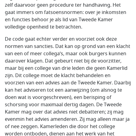
zelf daarvoor geen procedure ter handhaving. Het
gaat immers om fatsoensnormen: over je inkomsten
en functies behoor je als lid van Tweede Kamer
volledige openheid te betrachten.
De code gaat echter verder en voorziet ook deze
normen van sancties. Dat kan op grond van een klacht
van een of meer collega’s, maar ook burgers kunnen
daarover klagen. Dat gebeurt niet bij de voorzitter,
maar bij een college van drie leden die geen Kamerlid
zijn. Dit college moet de klacht behandelen en
voorzien van een advies aan de Tweede Kamer. Daarbij
kan het adviseren tot een aanwijzing (om alsnog te
doen wat is voorgeschreven), een berisping of
schorsing voor maximaal dertig dagen. De Tweede
Kamer mag over dat advies niet debatteren; zij mag
evenmin het advies amenderen. Zij mag alleen maar ja
of nee zeggen. Kamerleden die door het college
worden ontboden, dienen aan het werk van het