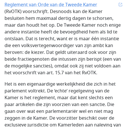
Reglement van Orde van de Tweede Kamer
(RvOTK) voorschrijft. Desnoods kan de Kamer
besluiten hem maximaal dertig dagen te schorsen,
maar dan houdt het op. De Tweede Kamer noch enige
andere instantie heeft de bevoegdheid hem als lid te
ontslaan. Dat is terecht, want er is maar één instantie
die een volksvertegenwoordiger van zijn ambt kan
beroven: de kiezer. Dat geldt uiteraard ook voor zijn
beide fractiegenoten die intussen zijn berispt (een van
de mogelijke sancties), omdat ook zij niet voldoen aan
het voorschrift van art. 15.7 van het RvOTK.
Het is een eigenaardige werkelijkheid die zich in het
parlement voltrekt. De ‘echte’ regelgeving van de
Kamer is het reglement, maar dat kent slechts een
paar artikelen die zijn voorzien van een sanctie. Die
gaan over wat een parlementariër wel en niet mag
zeggen in de Kamer. De voorzitter beschikt over de
exclusieve jurisdictie om Kamerleden aan naleving van