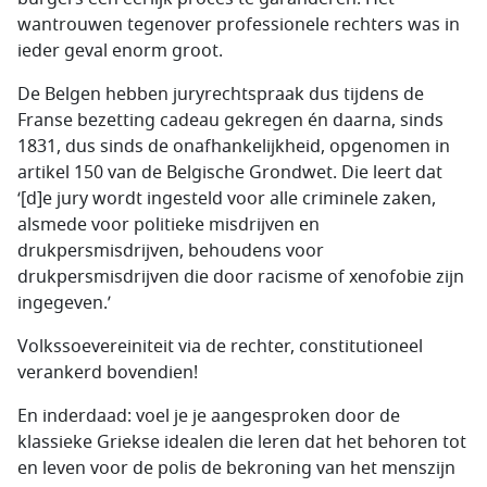
wantrouwen tegenover professionele rechters was in
ieder geval enorm groot.
De Belgen hebben juryrechtspraak dus tijdens de
Franse bezetting cadeau gekregen én daarna, sinds
1831, dus sinds de onafhankelijkheid, opgenomen in
artikel 150 van de Belgische Grondwet. Die leert dat
‘[d]e jury wordt ingesteld voor alle criminele zaken,
alsmede voor politieke misdrijven en
drukpersmisdrijven, behoudens voor
drukpersmisdrijven die door racisme of xenofobie zijn
ingegeven.’
Volkssoevereiniteit via de rechter, constitutioneel
verankerd bovendien!
En inderdaad: voel je je aangesproken door de
klassieke Griekse idealen die leren dat het behoren tot
en leven voor de polis de bekroning van het menszijn