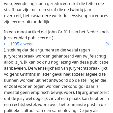
wetgevende ingrepen gereduceerd tot die feiten die
strafbaar zijn met een straf die de twintig jaar
overtreft; het zwaardere werk dus. Assisenprocedures
zijn eerder uitzonderlijk.
In een mooi artikel dat John Griffiths in het Nederlands
Juristenblad publiceerde (
uit 1995 alweer
), stelt hij dat de argumenten die veelal tegen
juryrechtspraak worden gehanteerd van twijfelachtig
allooi zijn. Ik kan ook nu nog lezing van deze publicatie
aanbevelen. De wenselijkheid van juryrechtspraak lijkt
volgens Griffiths in ieder geval niet zozeer afgeleid te
kunnen worden uit het antwoord op de stellingen die
er zoal voor en tegen worden verkondigd (daar is
meestal geen empirisch bewijs voor). Hij argumenteert
dat de jury wel degelijk zinvol een plaats kan hebben in
een rechtsbestel, voor zover het tenminste past in de
politieke cultuur van een samenleving. De jury als