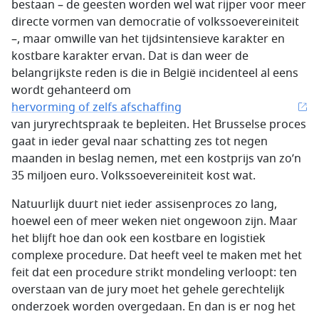
bestaan – de geesten worden wel wat rijper voor meer
directe vormen van democratie of volkssoevereiniteit
–, maar omwille van het tijdsintensieve karakter en
kostbare karakter ervan. Dat is dan weer de
belangrijkste reden is die in België incidenteel al eens
wordt gehanteerd om
hervorming of zelfs afschaffing
van juryrechtspraak te bepleiten. Het Brusselse proces
gaat in ieder geval naar schatting zes tot negen
maanden in beslag nemen, met een kostprijs van zo’n
35 miljoen euro. Volkssoevereiniteit kost wat.
Natuurlijk duurt niet ieder assisenproces zo lang,
hoewel een of meer weken niet ongewoon zijn. Maar
het blijft hoe dan ook een kostbare en logistiek
complexe procedure. Dat heeft veel te maken met het
feit dat een procedure strikt mondeling verloopt: ten
overstaan van de jury moet het gehele gerechtelijk
onderzoek worden overgedaan. En dan is er nog het