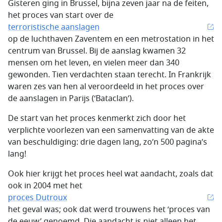
Gisteren ging in Brussel, bijna zeven jaar na de feiten,
het proces van start over de
terroristische aanslagen
op de luchthaven Zaventem en een metrostation in het
centrum van Brussel. Bij de aanslag kwamen 32
mensen om het leven, en vielen meer dan 340
gewonden. Tien verdachten staan terecht. In Frankrijk
waren zes van hen al veroordeeld in het proces over
de aanslagen in Parijs (‘Bataclan’).
De start van het proces kenmerkt zich door het
verplichte voorlezen van een samenvatting van de akte
van beschuldiging: drie dagen lang, zo’n 500 pagina’s
lang!
Ook hier krijgt het proces heel wat aandacht, zoals dat
ook in 2004 met het
proces Dutroux
het geval was; ook dat werd trouwens het ‘proces van
de eeuw’ genoemd. Die aandacht is niet alleen het