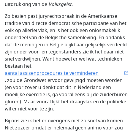
uitdrukking van de
Volksgeist
.
Zo bezien past juryrechtspraak in de Amerikaanse
traditie van directe democratische participatie van het
volk op allerlei vlak, en is het ook een onlosmakelijk
onderdeel van de Belgische samenleving. En ondanks
dat de meningen in België blijkbaar gelijkelijk verdeeld
zijn onder voor- en tegenstanders zie ik het daar niet
snel verdwijnen. Want hoewel er wel wat technieken
bestaan het
aantal assisenprocedures te verminderen
, zou de Grondwet ervoor gewijzigd moeten worden
(en voor zover u denkt dat dit in Nederland een
moeilijke exercitie is, ga vooral eens bij de zuiderburen
gluren). Maar vooral lijkt het draagvlak en de politieke
wil er niet voor te zijn.
Bij ons zie ik het er overigens niet zo snel van komen.
Niet zozeer omdat er helemaal geen animo voor zou