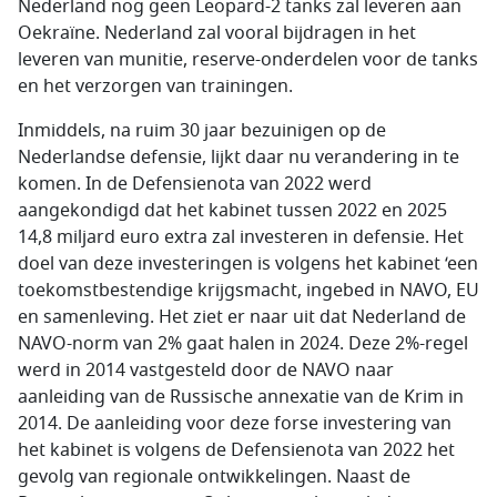
Nederland nog geen Leopard-2 tanks zal leveren aan
Oekraïne. Nederland zal vooral bijdragen in het
leveren van munitie, reserve-onderdelen voor de tanks
en het verzorgen van trainingen.
Inmiddels, na ruim 30 jaar bezuinigen op de
Nederlandse defensie, lijkt daar nu verandering in te
komen. In de Defensienota van 2022 werd
aangekondigd dat het kabinet tussen 2022 en 2025
14,8 miljard euro extra zal investeren in defensie. Het
doel van deze investeringen is volgens het kabinet ‘een
toekomstbestendige krijgsmacht, ingebed in NAVO, EU
en samenleving. Het ziet er naar uit dat Nederland de
NAVO-norm van 2% gaat halen in 2024. Deze 2%-regel
werd in 2014 vastgesteld door de NAVO naar
aanleiding van de Russische annexatie van de Krim in
2014. De aanleiding voor deze forse investering van
het kabinet is volgens de Defensienota van 2022 het
gevolg van regionale ontwikkelingen. Naast de