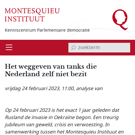
Overslaan en naar de inhoud gaan
Kenniscentrum Parlementaire democratie
invoerveld zoekterm
Open
Menu
Het weggeven van tanks die
Nederland zelf niet bezit
vrijdag 24 februari 2023, 11:00
, analyse van
Op 24 februari 2023 is het exact 1 jaar geleden dat
Rusland de invasie in
Oekraïne begon. Een treurig
jubileum van geweld, crisis en verwoesting. In
samenwerking tussen het Montesquieu Instituut en