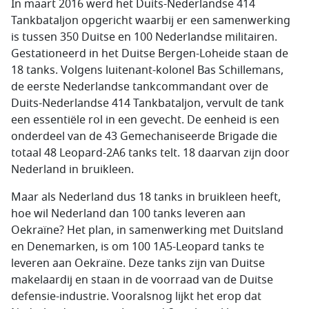
In maart 2016 werd het Duits-Nederlandse 414
Tankbataljon opgericht waarbij er een samenwerking
is tussen 350 Duitse en 100 Nederlandse militairen.
Gestationeerd in het Duitse Bergen-Loheide staan de
18 tanks. Volgens luitenant-kolonel Bas Schillemans,
de eerste Nederlandse tankcommandant over de
Duits-Nederlandse 414 Tankbataljon, vervult de tank
een essentiële rol in een gevecht. De eenheid is een
onderdeel van de 43 Gemechaniseerde Brigade die
totaal 48 Leopard-2A6 tanks telt. 18 daarvan zijn door
Nederland in bruikleen.
Maar als Nederland dus 18 tanks in bruikleen heeft,
hoe wil Nederland dan 100 tanks leveren aan
Oekraïne? Het plan, in samenwerking met Duitsland
en Denemarken, is om 100 1A5-Leopard tanks te
leveren aan Oekraïne. Deze tanks zijn van Duitse
makelaardij en staan in de voorraad van de Duitse
defensie-industrie. Vooralsnog lijkt het erop dat