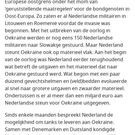
Europese oostgrens onder het mom van
‘geruststellende maatregelen’ voor de bondgenoten in
Oost-Europa. Zo zaten er al Nederlandse militairen in
Litouwen en Roemenië voordat de invasie was
begonnen. Met het uitbreken van de oorlog in
Oekraïne werden er nog eens 150 Nederlandse
militairen naar Slowakije gestuurd. Maar Nederland
steunt Oekraïne ook op materieel vlak. Aan het begin
van de oorlog was Nederland eerder terughoudend
wat betreft de uitgaven en het materieel dat naar
Oekraïne gestuurd werd. Wat begon met een paar
duizend gevechtshelmen en (veld)bedden evolueerde
al snel naar grotere uitgaven en zwaarder materieel.
Ondertussen is er al meer dan een miljard euro aan
Nederlandse steun voor Oekraïne uitgegeven.
Sinds enkele maanden bespreekt Nederland de
mogelijkheid om tanks te leveren aan Oekraïne.
Samen met Denemarken en Duitsland kondigde