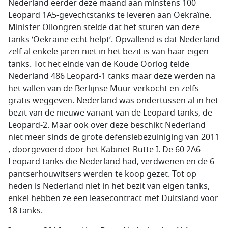
Nederland eerder deze maand aan minstens 100
Leopard 1A5-gevechtstanks te leveren aan Oekraïne.
Minister Ollongren stelde dat het sturen van deze
tanks ‘Oekraïne echt helpt’. Opvallend is dat Nederland
zelf al enkele jaren niet in het bezit is van haar eigen
tanks. Tot het einde van de Koude Oorlog telde
Nederland 486 Leopard-1 tanks maar deze werden na
het vallen van de Berlijnse Muur verkocht en zelfs
gratis weggeven. Nederland was ondertussen al in het
bezit van de nieuwe variant van de Leopard tanks, de
Leopard-2. Maar ook over deze beschikt Nederland
niet meer sinds de grote defensiebezuiniging van 2011
, doorgevoerd door het Kabinet-Rutte I. De 60 2A6-
Leopard tanks die Nederland had, verdwenen en de 6
pantserhouwitsers werden te koop gezet. Tot op
heden is Nederland niet in het bezit van eigen tanks,
enkel hebben ze een leasecontract met Duitsland voor
18 tanks.