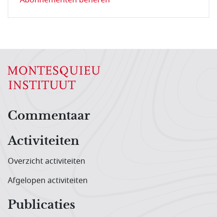
Hoofdnavigatiemenu
Commentaar
Activiteiten
Overzicht activiteiten
Afgelopen activiteiten
Publicaties