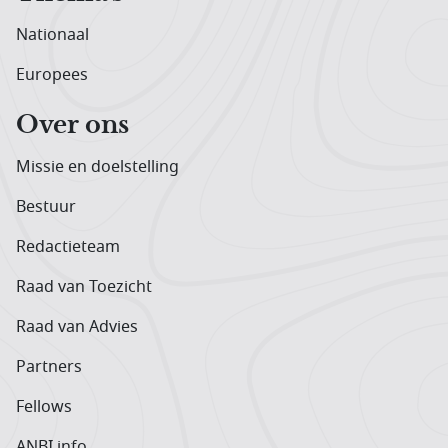
Nationaal
Europees
Over ons
Missie en doelstelling
Bestuur
Redactieteam
Raad van Toezicht
Raad van Advies
Partners
Fellows
ANBI info