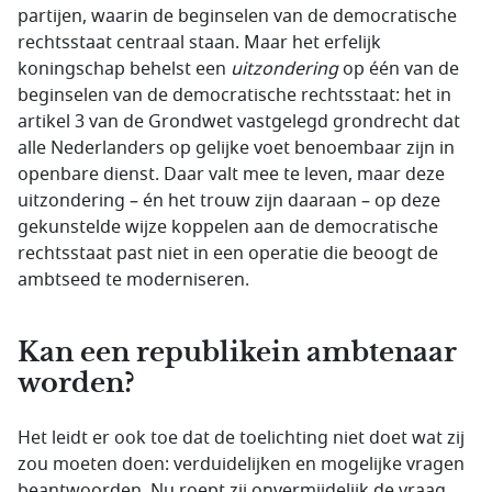
partijen, waarin de beginselen van de democratische
rechtsstaat centraal staan. Maar het erfelijk
koningschap behelst een
uitzondering
op één van de
beginselen van de democratische rechtsstaat: het in
artikel 3 van de Grondwet vastgelegd grondrecht dat
alle Nederlanders op gelijke voet benoembaar zijn in
openbare dienst. Daar valt mee te leven, maar deze
uitzondering – én het trouw zijn daaraan – op deze
gekunstelde wijze koppelen aan de democratische
rechtsstaat past niet in een operatie die beoogt de
ambtseed te moderniseren.
Kan een republikein ambtenaar
worden?
Het leidt er ook toe dat de toelichting niet doet wat zij
zou moeten doen: verduidelijken en mogelijke vragen
beantwoorden. Nu roept zij onvermijdelijk de vraag