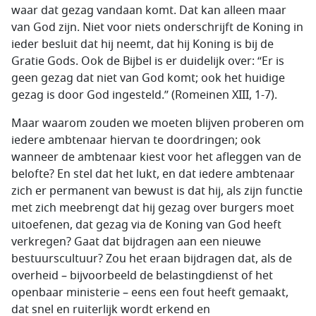
waar dat gezag vandaan komt. Dat kan alleen maar
van God zijn. Niet voor niets onderschrijft de Koning in
ieder besluit dat hij neemt, dat hij Koning is bij de
Gratie Gods. Ook de Bijbel is er duidelijk over: “Er is
geen gezag dat niet van God komt; ook het huidige
gezag is door God ingesteld.” (Romeinen XIII, 1-7).
Maar waarom zouden we moeten blijven proberen om
iedere ambtenaar hiervan te doordringen; ook
wanneer de ambtenaar kiest voor het afleggen van de
belofte? En stel dat het lukt, en dat iedere ambtenaar
zich er permanent van bewust is dat hij, als zijn functie
met zich meebrengt dat hij gezag over burgers moet
uitoefenen, dat gezag via de Koning van God heeft
verkregen? Gaat dat bijdragen aan een nieuwe
bestuurscultuur? Zou het eraan bijdragen dat, als de
overheid – bijvoorbeeld de belastingdienst of het
openbaar ministerie – eens een fout heeft gemaakt,
dat snel en ruiterlijk wordt erkend en