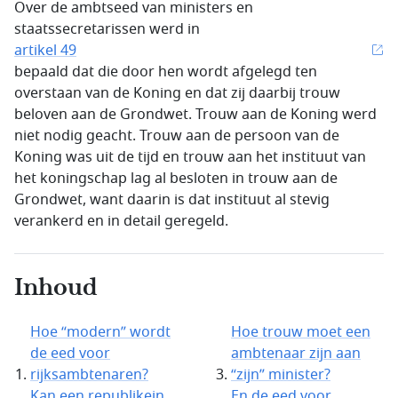
Over de ambtseed van ministers en
staatssecretarissen werd in
artikel 49
bepaald dat die door hen wordt afgelegd ten
overstaan van de Koning en dat zij daarbij trouw
beloven aan de Grondwet. Trouw aan de Koning werd
niet nodig geacht. Trouw aan de persoon van de
Koning was uit de tijd en trouw aan het instituut van
het koningschap lag al besloten in trouw aan de
Grondwet, want daarin is dat instituut al stevig
verankerd en in detail geregeld.
Inhoud
Hoe “modern” wordt
Hoe trouw moet een
de eed voor
ambtenaar zijn aan
rijksambtenaren?
“zijn” minister?
Kan een republikein
En de eed voor