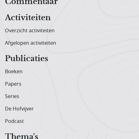
Hoofdnavigatiemenu
Commentaar
Activiteiten
Overzicht activiteiten
Afgelopen activiteiten
Publicaties
Boeken
Papers
Series
De Hofvijver
Podcast
Thema's