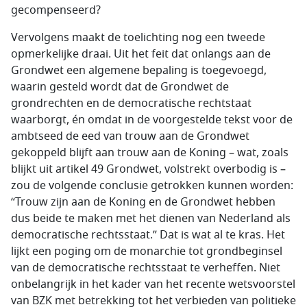
gecompenseerd?
Vervolgens maakt de toelichting nog een tweede
opmerkelijke draai. Uit het feit dat onlangs aan de
Grondwet een algemene bepaling is toegevoegd,
waarin gesteld wordt dat de Grondwet de
grondrechten en de democratische rechtstaat
waarborgt, én omdat in de voorgestelde tekst voor de
ambtseed de eed van trouw aan de Grondwet
gekoppeld blijft aan trouw aan de Koning – wat, zoals
blijkt uit artikel 49 Grondwet, volstrekt overbodig is –
zou de volgende conclusie getrokken kunnen worden:
“Trouw zijn aan de Koning en de Grondwet hebben
dus beide te maken met het dienen van Nederland als
democratische rechtsstaat.” Dat is wat al te kras. Het
lijkt een poging om de monarchie tot grondbeginsel
van de democratische rechtsstaat te verheffen. Niet
onbelangrijk in het kader van het recente wetsvoorstel
van BZK met betrekking tot het verbieden van politieke