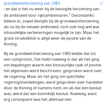
grondwetsherziening van 1983
; en dat is het nu weer bij de beoogde herziening van
1
de ambtseed voor rijks­ambtenaren.
Desondanks
bleken er, zowel destijds bij de grondwetsherziening
als nu bij de nieuwe ambtseed, toch ook nog wel wat
inhoudelijke verbeteringen mogelijk te zijn. Maar het
grote struikelblok is altijd weer de positie van de
Koning.
Bij de grondwetsherziening van 1983 leidde dat tot
een compromis. Dat hield ruwweg in dat als het ging
om bepalingen waarin een bestuurlijke taak of positie
het algemeen werd beschreven, gesproken werd over
de regering. Maar als het ging om specifieke
regeringshandelingen, werd gesproken over handelen
door de Koning of namens hem; en als dat een besluit
was, werd dat een koninklijk besluit. Ruwweg, want
erg consequent was het allemaal niet.