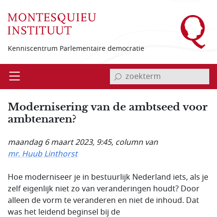
Overslaan en naar de inhoud gaan
Kenniscentrum Parlementaire democratie
invoerveld zoekterm
Open
Menu
Modernisering van de ambtseed voor
ambtenaren?
maandag 6 maart 2023, 9:45
, column van
mr. Huub Linthorst
Hoe moderniseer je in bestuurlijk Nederland iets, als je
zelf eigenlijk niet zo van veranderingen houdt? Door
alleen de vorm te veranderen en niet de inhoud. Dat
was het leidend beginsel bij de