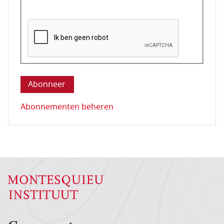
Deze vraag is om te controleren dat u een mens be
Abonnementen beheren