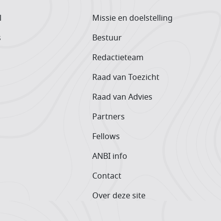
l
Missie en doelstelling
s
Bestuur
Redactieteam
Raad van Toezicht
Raad van Advies
Partners
Fellows
ANBI info
Contact
Over deze site