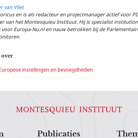
r van Vliet
storicus en is als redacteur en projectmanager actief voor P
r van het Montesquieu Instituut. Hij is specialist institutio
 voor Europa-Nu.nl en nauw betrokken bij de Parlementair
nitoren.
 over
Europese instellingen en bevoegdheden
n
Publicaties
Them