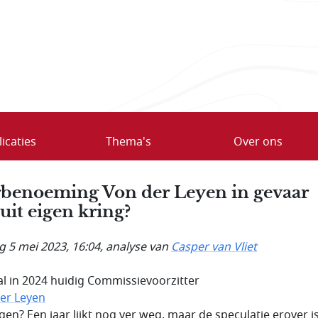
icaties
Thema's
Over ons
benoeming Von der Leyen in gevaar
uit eigen kring?
ag 5 mei 2023, 16:04
, analyse van
Casper van Vliet
al in 2024 huidig Commissievoorzitter
er Leyen
gen? Een jaar lijkt nog ver weg, maar de speculatie erover is