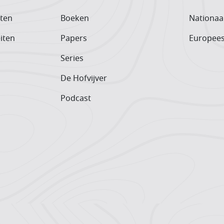
iten
Boeken
Nationaa
iten
Papers
Europee
Series
De Hofvijver
Podcast