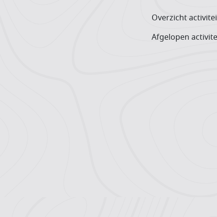
Overzicht activite
Afgelopen activite