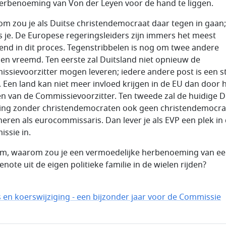
erbenoeming van Von der Leyen voor de hand te liggen.
m zou je als Duitse christendemocraat daar tegen in gaan;
es je. De Europese regeringsleiders zijn immers het meest
end in dit proces. Tegenstribbelen is nog om twee andere
en vreemd. Ten eerste zal Duitsland niet opnieuw de
ssievoorzitter mogen leveren; iedere andere post is een s
. Een land kan niet meer invloed krijgen in de EU dan door 
en van de Commissievoorzitter. Ten tweede zal de huidige D
ing zonder christendemocraten ook geen christendemocra
eren als eurocommissaris. Dan lever je als EVP een plek in
ssie in.
m, waarom zou je een vermoedelijke herbenoeming van e
note uit de eigen politieke familie in de wielen rijden?
s en koerswijziging - een bijzonder jaar voor de Commissie