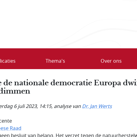
icaties
Thema's
Over ons
 de nationale democratie Europa dwi
 dimmen
rdag 6 juli 2023, 14:15
, analyse van
Dr. Jan Werts
cente
ese Raad
een besluit van belang. Het verzet tegen de natuurherstel