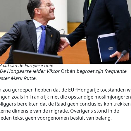
Raad van de Europese Unie
 De Hongaarse leider Viktor
Orbán
begroet zijn frequente
caster Mark Rutte.
 zou geroepen hebben dat de EU “Hongarije toestanden wi
ngen zoals in Frankrijk met die opstandige moslimjongeren
liggers bereikten dat de Raad geen conclusies kon trekken
terne dimensie van de migratie. Overigens stond in de
eden tekst geen voorgenomen besluit van belang.