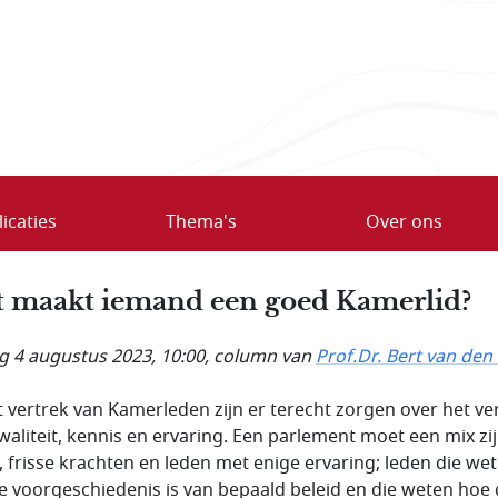
icaties
Thema's
Over ons
 maakt iemand een goed Kamerlid?
ag 4 augustus 2023, 10:00
, column van
Prof.Dr. Bert van den
et vertrek van Kamerleden zijn er terecht zorgen over het ver
waliteit, kennis en ervaring. Een parlement moet een mix zi
, frisse krachten en leden met enige ervaring; leden die we
e voorgeschiedenis is van bepaald beleid en die weten hoe