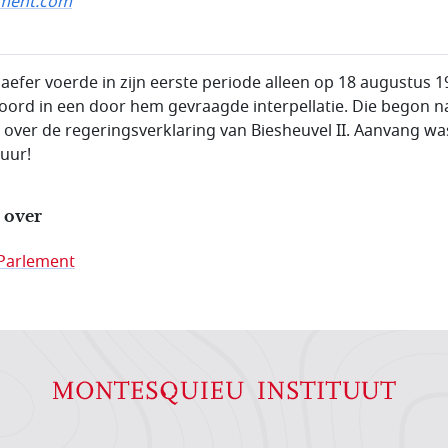
ement.com
haefer voerde in zijn eerste periode alleen op 18 augustus 
oord in een door hem gevraagde interpellatie. Die begon n
 over de regeringsverklaring van Biesheuvel II. Aanvang wa
 uur!
 over
Parlement