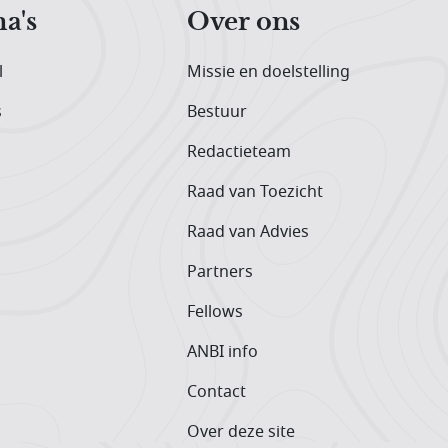
a's
Over ons
l
Missie en doelstelling
s
Bestuur
Redactieteam
Raad van Toezicht
Raad van Advies
Partners
Fellows
ANBI info
Contact
Over deze site