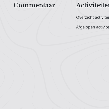
Commentaar
Activiteite
Overzicht activite
Afgelopen activite