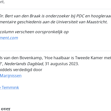
rt.
Dr.
Bert van den Braak is onderzoeker bij PDC en hoogleraa
mentaire geschiedenis aan de Universiteit van
Maastricht.
column verscheen oorspronkelijk op
ement.com
els van den Bovenkamp, 'Hoe haalbaar is Tweede Kamer me
?',
Nederlands Dagblad
, 31 augustus 2023.
middels verdedigd door
 Marijnissen
e Temmink
 over