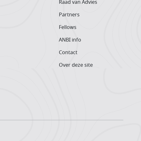
Raad van Advies
Partners
Fellows
ANBI info
Contact
Over deze site