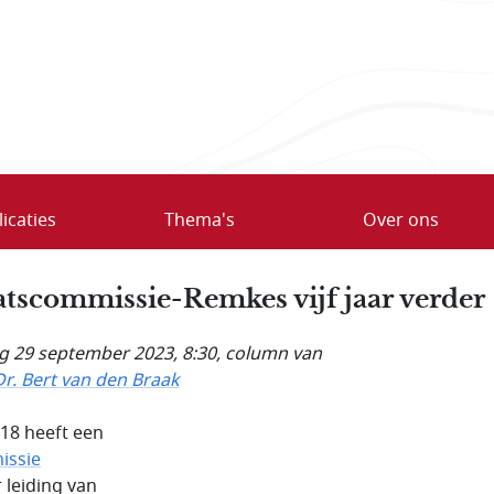
icaties
Thema's
Over ons
atscommissie-Remkes vijf jaar verder
ag 29 september 2023, 8:30
, column van
Dr. Bert van den Braak
018 heeft een
issie
 leiding van