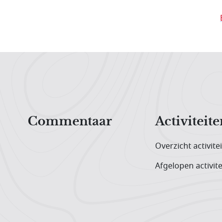
Hoofdnavigatiemenu
Commentaar
Activiteite
Overzicht activite
Afgelopen activite