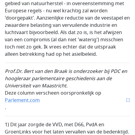
gebied van natuurherstel - in overeenstemming met
Europese regels - nu wel krachtig zal worden
'doorgepakt'. Aanzienlijke reductie van de veestapel en
zwaardere belasting van vervuilende industrie en
luchtvaart bijvoorbeeld. Als dat zo is, is het afwijzen
van een compromis (al dan niet 'waterig') misschien
toch niet zo gek. Ik vrees echter dat de uitspraak
alleen betrekking had op het asielbeleid.
Prof.Dr.
Bert van den Braak is onderzoeker bij PDC en
hoogleraar parlementaire geschiedenis aan de
Universiteit van
Maastricht.
Deze column verscheen oorspronkelijk op
Parlement.com
.
1) Dit jaar zorgde de VVD, met D66, PvdA en
GroenLinks voor het laten vervallen van de bedenktijd.