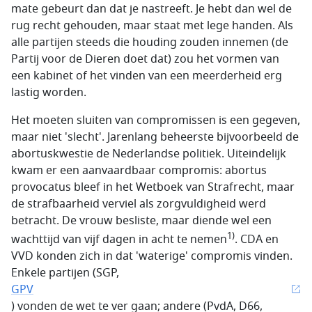
mate gebeurt dan dat je nastreeft. Je hebt dan wel de
rug recht gehouden, maar staat met lege handen. Als
alle partijen steeds die houding zouden innemen (de
Partij voor de Dieren doet dat) zou het vormen van
een kabinet of het vinden van een meerderheid erg
lastig worden.
Het moeten sluiten van compromissen is een gegeven,
maar niet 'slecht'. Jarenlang beheerste bijvoorbeeld de
abortuskwestie de Nederlandse politiek. Uiteindelijk
kwam er een aanvaardbaar compromis: abortus
provocatus bleef in het Wetboek van Strafrecht, maar
de strafbaarheid verviel als zorgvuldigheid werd
betracht. De vrouw besliste, maar diende wel een
1)
wachttijd van vijf dagen in acht te nemen
. CDA en
VVD konden zich in dat 'waterige' compromis vinden.
Enkele partijen (SGP,
GPV
) vonden de wet te ver gaan; andere (PvdA, D66,