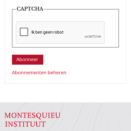
CAPTCHA
Deze vraag is om te controleren dat u een mens be
Abonnementen beheren