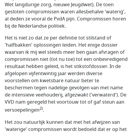
Wet langdurige zorg, nieuwe Jeugdwet). De toen
gesloten compromissen waren allesbehalve 'waterig',
al deden ze vooral de PvdA pijn. Compromissen horen
bij de Nederlandse politiek.
Het is niet zo dat ze per definitie tot stilstand of
'halfbakken' oplossingen leiden. Het enige dossier
waarvan ik mij wel steeds meer ben gaan afvragen of
compromissen niet (tot nu toe) tot een onbevredigend
resultaat hebben geleid, is het stikstofdossier. In de
afgelopen vijfentwintig jaar werden diverse
voorstellen om kwetsbare natuur beter te
beschermen tegen nadelige gevolgen van met name
de intensieve veehouderij, afgezwakt ('verwaterd'). De
VVD nam geregeld het voortouw tot of gaf steun aan
2)
versoepelingen
.
Het zou natuurlijk kunnen dat met het afwijzen van
'waterige' compromissen wordt bedoeld dat er op het