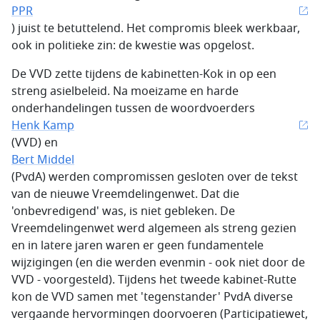
PPR
) juist te betuttelend. Het compromis bleek werkbaar,
ook in politieke zin: de kwestie was opgelost.
De VVD zette tijdens de kabinetten-Kok in op een
streng asielbeleid. Na moeizame en harde
onderhandelingen tussen de woordvoerders
Henk Kamp
(VVD) en
Bert Middel
(PvdA) werden compromissen gesloten over de tekst
van de nieuwe Vreemdelingenwet. Dat die
'onbevredigend' was, is niet gebleken. De
Vreemdelingenwet werd algemeen als streng gezien
en in latere jaren waren er geen fundamentele
wijzigingen (en die werden evenmin - ook niet door de
VVD - voorgesteld). Tijdens het tweede kabinet-Rutte
kon de VVD samen met 'tegenstander' PvdA diverse
vergaande hervormingen doorvoeren (Participatiewet,