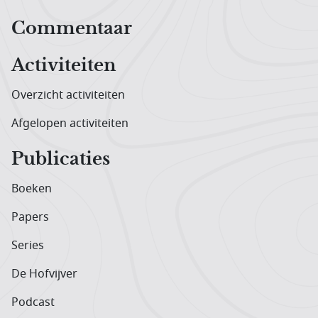
Hoofdnavigatiemenu
Commentaar
Activiteiten
Overzicht activiteiten
Afgelopen activiteiten
Publicaties
Boeken
Papers
Series
De Hofvijver
Podcast