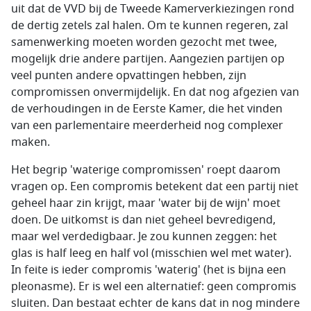
uit dat de VVD bij de Tweede Kamerverkiezingen rond
de dertig zetels zal halen. Om te kunnen regeren, zal
samenwerking moeten worden gezocht met twee,
mogelijk drie andere partijen. Aangezien partijen op
veel punten andere opvattingen hebben, zijn
compromissen onvermijdelijk. En dat nog afgezien van
de verhoudingen in de Eerste Kamer, die het vinden
van een parlementaire meerderheid nog complexer
maken.
Het begrip 'waterige compromissen' roept daarom
vragen op. Een compromis betekent dat een partij niet
geheel haar zin krijgt, maar 'water bij de wijn' moet
doen. De uitkomst is dan niet geheel bevredigend,
maar wel verdedigbaar. Je zou kunnen zeggen: het
glas is half leeg en half vol (misschien wel met water).
In feite is ieder compromis 'waterig' (het is bijna een
pleonasme). Er is wel een alternatief: geen compromis
sluiten. Dan bestaat echter de kans dat in nog mindere