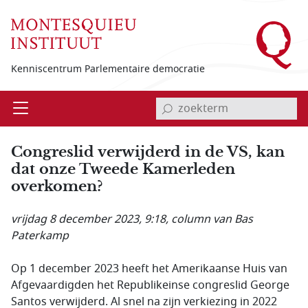
Overslaan en naar de inhoud gaan
Kenniscentrum Parlementaire democratie
invoerveld zoekterm
Open
Menu
Congreslid verwijderd in de VS, kan
dat onze Tweede Kamerleden
overkomen?
vrijdag 8 december 2023, 9:18
, column van Bas
Paterkamp
Op 1 december 2023 heeft het Amerikaanse Huis van
Afgevaardigden het Republikeinse congreslid George
Santos verwijderd. Al snel na zijn verkiezing in 2022