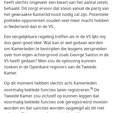
heeft slechts ongeveer een kwart van het aantal zetels
behaald. Dit zorgt ervoor dat steun vanuit de partij van
het gewraakte Kamerlid nooit nodig zal zijn. Potentiële
politieke opponenten zouden veel meer macht hebben
in Nederland dan in de VS.
Een vergelijkbare regeling treffen als in de VS lijkt mij
dus geen goed idee. Wat kan er wel gedaan worden
om Kamerleden te bestrijden die leugens verspreiden
over hun eigen achtergrond zoals George Santos in de
VS heeft gedaan? Men zou de oplossing kunnen
zoeken in de Openbare registers van de Tweede
Kamer.
Op dit moment hebben slechts acht Kamerleden
9)
voormalig beklede functies laten registreren.
De
Tweede Kamer zou zichzelf op kunnen leggen dat
voormalig beklede functies ook geregistreerd moeten
worden en dat sancties worden opgelegd als dit niet