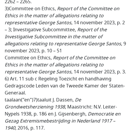
2262 – 2265.
3)Committee on Ethics,
Report of the Committee on
Ethics in the matter of allegations relating to
representative George Santos
, 14 november 2023, p. 2
– 3; Investigative Subcommittee,
Report of the
Investigative Subcommittee in the matter of
allegations relating to representative George Santos
, 9
november 2023, p. 10 – 51
Committee on Ethics,
Report of the Committee on
Ethics in the matter of allegations relating to
representative George Santos
, 14 november 2023, p. 3.
6) Art. 11 sub c Regeling Toezicht en handhaving
Gedragscode Leden van de Tweede Kamer der Staten-
Generaal.
taalaan("en")7)taaluit J. Dassen,
De
Grondwetsherziening 1938
, Maastricht: N.V. Leiter-
Nypels 1938, p. 186 en J. Gijsenbergh,
Democratie en
Gezag Extremismebestrijding in Nederland 1917 –
1940
, 2016, p. 117.