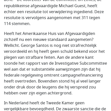
republikeinse afgevaardigde Michael Guest, heeft
echter een resolutie tot verwijdering ingediend. Deze
resolutie is vervolgens aangenomen met 311 tegen
114 stemmen.
Heeft het Amerikaanse Huis van Afgevaardigden
zichzelf nu een nieuwe standaard aangemeten?
Wellicht. George Santos is nog niet strafrechtelijk
veroordeeld en hij heeft geen schuld bekend voor het
plegen van strafbare feiten. Aan de andere kant
toonde het rapport van de Investigative Subcommittee
wel aan dat er substantiële aanwijzingen zijn dat hij
federale regelgeving omtrent campagnefinanciering
heeft overtreden. Bovendien stond hij al veel langer
onder druk door de leugens die hij verspreid zou
hebben over zijn eigen achtergrond.
In Nederland heeft de Tweede Kamer geen
vergelijkbare bevoegdheid. De zwaarste sanctie die de