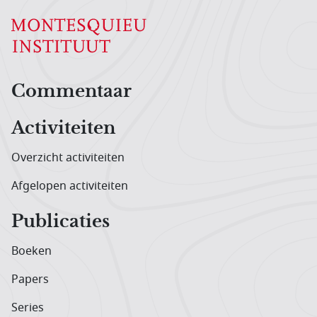
Hoofdnavigatiemenu
Commentaar
Activiteiten
Overzicht activiteiten
Afgelopen activiteiten
Publicaties
Boeken
Papers
Series