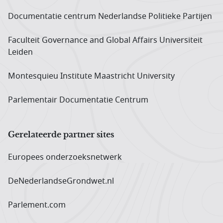
Documentatie centrum Neder­landse Politieke Partijen
Faculteit Governance and Global Affairs Universiteit
Leiden
Montesquieu Institute Maastricht University
Parlementair Documentatie Centrum
Gerelateerde partner sites
Europees onderzoeks­netwerk
DeNederlandseGrondwet.nl
Parlement.com