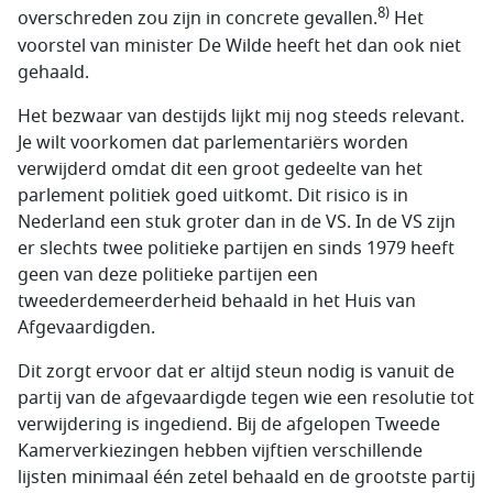
8)
overschreden zou zijn in concrete gevallen.
Het
voorstel van minister De Wilde heeft het dan ook niet
gehaald.
Het bezwaar van destijds lijkt mij nog steeds relevant.
Je wilt voorkomen dat parlementariërs worden
verwijderd omdat dit een groot gedeelte van het
parlement politiek goed uitkomt. Dit risico is in
Nederland een stuk groter dan in de VS. In de VS zijn
er slechts twee politieke partijen en sinds 1979 heeft
geen van deze politieke partijen een
tweederdemeerderheid behaald in het Huis van
Afgevaardigden.
Dit zorgt ervoor dat er altijd steun nodig is vanuit de
partij van de afgevaardigde tegen wie een resolutie tot
verwijdering is ingediend. Bij de afgelopen Tweede
Kamerverkiezingen hebben vijftien verschillende
lijsten minimaal één zetel behaald en de grootste partij