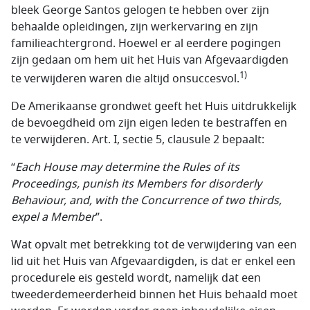
bleek George Santos gelogen te hebben over zijn
behaalde opleidingen, zijn werkervaring en zijn
familieachtergrond. Hoewel er al eerdere pogingen
zijn gedaan om hem uit het Huis van Afgevaardigden
1)
te verwijderen waren die altijd onsuccesvol.
De Amerikaanse grondwet geeft het Huis uitdrukkelijk
de bevoegdheid om zijn eigen leden te bestraffen en
te verwijderen. Art. I, sectie 5, clausule 2 bepaalt:
“
Each House may determine the Rules of its
Proceedings, punish its Members for disorderly
Behaviour, and, with the Concurrence of two thirds,
expel a Member
”.
Wat opvalt met betrekking tot de verwijdering van een
lid uit het Huis van Afgevaardigden, is dat er enkel een
procedurele eis gesteld wordt, namelijk dat een
tweederdemeerderheid binnen het Huis behaald moet