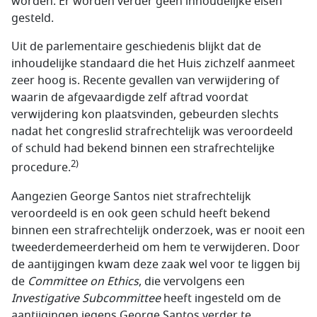
worden. Er worden verder geen inhoudelijke eisen
gesteld.
Uit de parlementaire geschiedenis blijkt dat de
inhoudelijke standaard die het Huis zichzelf aanmeet
zeer hoog is. Recente gevallen van verwijdering of
waarin de afgevaardigde zelf aftrad voordat
verwijdering kon plaatsvinden, gebeurden slechts
nadat het congreslid strafrechtelijk was veroordeeld
of schuld had bekend binnen een strafrechtelijke
2)
procedure.
Aangezien George Santos niet strafrechtelijk
veroordeeld is en ook geen schuld heeft bekend
binnen een strafrechtelijk onderzoek, was er nooit een
tweederdemeerderheid om hem te verwijderen. Door
de aantijgingen kwam deze zaak wel voor te liggen bij
de
Committee on Ethics
, die vervolgens een
Investigative Subcommittee
heeft ingesteld om de
aantijgingen jegens George Santos verder te