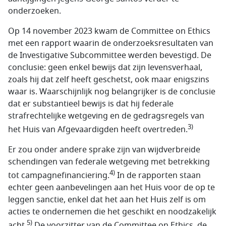
onderzoeken.
Op 14 november 2023 kwam de Committee on Ethics
met een rapport waarin de onderzoeksresultaten van
de Investigative Subcommittee werden bevestigd. De
conclusie: geen enkel bewijs dat zijn levensverhaal,
zoals hij dat zelf heeft geschetst, ook maar enigszins
waar is. Waarschijnlijk nog belangrijker is de conclusie
dat er substantieel bewijs is dat hij federale
strafrechtelijke wetgeving en de gedragsregels van
3)
het Huis van Afgevaardigden heeft overtreden.
Er zou onder andere sprake zijn van wijdverbreide
schendingen van federale wetgeving met betrekking
4)
tot campagnefinanciering.
In de rapporten staan
echter geen aanbevelingen aan het Huis voor de op te
leggen sanctie, enkel dat het aan het Huis zelf is om
acties te ondernemen die het geschikt en noodzakelijk
5)
acht.
De voorzitter van de Committee on Ethics, de