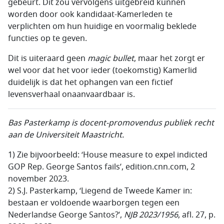
gebeurt. Dit zou vervolgens uitgebreid kunnen
worden door ook kandidaat-Kamerleden te
verplichten om hun huidige en voormalig beklede
functies op te geven.
Dit is uiteraard geen
magic bullet
, maar het zorgt er
wel voor dat het voor ieder (toekomstig) Kamerlid
duidelijk is dat het ophangen van een fictief
levensverhaal onaanvaardbaar is.
Bas Pasterkamp is docent-promovendus publiek recht
aan de Universiteit Maastricht.
1) Zie bijvoorbeeld: ‘House measure to expel indicted
GOP Rep. George Santos fails’, edition.cnn.com, 2
november 2023.
2) S.J. Pasterkamp, ‘Liegend de Tweede Kamer in:
bestaan er voldoende waarborgen tegen een
Nederlandse George Santos?’,
NJB 2023/1956
, afl. 27, p.