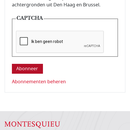
achtergronden uit Den Haag en Brussel.
CAPTCHA
Deze vraag is om te controleren dat u een mens be
Abonnementen beheren