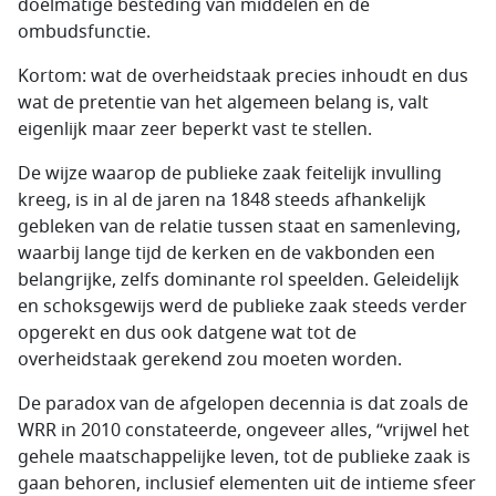
doelmatige besteding van middelen en de
ombudsfunctie.
Kortom: wat de overheidstaak precies inhoudt en dus
wat de pretentie van het algemeen belang is, valt
eigenlijk maar zeer beperkt vast te stellen.
De wijze waarop de publieke zaak feitelijk invulling
kreeg, is in al de jaren na 1848 steeds afhankelijk
gebleken van de relatie tussen staat en samenleving,
waarbij lange tijd de kerken en de vakbonden een
belangrijke, zelfs dominante rol speelden. Geleidelijk
en schoksgewijs werd de publieke zaak steeds verder
opgerekt en dus ook datgene wat tot de
overheidstaak gerekend zou moeten worden.
De paradox van de afgelopen decennia is dat zoals de
WRR in 2010 constateerde, ongeveer alles, “vrijwel het
gehele maatschappelijke leven, tot de publieke zaak is
gaan behoren, inclusief elementen uit de intieme sfeer