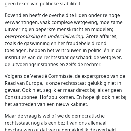
geen teken van politieke stabiliteit.
Bovendien heeft de overheid te lijden onder te hoge
verwachtingen, vaak complexe wetgeving, moeizame
uitvoering en beperkte menskracht en middelen;
overpromissing
en
underdelivering
. Grote affaires,
zoals de gaswinning en het fraudebeleid rond
toeslagen, hebben het vertrouwen in politici én in de
instituties van de rechtsstaat geschaad: de wetgever,
de uitvoeringsinstanties en zelfs de rechter.
Volgens de Venetië Commissie, de expertgroep van de
Raad van Europa, is onze rechtsstaat gelukkig niet in
gevaar. Ook niet, zeg ik er maar direct bij, als er geen
Constitutioneel Hof zou komen. En hopelijk ook niet bij
het aantreden van een nieuw kabinet.
Maar de vraag is wel of we de democratische
rechtsstaat nog als een bezit van ons allemaal
beschouwen of dat we te gemakkelijk de overheid