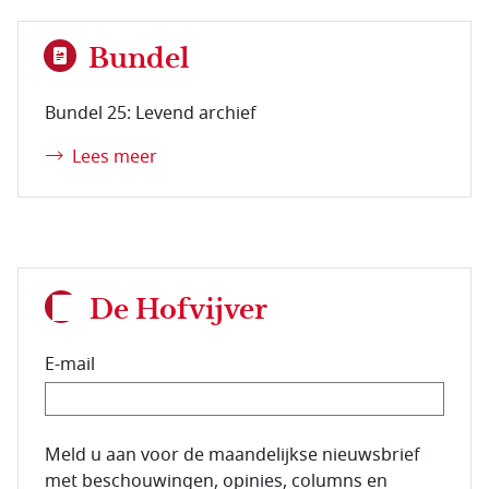
Bundel
Bundel 25: Levend archief
Lees meer
De Hofvijver
E-mail
E-mailadres van de abonnee.
Meld u aan voor de maandelijkse nieuwsbrief
met beschouwingen, opinies, columns en