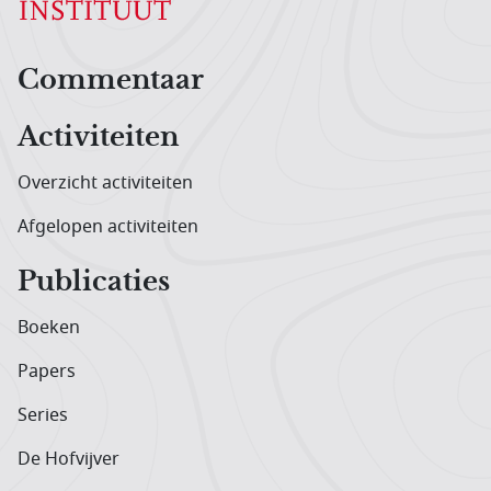
Hoofdnavigatiemenu
Commentaar
Activiteiten
Overzicht activiteiten
Afgelopen activiteiten
Publicaties
Boeken
Papers
Series
De Hofvijver