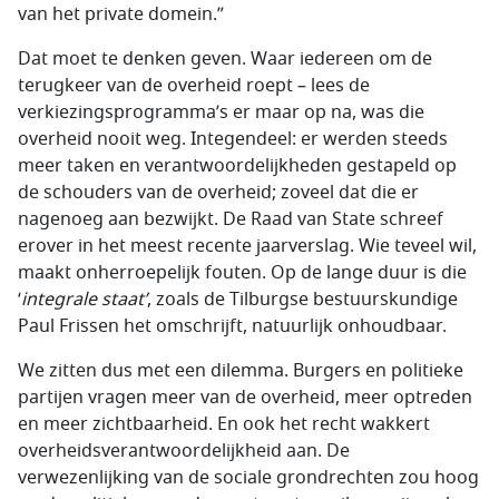
van het private domein.”
Dat moet te denken geven. Waar iedereen om de
terugkeer van de overheid roept – lees de
verkiezingsprogramma’s er maar op na, was die
overheid nooit weg. Integendeel: er werden steeds
meer taken en verantwoordelijkheden gestapeld op
de schouders van de overheid; zoveel dat die er
nagenoeg aan bezwijkt. De Raad van State schreef
erover in het meest recente jaarverslag. Wie teveel wil,
maakt onherroepelijk fouten. Op de lange duur is die
‘
integrale staat’
, zoals de Tilburgse bestuurskundige
Paul Frissen het omschrijft, natuurlijk onhoudbaar.
We zitten dus met een dilemma. Burgers en politieke
partijen vragen meer van de overheid, meer optreden
en meer zichtbaarheid. En ook het recht wakkert
overheidsverantwoordelijkheid aan. De
verwezenlijking van de sociale grondrechten zou hoog