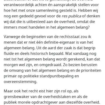
verantwoordelijk achten én aansprakelijk stellen voor
hoe het met onze samenleving gesteld is. Hebben wij
nog een gedeeld gevoel voor de
res publica
of denken
wij dat die is uitbesteed aan de overheid, omdat die
immers moet handelen in het algemeen belang?
Vanwege de beginselen van de rechtsstaat zou ik
menen dat er niet één definitie-eigenaar is van het
algemeen belang. Uit de aard der zaak is dat begrip
fluïde en deels historisch bepaald. Wat vandaag nog
niet tot het algemeen belang wordt gerekend, kan dat
morgen wel zijn, en omgedraaid. Zo bezien berusten
de omvang van het algemeen belang en de prioriteiten
primair op politieke standpuntbepaling en
overeenstemming.
Maar ook het recht eist hier zijn rol op, als
grensbewaker van de overheidstaken en als de
publiek morele opdrachtgever aan diezelfde overheid.