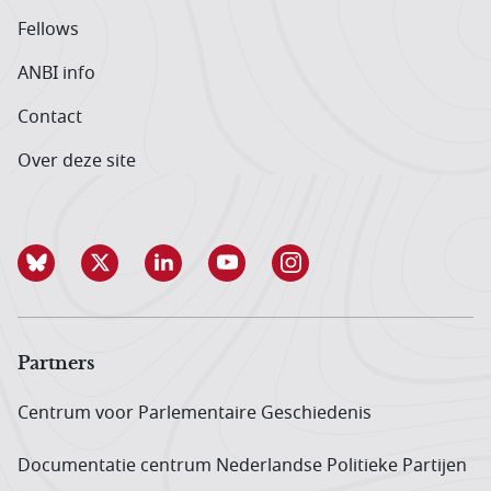
Fellows
ANBI info
Contact
Over deze site
Partners
Centrum voor Parlementaire Geschiedenis
Documentatie centrum Neder­landse Politieke Partijen