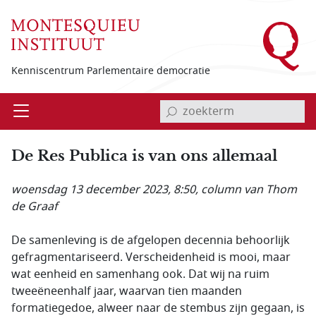
Overslaan en naar de inhoud gaan
Kenniscentrum Parlementaire democratie
invoerveld zoekterm
Open
Menu
De Res Publica is van ons allemaal
woensdag 13 december 2023, 8:50
, column van Thom
de Graaf
De samenleving is de afgelopen decennia behoorlijk
gefragmentariseerd. Verscheidenheid is mooi, maar
wat eenheid en samenhang ook. Dat wij na ruim
tweeëneenhalf jaar, waarvan tien maanden
formatiegedoe, alweer naar de stembus zijn gegaan, is