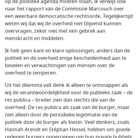
op de politieke agenda moeten staan, ik verwijs ook
naar het rapport van de Commissie Marcouch over
een weerbare democratische rechtsorde. Tegelijkertijd
weten wij dat wij de overheid niet blijvend kunnen
overvragen, zeker niet met een gebrek aan
menskracht en middelen.
Ik heb geen kant en klare oplossingen, anders dan de
politiek en de overheid enige bescheidenheid aan te
bevelen en verwachtingen van mensen over de
overheid te temperen.
Uit het dilemma valt denk ik alleen te ontsnappen als
wij de verantwoordelijkheid voor de publieke zaak – de
res publica – breder zien dan slechts die van de
overheid. De res publica als zaak van de burger, maar
niet alleen door de periodieke legitimatie van de
politiek door de burger als kiezer. Veel denkers, zoals
Hannah Arendt en Stéphan Hessel, hebben om goede
redenen burgers opgeroepen om hun private bubbels