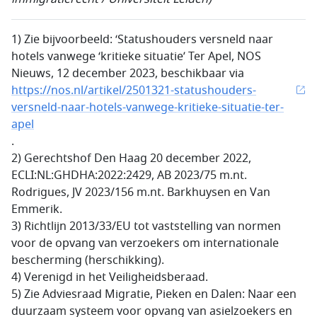
1) Zie bijvoorbeeld: ‘Statushouders versneld naar
hotels vanwege ‘kritieke situatie’ Ter Apel, NOS
Nieuws, 12 december 2023, beschikbaar via
https://nos.nl/artikel/2501321-statushouders-
versneld-naar-hotels-vanwege-kritieke-situatie-ter-
apel
.
2) Gerechtshof Den Haag 20 december 2022,
ECLI:NL:GHDHA:2022:2429, AB 2023/75 m.nt.
Rodrigues, JV 2023/156 m.nt. Barkhuysen en Van
Emmerik.
3) Richtlijn 2013/33/EU tot vaststelling van normen
voor de opvang van verzoekers om internationale
bescherming (herschikking).
4) Verenigd in het Veiligheidsberaad.
5) Zie Adviesraad Migratie, Pieken en Dalen: Naar een
duurzaam systeem voor opvang van asielzoekers en