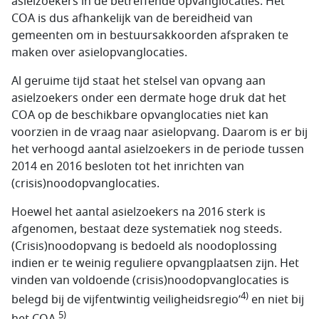
asielzoekers in de betreffende opvanglocaties. Het
COA is dus afhankelijk van de bereidheid van
gemeenten om in bestuursakkoorden afspraken te
maken over asielopvanglocaties.
Al geruime tijd staat het stelsel van opvang aan
asielzoekers onder een dermate hoge druk dat het
COA op de beschikbare opvanglocaties niet kan
voorzien in de vraag naar asielopvang. Daarom is er bij
het verhoogd aantal asielzoekers in de periode tussen
2014 en 2016 besloten tot het inrichten van
(crisis)noodopvanglocaties.
Hoewel het aantal asielzoekers na 2016 sterk is
afgenomen, bestaat deze systematiek nog steeds.
(Crisis)noodopvang is bedoeld als noodoplossing
indien er te weinig reguliere opvangplaatsen zijn. Het
vinden van voldoende (crisis)noodopvanglocaties is
4)
belegd bij de vijfentwintig veiligheidsregio’
en niet bij
5)