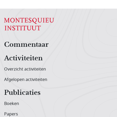
Hoofdnavigatiemenu
Commentaar
Activiteiten
Overzicht activiteiten
Afgelopen activiteiten
Publicaties
Boeken
Papers