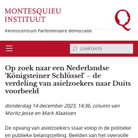
Overslaan en naar de inhoud gaan
Kenniscentrum Parlementaire democratie
invoerveld zoekterm
Open
Menu
Op zoek naar een Nederlandse
‘Königsteiner Schlüssel’ – de
verdeling van asielzoekers naar Duits
voorbeeld
donderdag 14 december 2023, 14:36
, column van
Moritz Jesse en Mark Klaassen
De opvang van asielzoekers staat volop in de politieke
en publieke belangstelling. Beelden van het overvolle