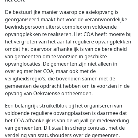
het COA.
De bestuurlijke manier waarop de asielopvang is
georganiseerd maakt het voor de verantwoordelijke
bewindspersoon uiterst complex om voldoende
opvangplekken te realiseren. Het COA heeft moeite bij
het vergroten van het aantal reguliere opvangplekken
omdat het daarvoor afhankelijk is van de bereidheid
van gemeenten om te voorzien in geschikte
opvanglocaties. De gemeenten zijn niet alleen in
overleg met het COA, maar ook met de
veiligheidsregio’s, die bovendien samen met de
gemeenten de opdracht hebben om te voorzien in de
opvang van Oekraïense ontheemden.
Een belangrijk struikelblok bij het organiseren van
voldoende reguliere opvangplaatsen is daarmee dat
het COA afhankelijk is van de vrijwillige medewerking
van gemeenten. Dit staat in scherp contrast met de
verdeling van statushouders over de gemeenten.