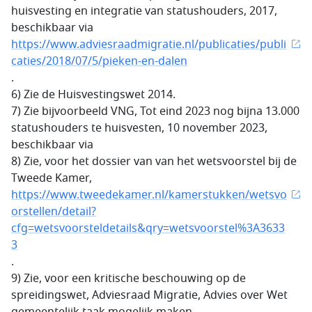
huisvesting en integratie van statushouders, 2017,
beschikbaar via
https://www.adviesraadmigratie.nl/publicaties/publi
caties/2018/07/5/pieken-en-dalen
.
6) Zie de Huisvestingswet 2014.
7) Zie bijvoorbeeld VNG, Tot eind 2023 nog bijna 13.000
statushouders te huisvesten, 10 november 2023,
beschikbaar via
8) Zie, voor het dossier van van het wetsvoorstel bij de
Tweede Kamer,
https://www.tweedekamer.nl/kamerstukken/wetsvo
orstellen/detail?
cfg=wetsvoorsteldetails&qry=wetsvoorstel%3A3633
3
.
9) Zie, voor een kritische beschouwing op de
spreidingswet, Adviesraad Migratie, Advies over Wet
gemeentelijk taak mogelijk maken