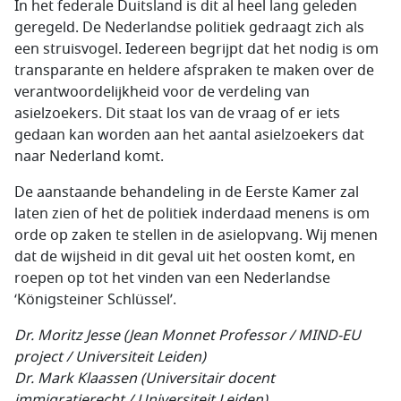
In het federale Duitsland is dit al heel lang geleden
geregeld. De Nederlandse politiek gedraagt zich als
een struisvogel. Iedereen begrijpt dat het nodig is om
transparante en heldere afspraken te maken over de
verantwoordelijkheid voor de verdeling van
asielzoekers. Dit staat los van de vraag of er iets
gedaan kan worden aan het aantal asielzoekers dat
naar Nederland komt.
De aanstaande behandeling in de Eerste Kamer zal
laten zien of het de politiek inderdaad menens is om
orde op zaken te stellen in de asielopvang. Wij menen
dat de wijsheid in dit geval uit het oosten komt, en
roepen op tot het vinden van een Nederlandse
‘Königsteiner Schlüssel’.
Dr. Moritz Jesse (Jean Monnet Professor / MIND-EU
project / Universiteit Leiden)
Dr. Mark Klaassen (Universitair docent
immigratierecht / Universiteit Leiden)