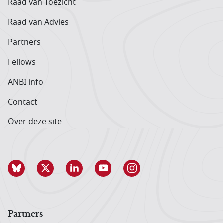
Raad van Toezicht
Raad van Advies
Partners
Fellows
ANBI info
Contact
Over deze site
Partners