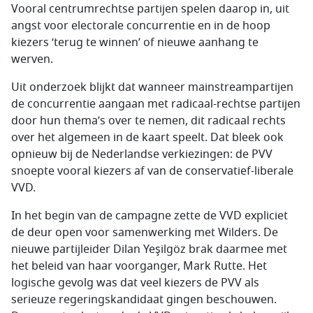
Vooral centrumrechtse partijen spelen daarop in, uit
angst voor electorale concurrentie en in de hoop
kiezers ‘terug te winnen’ of nieuwe aanhang te
werven.
Uit onderzoek blijkt dat wanneer mainstreampartijen
de concurrentie aangaan met radicaal-rechtse partijen
door hun thema’s over te nemen, dit radicaal rechts
over het algemeen in de kaart speelt. Dat bleek ook
opnieuw bij de Nederlandse verkiezingen: de PVV
snoepte vooral kiezers af van de conservatief-liberale
VVD.
In het begin van de campagne zette de VVD expliciet
de deur open voor samenwerking met Wilders. De
nieuwe partijleider Dilan Yeşilgöz brak daarmee met
het beleid van haar voorganger, Mark Rutte. Het
logische gevolg was dat veel kiezers de PVV als
serieuze regeringskandidaat gingen beschouwen.