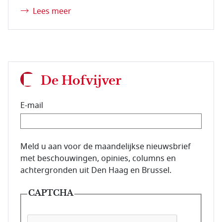
Lees meer
De Hofvijver
E-mail
E-mailadres van de abonnee.
Meld u aan voor de maandelijkse nieuwsbrief
met beschouwingen, opinies, columns en
achtergronden uit Den Haag en Brussel.
CAPTCHA