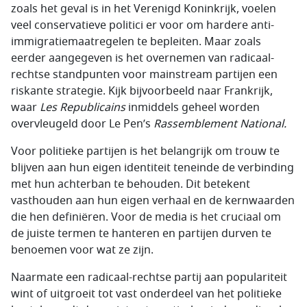
zoals het geval is in het Verenigd Koninkrijk, voelen
veel conservatieve politici er voor om hardere anti-
immigratiemaatregelen te bepleiten. Maar zoals
eerder aangegeven is het overnemen van radicaal-
rechtse standpunten voor mainstream partijen een
riskante strategie. Kijk bijvoorbeeld naar Frankrijk,
waar
Les
Republicains
inmiddels geheel worden
overvleugeld door Le Pen’s
Rassemblement National.
Voor politieke partijen is het belangrijk om trouw te
blijven aan hun eigen identiteit teneinde de verbinding
met hun achterban te behouden. Dit betekent
vasthouden aan hun eigen verhaal en de kernwaarden
die hen definiëren. Voor de media is het cruciaal om
de juiste termen te hanteren en partijen durven te
benoemen voor wat ze zijn.
Naarmate een radicaal-rechtse partij aan populariteit
wint of uitgroeit tot vast onderdeel van het politieke