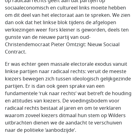
op radicaal rechts geeft aan dat partijen op
sociaaleconomisch en cultureel links moeite hebben
om dit deel van het electoraat aan te spreken. We zien
dan ook dat het linkse blok tijdens de afgelopen
verkiezingen weer fors kleiner is geworden, deels ten
gunste van de nieuwe partij van oud-
Christendemocraat Pieter Omtzigt: Nieuw Sociaal
Contract.
Er was echter geen massale electorale exodus vanuit
linkse partijen naar radicaal rechts: veruit de meeste
kiezers bewegen zich tussen ideologisch gelijkgezinde
partijen. Er is dan ook geen sprake van een
fundamentele ‘ruk naar rechts’ wat betreft de houding
en attitudes van kiezers. De voedingsbodem voor
radicaal rechts bestaat al jaren en om te verklaren
waarom zoveel kiezers ditmaal hun stem op Wilders
uitbrachten dienen we de aandacht te verschuiven
naar de politieke ‘aanbodzijde’.