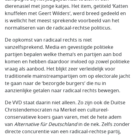
dierenasiel met jonge katjes. Het item, getiteld ‘Katten
knuffelen met Geert Wilders’, werd breed gedeeld en
is wellicht het meest sprekende voorbeeld van het
normaliseren van de radicaal-rechtse politicus.
De opkomst van radicaal rechts is niet
vanzelfsprekend. Media en gevestigde politieke
partijen bepalen welke thema’s en partijen aan bod
komen en hebben daardoor invloed op zowel politieke
vraag als aanbod. Het blijkt zeer verleidelijk voor
traditionele mainstreampartijen om op electorale jacht
te gaan naar de ‘bezorgde burgers’ die nu in
aanzienlijke getalen naar radicaal rechts bewegen.
De VVD staat daarin niet alleen. Zo zijn ook de Duitse
Christendemocraten na Merkel een cultureel-
conservatieve koers gaan varen, met de hete adem
van
Alternative für Deutschland
in de nek. Zelfs zonder
directe concurentie van een radicaal-rechtse partij,