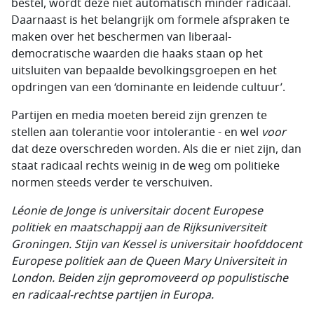
bestel, wordt deze niet automatisch minder radicaal.
Daarnaast is het belangrijk om formele afspraken te
maken over het beschermen van liberaal-
democratische waarden die haaks staan op het
uitsluiten van bepaalde bevolkingsgroepen en het
opdringen van een ‘dominante en leidende cultuur’.
Partijen en media moeten bereid zijn grenzen te
stellen aan tolerantie voor intolerantie - en wel
voor
dat deze overschreden worden. Als die er niet zijn, dan
staat radicaal rechts weinig in de weg om politieke
normen steeds verder te verschuiven.
Léonie de Jonge is universitair docent Europese
politiek en maatschappij aan de Rijksuniversiteit
Groningen. Stijn van
Kessel is universitair hoofddocent
Europese politiek aan de Queen Mary Universiteit in
London. Beiden zijn gepromoveerd op populistische
en radicaal-rechtse partijen in Europa.