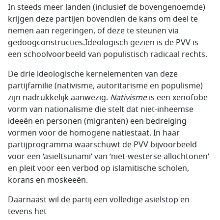
In steeds meer landen (inclusief de bovengenoemde)
krijgen deze partijen bovendien de kans om deel te
nemen aan regeringen, of deze te steunen via
gedoogconstructies.Ideologisch gezien is de PVV is
een schoolvoorbeeld van populistisch radicaal rechts.
De drie ideologische kernelementen van deze
partijfamilie (nativisme, autoritarisme en populisme)
zijn nadrukkelijk aanwezig.
Nativisme
is een xenofobe
vorm van nationalisme die stelt dat niet-inheemse
ideeën en personen (migranten) een bedreiging
vormen voor de homogene natiestaat. In haar
partijprogramma waarschuwt de PVV bijvoorbeeld
voor een ‘asieltsunami’ van ‘niet-westerse allochtonen’
en pleit voor een verbod op islamitische scholen,
korans en moskeeën.
Daarnaast wil de partij een volledige asielstop en
tevens het