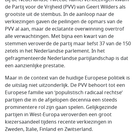
de Partij voor de Vrijheid (PVV) van Geert Wilders als
grootste uit de stembus. In de aanloop naar de
verkiezingen gaven de peilingen de opmars van de
PVV al aan, maar de eclatante overwinning overtrof
alle verwachtingen. Met bijna een kwart van de
stemmen veroverde de partij maar liefst 37 van de 150
zetels in het Nederlandse parlement. In het
gefragmenteerde Nederlandse partijlandschap is dat
een aanzienlijke prestatie.
Maar in de context van de huidige Europese politiek is
de uitslag niet uitzonderlijk. De PVV behoort tot een
Europese familie van ‘populistisch radicaal rechtse’
partijen die in de afgelopen decennia een steeds
prominentere rol zijn gaan spelen. Gelijkgezinde
partijen in West-Europa veroverden een groot
kiezersaandeel tijdens recente verkiezingen in
Zweden, Italie, Finland en Zwitserland.