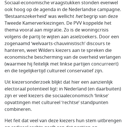
Sociaal-economische vraagstukken stonden evenwel
ook hoog op de agenda in de Nederlandse campagne.
‘Bestaanszekerheid’ was wellicht
het
begrip van deze
Tweede Kamerverkiezingen. De PVV koppelde het
thema vooral aan migratie. Zo is de woningcrisis
volgens de partij te wijten aan asielzoekers. Door een
zogenaamd ‘welvaarts-chauvinistisch’ discours te
hanteren, weet Wilders kiezers aan te spreken die
economische bescherming van de overheid verlangen
(waarmee hij feitelijk met linkse partijen concurreert)
en die tegelijkertijd cultureel conservatief zijn.
Uit kiezersonderzoek blijkt dat hier een aanzienlijk
electoraal potentieel ligt: in Nederland (en daarbuiten)
zijn er veel kiezers die sociaaleconomisch ‘linkse’
opvattingen met cultureel ‘rechtse’ standpunten
combineren.
Het feit dat veel van deze kiezers hun stem uitbrengen