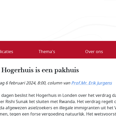
icaties
Thema's
Over ons
 Hogerhuis is een pakhuis
ag 6 februari 2024, 8:00
, column van
Prof.Mr. Erik Jurgens
 dagen beslist het Hogerhuis in Londen over het verdrag d
er Rishi Sunak liet sluiten met Rwanda. Het verdrag regelt 
a afgewezen asielzoekers en illegale immigranten uit het V
en, tegen een forse vergoeding natuurlijk. Het wetsvoorst