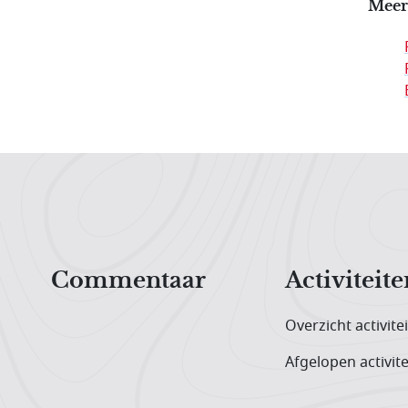
Meer
Hoofdnavigatiemenu
Commentaar
Activiteite
Overzicht activite
Afgelopen activite