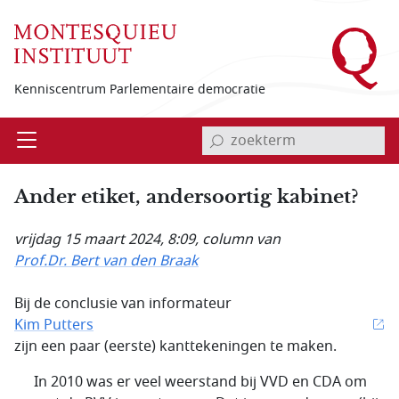
Overslaan en naar de inhoud gaan
Kenniscentrum Parlementaire democratie
invoerveld zoekterm
Open
Menu
Ander etiket, andersoortig kabinet?
vrijdag 15 maart 2024, 8:09
, column van
Prof.Dr. Bert van den Braak
Bij de conclusie van informateur
Kim Putters
zijn een paar (eerste) kanttekeningen te maken.
In 2010 was er veel weerstand bij VVD en CDA om