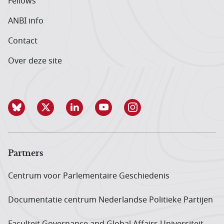
Fellows
ANBI info
Contact
Over deze site
Partners
Centrum voor Parlementaire Geschiedenis
Documentatie centrum Neder­landse Politieke Partijen
Faculteit Governance and Global Affairs Universiteit