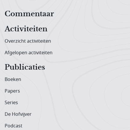
Hoofdnavigatiemenu
Commentaar
Activiteiten
Overzicht activiteiten
Afgelopen activiteiten
Publicaties
Boeken
Papers
Series
De Hofvijver
Podcast