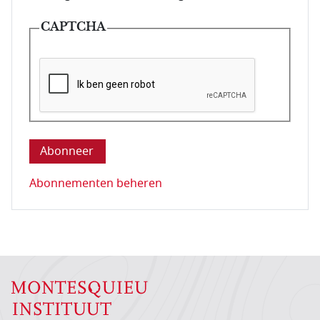
CAPTCHA
Deze vraag is om te controleren dat u een mens be
Abonnementen beheren