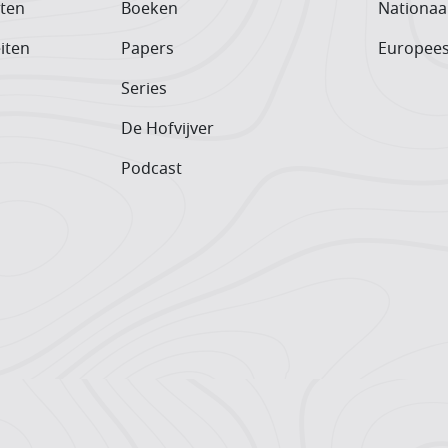
iten
Boeken
Nationaa
iten
Papers
Europee
Series
De Hofvijver
Podcast