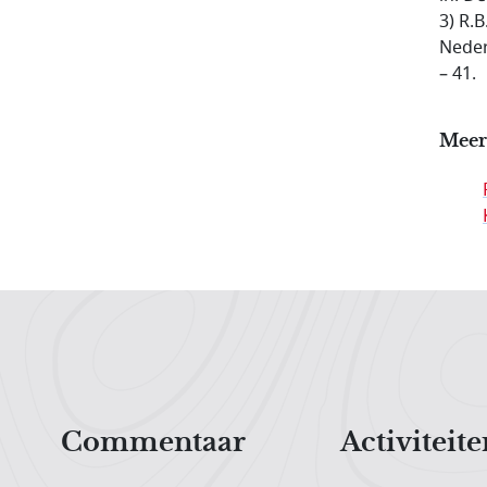
3) R.
Neder
– 41.
Meer
Hoofdnavigatiemenu
Commentaar
Activiteite