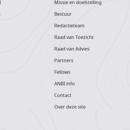
l
Missie en doelstelling
s
Bestuur
Redactieteam
Raad van Toezicht
Raad van Advies
Partners
Fellows
ANBI info
Contact
Over deze site