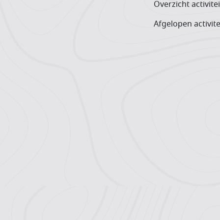
Overzicht activite
Afgelopen activite