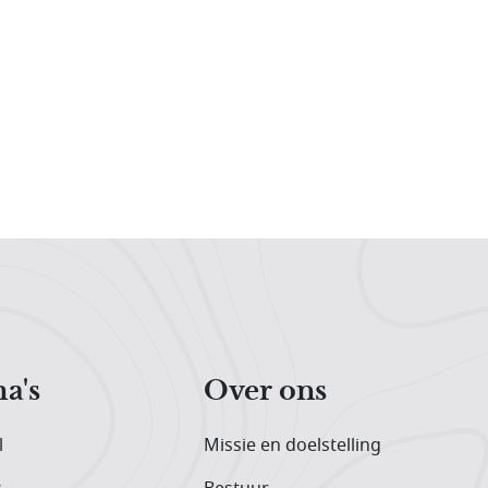
a's
Over ons
l
Missie en doelstelling