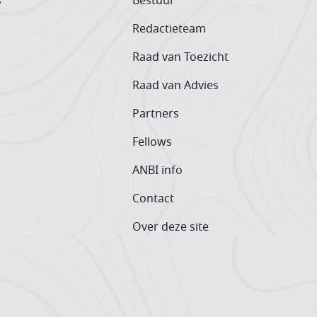
s
Bestuur
Redactieteam
Raad van Toezicht
Raad van Advies
Partners
Fellows
ANBI info
Contact
Over deze site