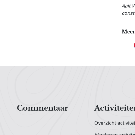
Aalt 
const
Meer
Hoofdnavigatiemenu
Commentaar
Activiteite
Overzicht activite