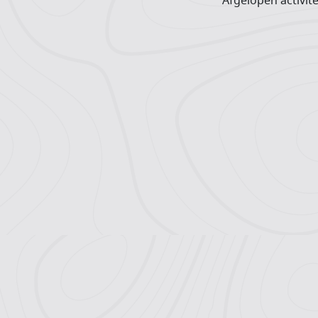
Afgelopen activite