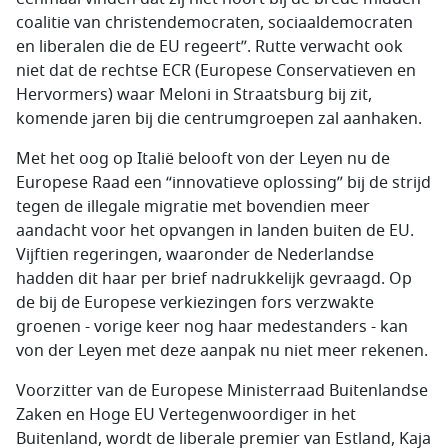
coalitie van christendemocraten, sociaaldemocraten
en liberalen die de EU regeert”. Rutte verwacht ook
niet dat de rechtse ECR (Europese Conservatieven en
Hervormers) waar Meloni in Straatsburg bij zit,
komende jaren bij die centrumgroepen zal aanhaken.
Met het oog op Italië belooft von der Leyen nu de
Europese Raad een “innovatieve oplossing” bij de strijd
tegen de illegale migratie met bovendien meer
aandacht voor het opvangen in landen buiten de EU.
Vijftien regeringen, waaronder de Nederlandse
hadden dit haar per brief nadrukkelijk gevraagd. Op
de bij de Europese verkiezingen fors verzwakte
groenen - vorige keer nog haar medestanders - kan
von der Leyen met deze aanpak nu niet meer rekenen.
Voorzitter van de Europese Ministerraad Buitenlandse
Zaken en Hoge EU Vertegenwoordiger in het
Buitenland, wordt de liberale premier van Estland, Kaja