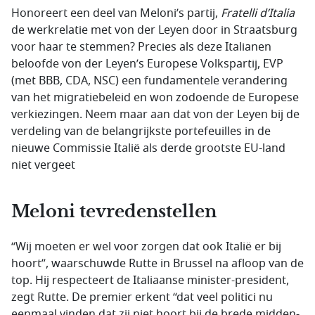
Honoreert een deel van Meloni’s partij,
Fratelli d’Italia
de werkrelatie met von der Leyen door in Straatsburg
voor haar te stemmen? Precies als deze Italianen
beloofde von der Leyen’s Europese Volkspartij, EVP
(met BBB, CDA, NSC) een fundamentele verandering
van het migratiebeleid en won zodoende de Europese
verkiezingen. Neem maar aan dat von der Leyen bij de
verdeling van de belangrijkste portefeuilles in de
nieuwe Commissie Italië als derde grootste EU-land
niet vergeet
Meloni tevredenstellen
“Wij moeten er wel voor zorgen dat ook Italië er bij
hoort”, waarschuwde Rutte in Brussel na afloop van de
top. Hij respecteert de Italiaanse minister-president,
zegt Rutte. De premier erkent “dat veel politici nu
eenmaal vinden dat zij niet hoort bij de brede midden-