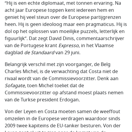
“Hij is een echte diplomaat, met tonnen ervaring. Na
acht jaar Europese toppen kent iedereen hem en
geniet hij veel steun over de Europese partijgrenzen
heen. Hij is geen ideoloog maar een pragmaticus. Hij is
dol op het oplossen van moeilijke puzzels, letterlijk en
figuurlijk”. Dat zegt David Dinis, commentaarschrijver
van de Portugese krant
Expresso
, in het Vlaamse
dagblad
de Standaard
van 29 juni.
Belangrijk verschil met zijn voorganger, de Belg
Charles Michel, is de verwachting dat Costa niet de
rivaal wordt van de Commissievoorzitter. Denk aan
Sofagate
, toen Michel toeliet dat de
Commissievoorzitter op afstand moest plaats nemen
van de Turkse president Erdogan
.
Von der Leyen en Costa moeten samen de weeffout
omzeilen in de Europese verdragen waardoor sinds
2009 twee kapiteins de EU-tanker besturen. Von der