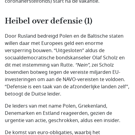
coronaherstelfonds) start na de vakantie.
Heibel over defensie (1)
Door Rusland bedreigd Polen en de Baltische staten
willen daar met Europees geld een enorme
versperring bouwen. “Uitgesloten” aldus de
sociaaldemocratische bondskanselier Olaf Scholz en
dit met instemming van Rutte.
“Nein”,
zei Scholz
bovendien botweg tegen de vereiste miljarden EU-
investeringen om aan de NAVO-vereisten te voldoen.
“Defensie is een taak van de afzonderlijke landen zelf”,
betoogt de Duitse leider.
De leiders van met name Polen, Griekenland,
Denemarken en Estland reageerden, gezien de
urgentie van actie, geschrokken, aldus een insider.
De komst van euro-obligaties, waarbij het