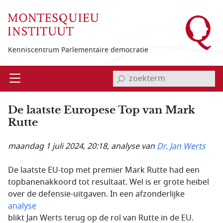
Overslaan en naar de inhoud gaan
Kenniscentrum Parlementaire democratie
invoerveld zoekterm
Open
Menu
De laatste Europese Top van Mark
Rutte
maandag 1 juli 2024, 20:18
, analyse van
Dr. Jan Werts
De laatste EU-top met premier Mark Rutte had een
topbanenakkoord tot resultaat. Wel is er grote heibel
over de defensie-uitgaven. In een afzonderlijke
analyse
blikt Jan Werts terug op de rol van Rutte in de EU.