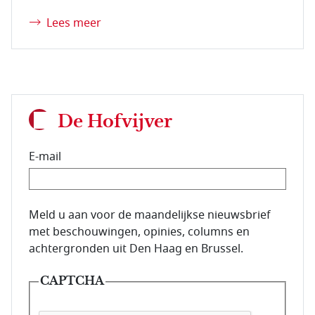
Lees meer
De Hofvijver
E-mail
E-mailadres van de abonnee.
Meld u aan voor de maandelijkse nieuwsbrief
met beschouwingen, opinies, columns en
achtergronden uit Den Haag en Brussel.
CAPTCHA