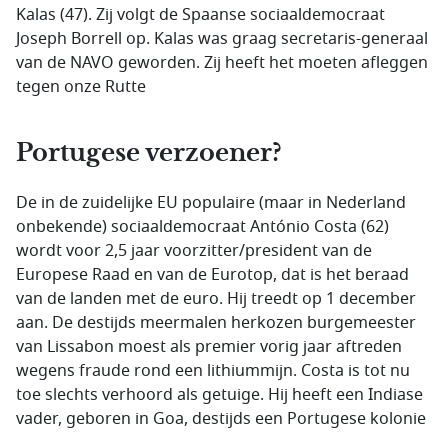
Kalas (47). Zij volgt de Spaanse sociaaldemocraat
Joseph Borrell op. Kalas was graag secretaris-generaal
van de NAVO geworden. Zij heeft het moeten afleggen
tegen onze Rutte
Portugese verzoener?
De in de zuidelijke EU populaire (maar in Nederland
onbekende) sociaaldemocraat António Costa (62)
wordt voor 2,5 jaar voorzitter/president van de
Europese Raad en van de Eurotop, dat is het beraad
van de landen met de euro. Hij treedt op 1 december
aan. De destijds meermalen herkozen burgemeester
van Lissabon moest als premier vorig jaar aftreden
wegens fraude rond een lithiummijn. Costa is tot nu
toe slechts verhoord als getuige. Hij heeft een Indiase
vader, geboren in Goa, destijds een Portugese kolonie