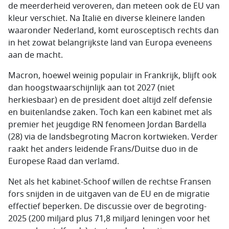
de meerderheid veroveren, dan meteen ook de EU van
kleur verschiet. Na Italië en diverse kleinere landen
waaronder Nederland, komt eurosceptisch rechts dan
in het zowat belangrijkste land van Europa eveneens
aan de macht.
Macron, hoewel weinig populair in Frankrijk, blijft ook
dan hoogstwaarschijnlijk aan tot 2027 (niet
herkiesbaar) en de president doet altijd zelf defensie
en buitenlandse zaken. Toch kan een kabinet met als
premier het jeugdige RN fenomeen Jordan Bardella
(28) via de landsbegroting Macron kortwieken. Verder
raakt het anders leidende Frans/Duitse duo in de
Europese Raad dan verlamd.
Net als het kabinet-Schoof willen de rechtse Fransen
fors snijden in de uitgaven van de EU en de migratie
effectief beperken. De discussie over de begroting-
2025 (200 miljard plus 71,8 miljard leningen voor het