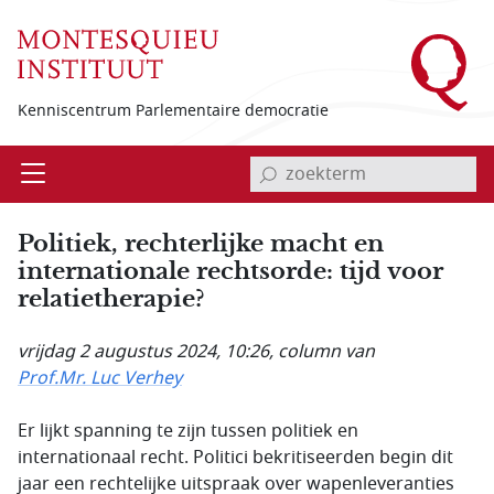
Overslaan en naar de inhoud gaan
Kenniscentrum Parlementaire democratie
invoerveld zoekterm
Open
Menu
Politiek, rechterlijke macht en
internationale rechtsorde: tijd voor
relatietherapie?
vrijdag 2 augustus 2024, 10:26
, column van
Prof.Mr. Luc Verhey
Er lijkt spanning te zijn tussen politiek en
internationaal recht. Politici bekritiseerden begin dit
jaar een rechtelijke uitspraak over wapenleveranties