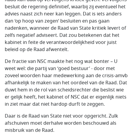
besluit de regering definitief, waarbij zij eventueel het
advies naast zich neer kan leggen. Dat is iets anders
dan ‘op hoop van zegen’ besluiten en pas gaan
nadenken, wanneer de Raad van State kritiek levert of
zelfs negatief adviseert. Dat zou betekenen dat het
kabinet in feite de verantwoordelijkheid voor juist
beleid op de Raad afwentelt.
De fractie van NSC maakte het nog wat bonter – U
weet wel: die partij van ‘goed bestuur’ - door met
zoveel woorden haar medewerking aan de crisis-amvb
afhankelijk te maken van het oordeel van de Raad. Dat
duwt hem in de rol van scheidsrechter die beslist wie
er gelijk heeft, het kabinet of NSC dat er eigenlijk niets
in ziet maar dat niet hardop durft te zeggen.
Daar is de Raad van State niet voor opgericht. Zulk
afschuiven moet derhalve worden beschouwd als
misbruik van de Raad.