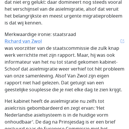
dat niet erg gelukt: daar domineert nog steeds vooral
het verschijnsel van de asielmigratie, alsof dat veruit
het belangrijkste en meest urgente migratieprobleem
is dat wij kennen.
Merkwaardige ironie: staatsraad
Richard van Zwol
was voorzitter van de staatscommissie die zulk knap
werk verrichtte met zijn rapport. Maar, hij was ook
informateur van het nu tot stand gekomen kabinet-
Schoof dat asielmigratie weer verhief tot hèt probleem
van onze samenleving. Alsof Van Zwol zijn eigen
rapport niet had gelezen. Dat getuigt van een
geestelijke souplesse die je niet elke dag te zien krijgt.
Het kabinet heeft de asielmigratie nu zelfs tot
asielcrisis gebombardeerd en zegt ervan: ‘Het
Nederlandse asielsysteem is in de huidige vorm
onhoudbaar’. De dag na Prinsjesdag is er een brief