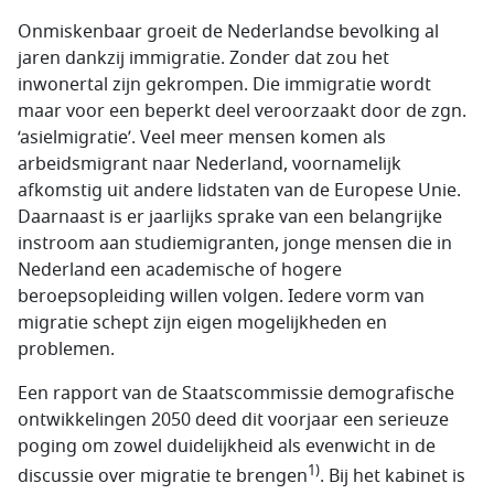
Onmiskenbaar groeit de Nederlandse bevolking al
jaren dankzij immigratie. Zonder dat zou het
inwonertal zijn gekrompen. Die immigratie wordt
maar voor een beperkt deel veroorzaakt door de zgn.
‘asielmigratie’. Veel meer mensen komen als
arbeidsmigrant naar Nederland, voornamelijk
afkomstig uit andere lidstaten van de Europese Unie.
Daarnaast is er jaarlijks sprake van een belangrijke
instroom aan studiemigranten, jonge mensen die in
Nederland een academische of hogere
beroepsopleiding willen volgen. Iedere vorm van
migratie schept zijn eigen mogelijkheden en
problemen.
Een rapport van de Staatscommissie demografische
ontwikkelingen 2050 deed dit voorjaar een serieuze
poging om zowel duidelijkheid als evenwicht in de
1)
discussie over migratie te brengen
. Bij het kabinet is