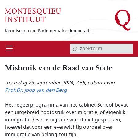
Overslaan en naar de inhoud gaan
Kenniscentrum Parlementaire democratie
invoerveld zoekterm
Open
Menu
Misbruik van de Raad van State
maandag 23 september 2024, 7:55
, column van
Prof.Dr. Joop van den Berg
Het regeerprogramma van het kabinet-Schoof bevat
een uitgebreid hoofdstuk over migratie, of eigenlijk:
immigratie. Over emigratie wordt niet gesproken,
hoewel dat voor een evenwichtig oordeel over
immigratie van belang zou zijn.