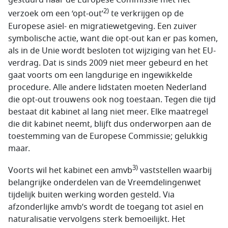
gestuurd naar de Europese Commissie met het
2)
verzoek om een ‘opt-out’
te verkrijgen op de
Europese asiel- en migratiewetgeving. Een zuiver
symbolische actie, want die opt-out kan er pas komen,
als in de Unie wordt besloten tot wijziging van het EU-
verdrag. Dat is sinds 2009 niet meer gebeurd en het
gaat voorts om een langdurige en ingewikkelde
procedure. Alle andere lidstaten moeten Nederland
die opt-out trouwens ook nog toestaan. Tegen die tijd
bestaat dit kabinet al lang niet meer. Elke maatregel
die dit kabinet neemt, blijft dus onderworpen aan de
toestemming van de Europese Commissie; gelukkig
maar.
3)
Voorts wil het kabinet een amvb
vaststellen waarbij
belangrijke onderdelen van de Vreemdelingenwet
tijdelijk buiten werking worden gesteld. Via
afzonderlijke amvb’s wordt de toegang tot asiel en
naturalisatie vervolgens sterk bemoeilijkt. Het