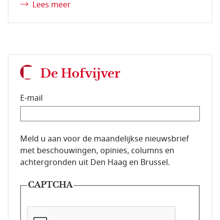
Lees meer
De Hofvijver
E-mail
E-mailadres van de abonnee.
Meld u aan voor de maandelijkse nieuwsbrief
met beschouwingen, opinies, columns en
achtergronden uit Den Haag en Brussel.
CAPTCHA