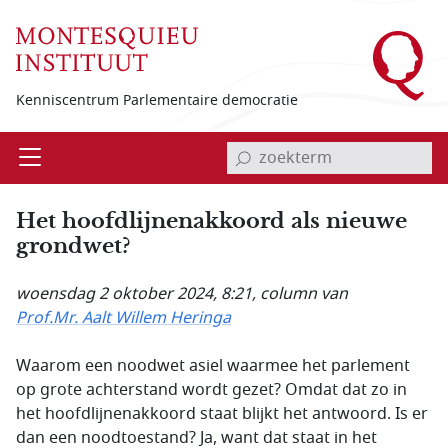
Overslaan en naar de inhoud gaan
Kenniscentrum Parlementaire democratie
invoerveld zoekterm
Open
Menu
Het hoofdlijnenakkoord als nieuwe
grondwet?
woensdag 2 oktober 2024, 8:21
, column van
Prof.Mr. Aalt Willem Heringa
Waarom een noodwet asiel waarmee het parlement
op grote achterstand wordt gezet? Omdat dat zo in
het hoofdlijnenakkoord staat blijkt het antwoord. Is er
dan een noodtoestand? Ja, want dat staat in het