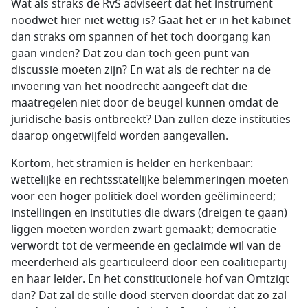
Wat als straks de RvS adviseert dat het instrument
noodwet hier niet wettig is? Gaat het er in het kabinet
dan straks om spannen of het toch doorgang kan
gaan vinden? Dat zou dan toch geen punt van
discussie moeten zijn? En wat als de rechter na de
invoering van het noodrecht aangeeft dat die
maatregelen niet door de beugel kunnen omdat de
juridische basis ontbreekt? Dan zullen deze instituties
daarop ongetwijfeld worden aangevallen.
Kortom, het stramien is helder en herkenbaar:
wettelijke en rechtsstatelijke belemmeringen moeten
voor een hoger politiek doel worden geëlimineerd;
instellingen en instituties die dwars (dreigen te gaan)
liggen moeten worden zwart gemaakt; democratie
verwordt tot de vermeende en geclaimde wil van de
meerderheid als gearticuleerd door een coalitiepartij
en haar leider. En het constitutionele hof van Omtzigt
dan? Dat zal de stille dood sterven doordat dat zo zal