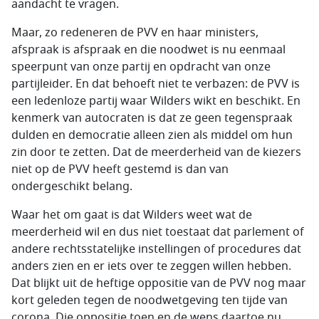
aandacht te vragen.
Maar, zo redeneren de PVV en haar ministers,
afspraak is afspraak en die noodwet is nu eenmaal
speerpunt van onze partij en opdracht van onze
partijleider. En dat behoeft niet te verbazen: de PVV is
een ledenloze partij waar Wilders wikt en beschikt. En
kenmerk van autocraten is dat ze geen tegenspraak
dulden en democratie alleen zien als middel om hun
zin door te zetten. Dat de meerderheid van de kiezers
niet op de PVV heeft gestemd is dan van
ondergeschikt belang.
Waar het om gaat is dat Wilders weet wat de
meerderheid wil en dus niet toestaat dat parlement of
andere rechtsstatelijke instellingen of procedures dat
anders zien en er iets over te zeggen willen hebben.
Dat blijkt uit de heftige oppositie van de PVV nog maar
kort geleden tegen de noodwetgeving ten tijde van
corona. Die oppositie toen en de wens daartoe nu