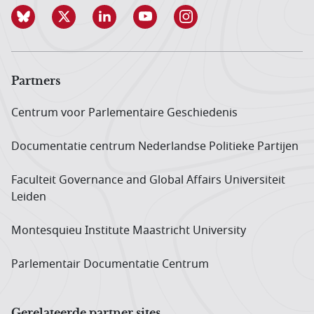
Partners
Centrum voor Parlementaire Geschiedenis
Documentatie centrum Neder­landse Politieke Partijen
Faculteit Governance and Global Affairs Universiteit
Leiden
Montesquieu Institute Maastricht University
Parlementair Documentatie Centrum
Gerelateerde partner sites