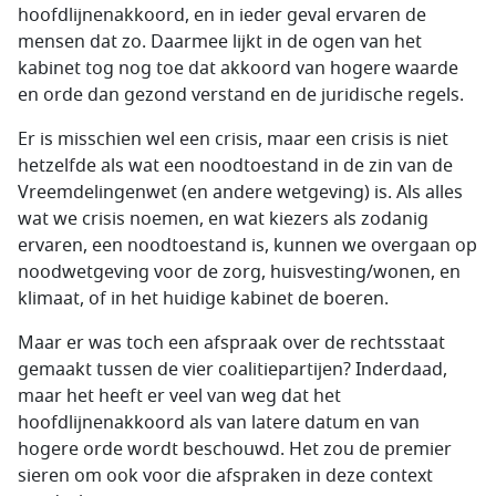
hoofdlijnenakkoord, en in ieder geval ervaren de
mensen dat zo. Daarmee lijkt in de ogen van het
kabinet tog nog toe dat akkoord van hogere waarde
en orde dan gezond verstand en de juridische regels.
Er is misschien wel een crisis, maar een crisis is niet
hetzelfde als wat een noodtoestand in de zin van de
Vreemdelingenwet (en andere wetgeving) is. Als alles
wat we crisis noemen, en wat kiezers als zodanig
ervaren, een noodtoestand is, kunnen we overgaan op
noodwetgeving voor de zorg, huisvesting/wonen, en
klimaat, of in het huidige kabinet de boeren.
Maar er was toch een afspraak over de rechtsstaat
gemaakt tussen de vier coalitiepartijen? Inderdaad,
maar het heeft er veel van weg dat het
hoofdlijnenakkoord als van latere datum en van
hogere orde wordt beschouwd. Het zou de premier
sieren om ook voor die afspraken in deze context