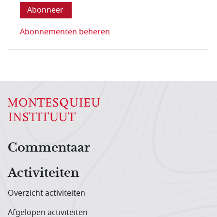
Abonnementen beheren
Hoofdnavigatiemenu
Commentaar
Activiteiten
Overzicht activiteiten
Afgelopen activiteiten