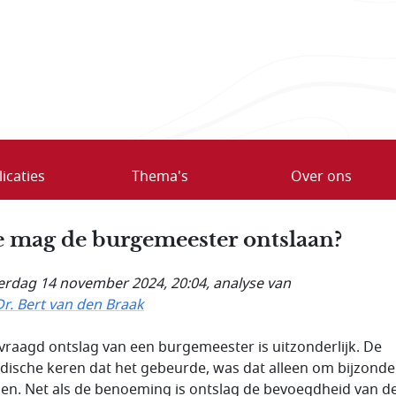
icaties
Thema's
Over ons
 mag de burgemeester ontslaan?
rdag 14 november 2024, 20:04
, analyse van
Dr. Bert van den Braak
raagd ontslag van een burgemeester is uitzonderlijk. De
dische keren dat het gebeurde, was dat alleen om bijzonde
en. Net als de benoeming is ontslag de bevoegdheid van d