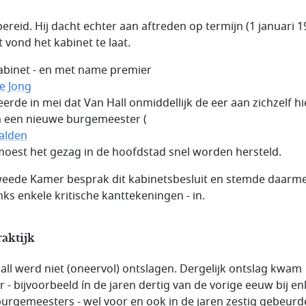
bereid. Hij dacht echter aan aftreden op termijn (1 januari 1
t vond het kabinet te laat.
abinet - en met name premier
de Jong
eerde in mei dat Van Hall onmiddellijk de eer aan zichzelf hi
een nieuwe burgemeester (
alden
 moest het gezag in de hoofdstad snel worden hersteld.
eede Kamer besprak dit kabinetsbesluit en stemde daarme
ks enkele kritische kanttekeningen - in.
aktijk
all werd niet (oneervol) ontslagen. Dergelijk ontslag kwam
r - bijvoorbeeld ín de jaren dertig van de vorige eeuw bij en
urgemeesters - wel voor en ook in de jaren zestig gebeurd