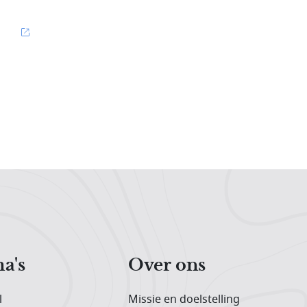
a's
Over ons
l
Missie en doelstelling