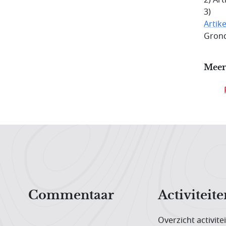
3)
Artike
Grond
Meer
Hoofdnavigatiemenu
Commentaar
Activiteite
Overzicht activite