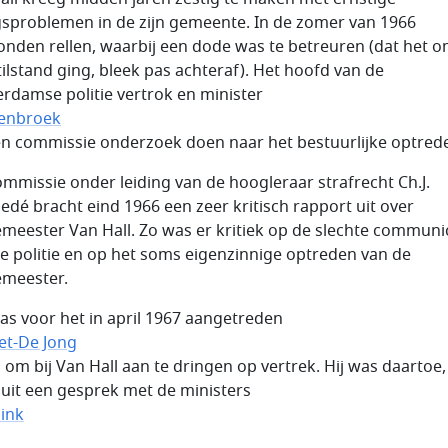
sproblemen in de zijn gemeente. In de zomer van 1966
onden rellen, waarbij een dode was te betreuren (dat het 
tilstand ging, bleek pas achteraf). Het hoofd van de
rdamse politie vertrok en minister
enbroek
een commissie onderzoek doen naar het bestuurlijke optred
ommissie onder leiding van de hoogleraar strafrecht Ch.J.
edé bracht eind 1966 een zeer kritisch rapport uit over
meester Van Hall. Zo was er kritiek op de slechte communi
e politie en op het soms eigenzinnige optreden van de
meester.
as voor het in april 1967 aangetreden
et-De Jong
 om bij Van Hall aan te dringen op vertrek. Hij was daartoe,
 uit een gesprek met de ministers
ink