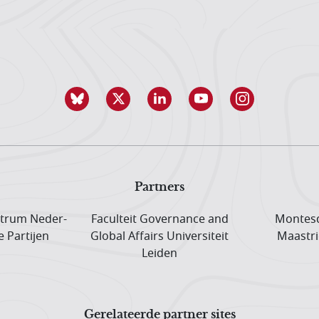
Partners
trum Neder­
Faculteit Governance and
Montesq
e Partijen
Global Affairs Universiteit
Maastri
Leiden
Gerelateerde partner sites