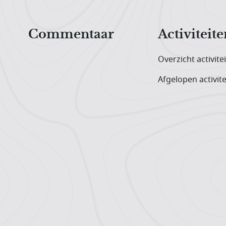
Hoofdnavigatiemenu
Commentaar
Activiteite
Overzicht activite
Afgelopen activite