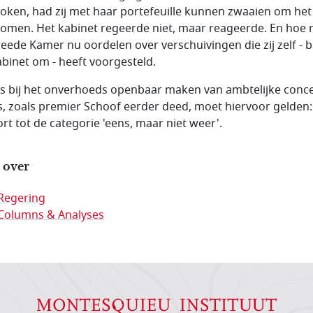
oken, had zij met haar portefeuille kunnen zwaaien om het
omen. Het kabinet regeerde niet, maar reageerde. En hoe
eede Kamer nu oordelen over verschuivingen die zij zelf - b
abinet om - heeft voorgesteld.
ls bij het onverhoeds openbaar maken van ambtelijke conc
s, zoals premier Schoof eerder deed, moet hiervoor gelden:
rt tot de categorie 'eens, maar niet weer'.
 over
Regering
Columns & Analyses