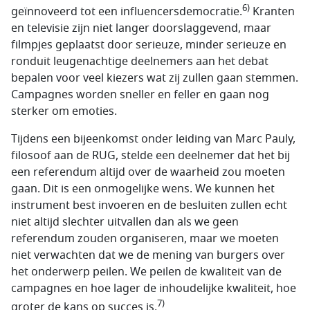
6)
geïnnoveerd tot een influencersdemocratie.
Kranten
en televisie zijn niet langer doorslaggevend, maar
filmpjes geplaatst door serieuze, minder serieuze en
ronduit leugenachtige deelnemers aan het debat
bepalen voor veel kiezers wat zij zullen gaan stemmen.
Campagnes worden sneller en feller en gaan nog
sterker om emoties.
Tijdens een bijeenkomst onder leiding van Marc Pauly,
filosoof aan de RUG, stelde een deelnemer dat het bij
een referendum altijd over de waarheid zou moeten
gaan. Dit is een onmogelijke wens. We kunnen het
instrument best invoeren en de besluiten zullen echt
niet altijd slechter uitvallen dan als we geen
referendum zouden organiseren, maar we moeten
niet verwachten dat we de mening van burgers over
het onderwerp peilen. We peilen de kwaliteit van de
campagnes en hoe lager de inhoudelijke kwaliteit, hoe
7)
groter de kans op succes is.