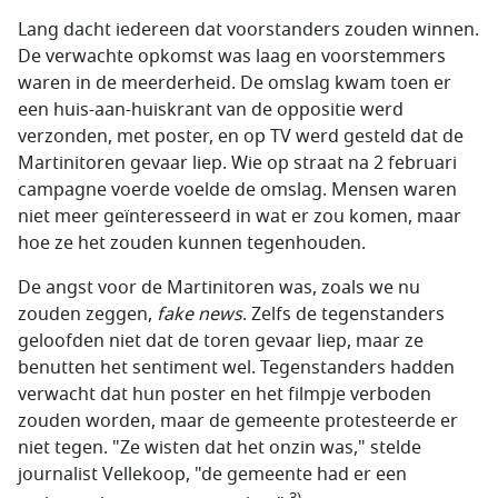
Lang dacht iedereen dat voorstanders zouden winnen.
De verwachte opkomst was laag en voorstemmers
waren in de meerderheid. De omslag kwam toen er
een huis-aan-huiskrant van de oppositie werd
verzonden, met poster, en op TV werd gesteld dat de
Martinitoren gevaar liep. Wie op straat na 2 februari
campagne voerde voelde de omslag. Mensen waren
niet meer geïnteresseerd in wat er zou komen, maar
hoe ze het zouden kunnen tegenhouden.
De angst voor de Martinitoren was, zoals we nu
zouden zeggen,
fake news
. Zelfs de tegenstanders
geloofden niet dat de toren gevaar liep, maar ze
benutten het sentiment wel. Tegenstanders hadden
verwacht dat hun poster en het filmpje verboden
zouden worden, maar de gemeente protesteerde er
niet tegen. "Ze wisten dat het onzin was," stelde
journalist Vellekoop, "de gemeente had er een