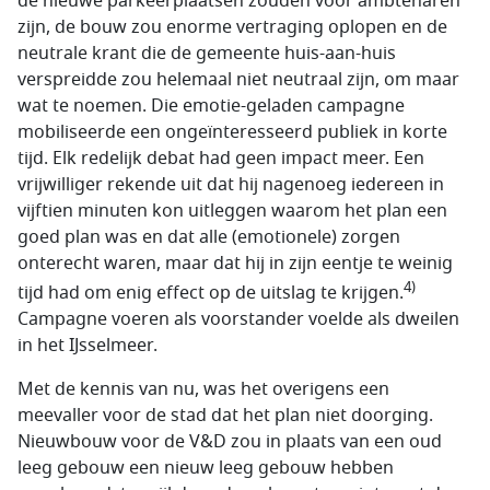
de nieuwe parkeerplaatsen zouden voor ambtenaren
zijn, de bouw zou enorme vertraging oplopen en de
neutrale krant die de gemeente huis-aan-huis
verspreidde zou helemaal niet neutraal zijn, om maar
wat te noemen. Die emotie-geladen campagne
mobiliseerde een ongeïnteresseerd publiek in korte
tijd. Elk redelijk debat had geen impact meer. Een
vrijwilliger rekende uit dat hij nagenoeg iedereen in
vijftien minuten kon uitleggen waarom het plan een
goed plan was en dat alle (emotionele) zorgen
onterecht waren, maar dat hij in zijn eentje te weinig
4)
tijd had om enig effect op de uitslag te krijgen.
Campagne voeren als voorstander voelde als dweilen
in het IJsselmeer.
Met de kennis van nu, was het overigens een
meevaller voor de stad dat het plan niet doorging.
Nieuwbouw voor de V&D zou in plaats van een oud
leeg gebouw een nieuw leeg gebouw hebben