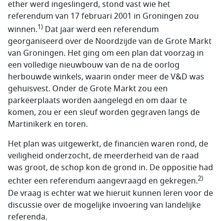
ether werd ingeslingerd, stond vast wie het
referendum van 17 februari 2001 in Groningen zou
1)
winnen.
Dat jaar werd een referendum
georganiseerd over de Noordzijde van de Grote Markt
van Groningen. Het ging om een plan dat voorzag in
een volledige nieuwbouw van de na de oorlog
herbouwde winkels, waarin onder meer de V&D was
gehuisvest. Onder de Grote Markt zou een
parkeerplaats worden aangelegd en om daar te
komen, zou er een sleuf worden gegraven langs de
Martinikerk en toren.
Het plan was uitgewerkt, de financiën waren rond, de
veiligheid onderzocht, de meerderheid van de raad
was groot, de schop kon de grond in. De oppositie had
2)
echter een referendum aangevraagd en gekregen.
De vraag is echter wat we hieruit kunnen leren voor de
discussie over de mogelijke invoering van landelijke
referenda.