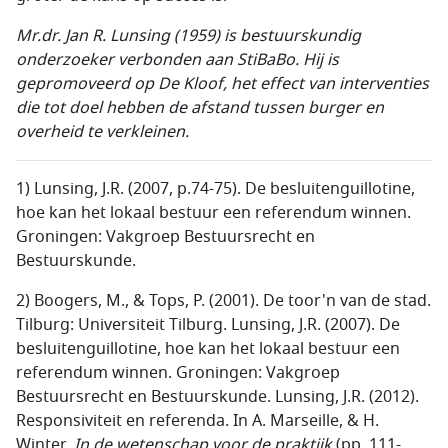
Mr.dr. Jan R. Lunsing (1959) is bestuurskundig
onderzoeker verbonden aan StiBaBo. Hij is
gepromoveerd op De Kloof, het effect van interventies
die tot doel hebben de afstand tussen burger en
overheid te verkleinen.
1) Lunsing, J.R. (2007, p.74-75). De besluitenguillotine,
hoe kan het lokaal bestuur een referendum winnen.
Groningen: Vakgroep Bestuursrecht en
Bestuurskunde.
2) Boogers, M., & Tops, P. (2001). De toor'n van de stad.
Tilburg: Universiteit Tilburg. Lunsing, J.R. (2007). De
besluitenguillotine, hoe kan het lokaal bestuur een
referendum winnen. Groningen: Vakgroep
Bestuursrecht en Bestuurskunde. Lunsing, J.R. (2012).
Responsiviteit en referenda. In A. Marseille, & H.
Winter,
In de wetenschap voor de praktijk
(pp. 111-