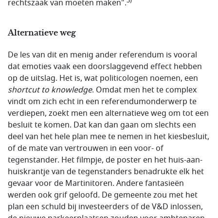
3)
rechtszaak van moeten maken".
Alternatieve weg
De les van dit en menig ander referendum is vooral
dat emoties vaak een doorslaggevend effect hebben
op de uitslag. Het is, wat politicologen noemen, een
shortcut to knowledge
. Omdat men het te complex
vindt om zich echt in een referendumonderwerp te
verdiepen, zoekt men een alternatieve weg om tot een
besluit te komen. Dat kan dan gaan om slechts een
deel van het hele plan mee te nemen in het kiesbesluit,
of de mate van vertrouwen in een voor- of
tegenstander. Het filmpje, de poster en het huis-aan-
huiskrantje van de tegenstanders benadrukte elk het
gevaar voor de Martinitoren. Andere fantasieën
werden ook grif geloofd. De gemeente zou met het
plan een schuld bij investeerders of de V&D inlossen,