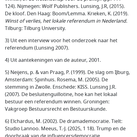
124). Nijmegen: Wolf Publishers. Lunsing, J.R, (2015).
De kloof. Den Haag: Boom/Lemma. Krieken, K. (2019).
Winst of verlies, het lokale referendum in Nederland.
Tilburg: Tilburg University.
3) Uit een interview voor het onderzoek naar het
referendum (Lunsing 2007).
4) Uit aantekeningen van de auteur, 2001.
5) Neijens, p. & van Praag, P. (1999). De slag om IJburg,
Amsterdam: Spinhuis. Rosema, M. (2005). De
stemming in Zwolle. Enschede: KISS. Lunsing J.R.
(2007). De besluitenguillotine, hoe kan het lokaal
bestuur een referendum winnen. Groningen:
Vakgroep Bestuursrecht en Bestuurskunde.
6) Elchardus, M. (2002). De dramademocratie. Tielt:
Studio Lannoo. Meeus, T.-J. (2025, 1 18). Trump en de
doorbraak van de influencersdemocratie.