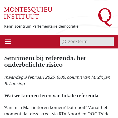
Overslaan en naar de inhoud gaan
Kenniscentrum Parlementaire democratie
invoerveld zoekterm
Open
Menu
Sentiment bij referenda: het
onderbelichte risico
maandag 3 februari 2025, 9:00
, column van Mr.dr. Jan
R. Lunsing
Wat we kunnen leren van lokale referenda
‘Aan mijn Martinitoren komen? Dat nooit!’ Vanaf het
moment dat deze kreet via RTV Noord en OOG TV de