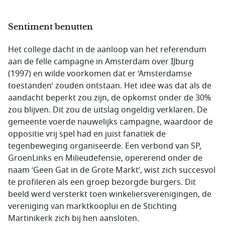
Sentiment benutten
Het college dacht in de aanloop van het referendum
aan de felle campagne in Amsterdam over IJburg
(1997) en wilde voorkomen dat er ‘Amsterdamse
toestanden’ zouden ontstaan. Het idee was dat als de
aandacht beperkt zou zijn, de opkomst onder de 30%
zou blijven. Dit zou de uitslag ongeldig verklaren. De
gemeente voerde nauwelijks campagne, waardoor de
oppositie vrij spel had en juist fanatiek de
tegenbeweging organiseerde. Een verbond van SP,
GroenLinks en Milieudefensie, opererend onder de
naam ‘Geen Gat in de Grote Markt’, wist zich succesvol
te profileren als een groep bezorgde burgers. Dit
beeld werd versterkt toen winkeliersverenigingen, de
vereniging van marktkooplui en de Stichting
Martinikerk zich bij hen aansloten.