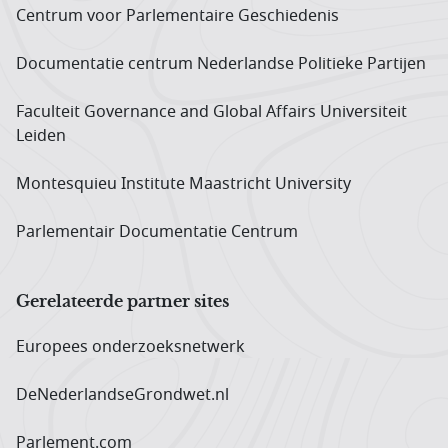
Centrum voor Parlementaire Geschiedenis
Documentatie centrum Neder­landse Politieke Partijen
Faculteit Governance and Global Affairs Universiteit
Leiden
Montesquieu Institute Maastricht University
Parlementair Documentatie Centrum
Gerelateerde partner sites
Europees onderzoeks­netwerk
DeNederlandseGrondwet.nl
Parlement.com