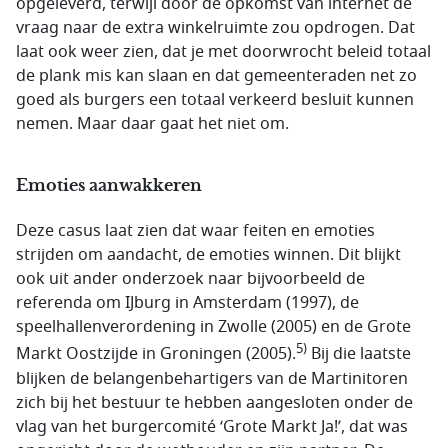
opgeleverd, terwijl door de opkomst van internet de
vraag naar de extra winkelruimte zou opdrogen. Dat
laat ook weer zien, dat je met doorwrocht beleid totaal
de plank mis kan slaan en dat gemeenteraden net zo
goed als burgers een totaal verkeerd besluit kunnen
nemen. Maar daar gaat het niet om.
Emoties aanwakkeren
Deze casus laat zien dat waar feiten en emoties
strijden om aandacht, de emoties winnen. Dit blijkt
ook uit ander onderzoek naar bijvoorbeeld de
referenda om IJburg in Amsterdam (1997), de
speelhallenverordening in Zwolle (2005) en de Grote
5)
Markt Oostzijde in Groningen (2005).
Bij die laatste
blijken de belangenbehartigers van de Martinitoren
zich bij het bestuur te hebben aangesloten onder de
vlag van het burgercomité ‘Grote Markt Ja!’, dat was