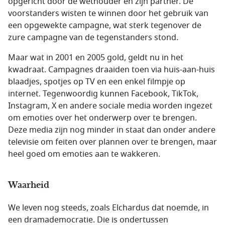
opgericht door de wethouder en zijn partner. De
voorstanders wisten te winnen door het gebruik van
een opgewekte campagne, wat sterk tegenover de
zure campagne van de tegenstanders stond.
Maar wat in 2001 en 2005 gold, geldt nu in het
kwadraat. Campagnes draaiden toen via huis-aan-huis
blaadjes, spotjes op TV en een enkel filmpje op
internet. Tegenwoordig kunnen Facebook, TikTok,
Instagram, X en andere sociale media worden ingezet
om emoties over het onderwerp over te brengen.
Deze media zijn nog minder in staat dan onder andere
televisie om feiten over plannen over te brengen, maar
heel goed om emoties aan te wakkeren.
Waarheid
We leven nog steeds, zoals Elchardus dat noemde, in
een dramademocratie. Die is ondertussen