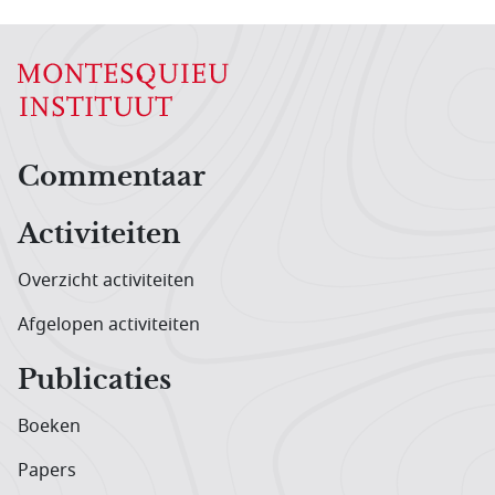
Hoofdnavigatiemenu
Commentaar
Activiteiten
Overzicht activiteiten
Afgelopen activiteiten
Publicaties
Boeken
Papers