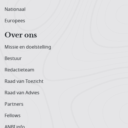
Nationaal
Europees
Over ons
Missie en doelstelling
Bestuur
Redactieteam
Raad van Toezicht
Raad van Advies
Partners
Fellows
ANBI info