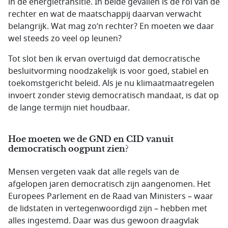
in de energietransitie. In beide gevallen is de rol van de
rechter en wat de maatschappij daarvan verwacht
belangrijk. Wat mag zo’n rechter? En moeten we daar
wel steeds zo veel op leunen?
Tot slot ben ik ervan overtuigd dat democratische
besluitvorming noodzakelijk is voor goed, stabiel en
toekomstgericht beleid. Als je nu klimaatmaatregelen
invoert zonder stevig democratisch mandaat, is dat op
de lange termijn niet houdbaar.
Hoe moeten we de GND en CID vanuit
democratisch oogpunt zien?
Mensen vergeten vaak dat alle regels van de
afgelopen jaren democratisch zijn aangenomen. Het
Europees Parlement en de Raad van Ministers – waar
de lidstaten in vertegenwoordigd zijn – hebben met
alles ingestemd. Daar was dus gewoon draagvlak