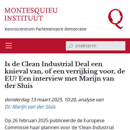
Overslaan en naar de inhoud gaan
Kenniscentrum Parlementaire democratie
invoerveld zoekterm
Open
Menu
Is de Clean Industrial Deal een
knieval van, of een verrijking voor, de
EU? Een interview met Marijn van
der Sluis
donderdag 13 maart 2025, 10:20
, analyse van
Dr. Marijn van der Sluis
Op 26 februari 2025 publiceerde de Europese
Commissie haar plannen voor de ‘Clean Industrial