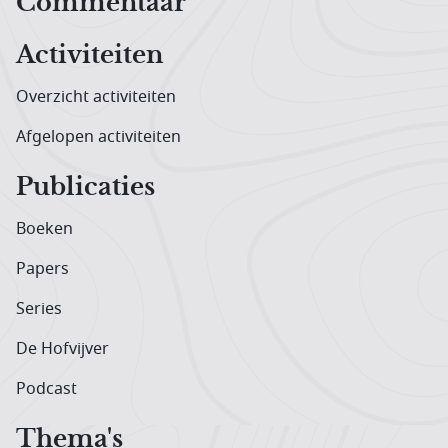
Hoofdnavigatiemenu
Commentaar
Activiteiten
Overzicht activiteiten
Afgelopen activiteiten
Publicaties
Boeken
Papers
Series
De Hofvijver
Podcast
Thema's