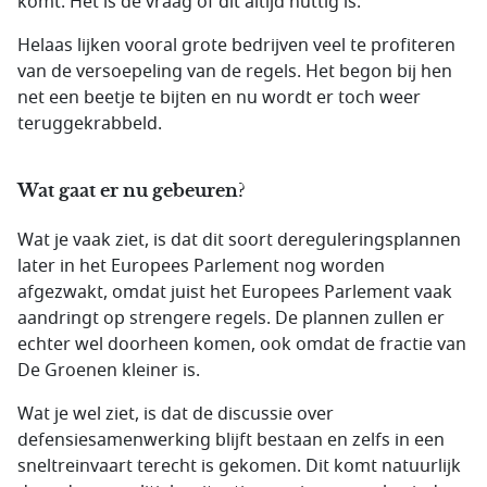
komt. Het is de vraag of dit altijd nuttig is.
Helaas lijken vooral grote bedrijven veel te profiteren
van de versoepeling van de regels. Het begon bij hen
net een beetje te bijten en nu wordt er toch weer
teruggekrabbeld.
Wat gaat er nu gebeuren?
Wat je vaak ziet, is dat dit soort dereguleringsplannen
later in het Europees Parlement nog worden
afgezwakt, omdat juist het Europees Parlement vaak
aandringt op strengere regels. De plannen zullen er
echter wel doorheen komen, ook omdat de fractie van
De Groenen kleiner is.
Wat je wel ziet, is dat de discussie over
defensiesamenwerking blijft bestaan en zelfs in een
sneltreinvaart terecht is gekomen. Dit komt natuurlijk