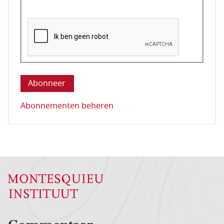
Deze vraag is om te controleren dat u een mens be
Abonnementen beheren