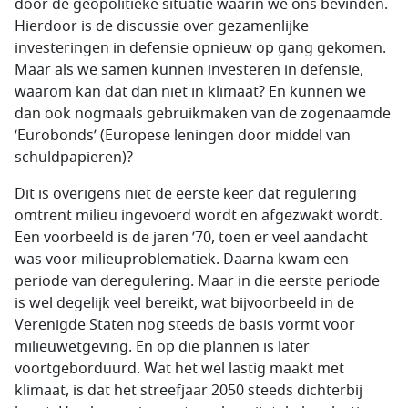
door de geopolitieke situatie waarin we ons bevinden.
Hierdoor is de discussie over gezamenlijke
investeringen in defensie opnieuw op gang gekomen.
Maar als we samen kunnen investeren in defensie,
waarom kan dat dan niet in klimaat? En kunnen we
dan ook nogmaals gebruikmaken van de zogenaamde
‘Eurobonds’ (Europese leningen door middel van
schuldpapieren)?
Dit is overigens niet de eerste keer dat regulering
omtrent milieu ingevoerd wordt en afgezwakt wordt.
Een voorbeeld is de jaren ’70, toen er veel aandacht
was voor milieuproblematiek. Daarna kwam een
periode van deregulering. Maar in die eerste periode
is wel degelijk veel bereikt, wat bijvoorbeeld in de
Verenigde Staten nog steeds de basis vormt voor
milieuwetgeving. En op die plannen is later
voortgeborduurd. Wat het wel lastig maakt met
klimaat, is dat het streefjaar 2050 steeds dichterbij