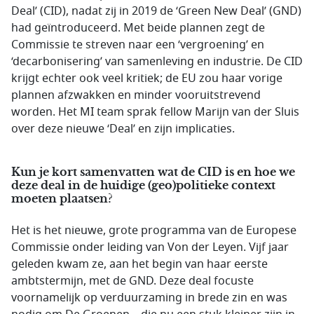
Deal’ (CID), nadat zij in 2019 de ‘Green New Deal’ (GND)
had geïntroduceerd. Met beide plannen zegt de
Commissie te streven naar een ‘vergroening’ en
‘decarbonisering’ van samenleving en industrie. De CID
krijgt echter ook veel kritiek; de EU zou haar vorige
plannen afzwakken en minder vooruitstrevend
worden. Het MI team sprak fellow Marijn van der Sluis
over deze nieuwe ‘Deal’ en zijn implicaties.
Kun je kort samenvatten wat de CID is en hoe we
deze deal in de huidige (geo)politieke context
moeten plaatsen?
Het is het nieuwe, grote programma van de Europese
Commissie onder leiding van Von der Leyen. Vijf jaar
geleden kwam ze, aan het begin van haar eerste
ambtstermijn, met de GND. Deze deal focuste
voornamelijk op verduurzaming in brede zin en was