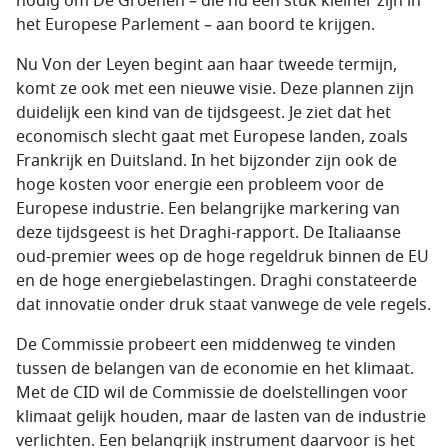
nodig om De Groenen – die nu een stuk kleiner zijn in
het Europese Parlement – aan boord te krijgen.
Nu Von der Leyen begint aan haar tweede termijn,
komt ze ook met een nieuwe visie. Deze plannen zijn
duidelijk een kind van de tijdsgeest. Je ziet dat het
economisch slecht gaat met Europese landen, zoals
Frankrijk en Duitsland. In het bijzonder zijn ook de
hoge kosten voor energie een probleem voor de
Europese industrie. Een belangrijke markering van
deze tijdsgeest is het Draghi-rapport. De Italiaanse
oud-premier wees op de hoge regeldruk binnen de EU
en de hoge energiebelastingen. Draghi constateerde
dat innovatie onder druk staat vanwege de vele regels.
De Commissie probeert een middenweg te vinden
tussen de belangen van de economie en het klimaat.
Met de CID wil de Commissie de doelstellingen voor
klimaat gelijk houden, maar de lasten van de industrie
verlichten. Een belangrijk instrument daarvoor is het