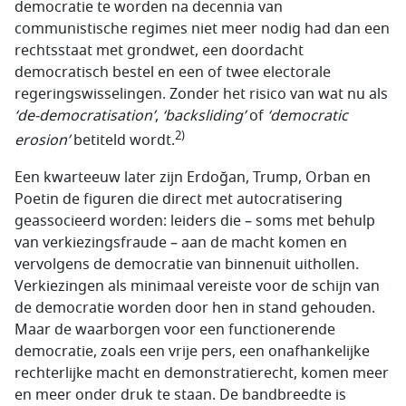
democratie te worden na decennia van
communistische regimes niet meer nodig had dan een
rechtsstaat met grondwet, een doordacht
democratisch bestel en een of twee electorale
regeringswisselingen. Zonder het risico van wat nu als
‘
de-democratisation
’
,
‘
backsliding
’
of
‘
democratic
2)
erosion
’
betiteld wordt.
Een kwarteeuw later zijn Erdoğan, Trump, Orban en
Poetin de figuren die direct met autocratisering
geassocieerd worden: leiders die – soms met behulp
van verkiezingsfraude – aan de macht komen en
vervolgens de democratie van binnenuit uithollen.
Verkiezingen als minimaal vereiste voor de schijn van
de democratie worden door hen in stand gehouden.
Maar de waarborgen voor een functionerende
democratie, zoals een vrije pers, een onafhankelijke
rechterlijke macht en demonstratierecht, komen meer
en meer onder druk te staan. De bandbreedte is