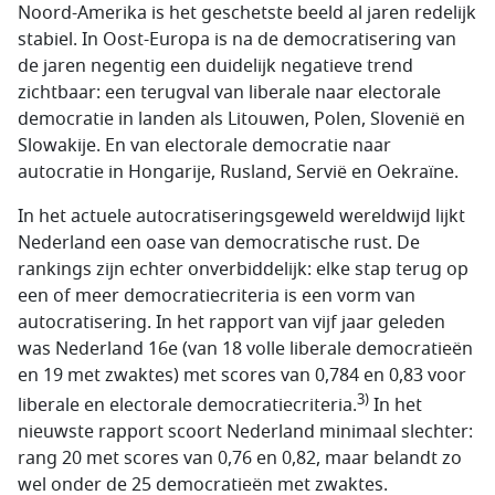
Noord-Amerika is het geschetste beeld al jaren redelijk
stabiel. In Oost-Europa is na de democratisering van
de jaren negentig een duidelijk negatieve trend
zichtbaar: een terugval van liberale naar electorale
democratie in landen als Litouwen, Polen, Slovenië en
Slowakije. En van electorale democratie naar
autocratie in Hongarije, Rusland, Servië en Oekraïne.
In het actuele autocratiseringsgeweld wereldwijd lijkt
Nederland een oase van democratische rust. De
rankings zijn echter onverbiddelijk: elke stap terug op
een of meer democratiecriteria is een vorm van
autocratisering. In het rapport van vijf jaar geleden
was Nederland 16e (van 18 volle liberale democratieën
en 19 met zwaktes) met scores van 0,784 en 0,83 voor
3)
liberale en electorale democratiecriteria.
In het
nieuwste rapport scoort Nederland minimaal slechter:
rang 20 met scores van 0,76 en 0,82, maar belandt zo
wel onder de 25 democratieën met zwaktes.