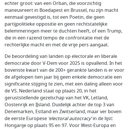
echter groot: van een Orban, die voorzichtig
maneuvreert in Boedapest en Brussel, nu zijn macht
eenmaal gevestigd is, tot een Poetin, die geen
partijpolitieke oppositie en geen rechtstatelijke
belemmeringen meer te duchten heeft, of een Trump,
die in een razend tempo de confrontatie met de
rechterlijke macht en met de vrije pers aangaat.
De beoordeling van landen op electorale en liberale
democratie door V-Dem voor 2025 is opvallend. In het
bovenste kwart van de 200+ gerankte landen is er voor
de afgelopen tien jaar bij geen enkele democratie een
significante stijging te zien, met een daling alleen voor
de VS. Nederland staat op plaats 20, in het
geruststellende gezelschap van het VK, Letland,
Oostenrijk en IJsland. Duidelijk achter de top 3 van
Denemarken, Estland en Zwitserland, maar ver boven
de eerste Europese
‘
electoral autocracy
’
in de lijst:
Hongarije op plaats 95 en 97. Voor West-Europa en