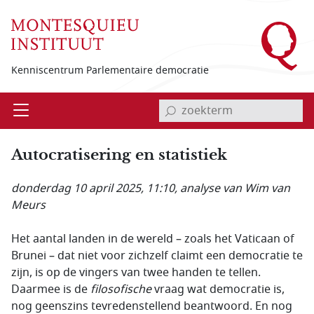
Overslaan en naar de inhoud gaan
Kenniscentrum Parlementaire democratie
invoerveld zoekterm
Open
Menu
Autocratisering en statistiek
donderdag 10 april 2025, 11:10
, analyse van Wim van
Meurs
Het aantal landen in de wereld – zoals het Vaticaan of
Brunei – dat niet voor zichzelf claimt een democratie te
zijn, is op de vingers van twee handen te tellen.
Daarmee is de
filosofische
vraag wat democratie is,
nog geenszins tevredenstellend beantwoord. En nog