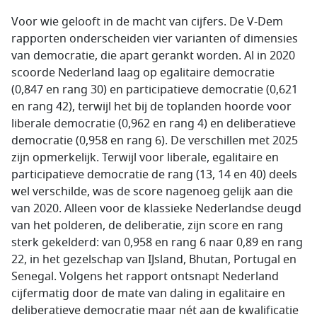
Voor wie gelooft in de macht van cijfers. De
V-Dem
rapporten onderscheiden vier varianten of dimensies
van democratie, die apart gerankt worden. Al in 2020
scoorde Nederland laag op egalitaire democratie
(0,847 en rang 30) en participatieve democratie (0,621
en rang 42), terwijl het bij de toplanden hoorde voor
liberale democratie (0,962 en rang 4) en deliberatieve
democratie (0,958 en rang 6). De verschillen met 2025
zijn opmerkelijk. Terwijl voor liberale, egalitaire en
participatieve democratie de rang (13, 14 en 40) deels
wel verschilde, was de score nagenoeg gelijk aan die
van 2020. Alleen voor de klassieke Nederlandse deugd
van het polderen, de deliberatie, zijn score en rang
sterk gekelderd: van 0,958 en rang 6 naar 0,89 en rang
22, in het gezelschap van IJsland, Bhutan, Portugal en
Senegal. Volgens het rapport ontsnapt Nederland
cijfermatig door de mate van daling in egalitaire en
deliberatieve democratie maar nét aan de kwalificatie