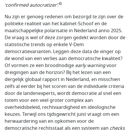
4)
‘
confirmed autocratizer
’
.
Nu zijn er genoeg redenen om bezorgd te zijn over de
politieke realiteit van het kabinet-Schoof en de
maatschappelijke polarisatie in Nederland anno 2025.
De vraag is wel of deze zorgen gedekt worden door de
statistische trends op enkele
V-Dem
democratievarianten. Leggen deze data de vinger op
de wond van een verlies aan democratische kwaliteit?
Of vormen ze een broodnodige
early warning
voor
dreigingen aan de horizon? Bij het lezen van een
dergelijk globaal rapport in Nederland, en misschien
zelfs al eerder bij het scoren van de individuele criteria
door de landenexperts, wordt democratie al snel een
totem voor een veel groter complex aan
overheidsbeleid, rechtvaardigheid en ideologische
keuzes. Terwijl ons tijdsgewricht juist vraagt om een
herwaardering van en opkomen voor de
democratische rechtsstaat als een systeem van
checks