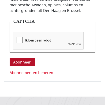
met beschouwingen, opinies, columns en
achtergronden uit Den Haag en Brussel.
CAPTCHA
Deze vraag is om te controleren dat u een mens be
Abonnementen beheren