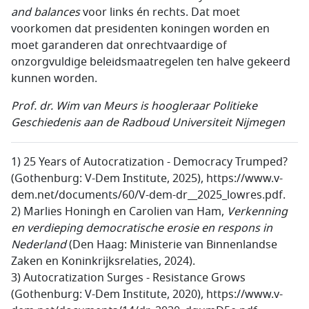
and balances
voor links én rechts. Dat moet
voorkomen dat presidenten koningen worden en
moet garanderen dat onrechtvaardige of
onzorgvuldige beleidsmaatregelen ten halve gekeerd
kunnen worden.
Prof. dr. Wim van Meurs is hoogleraar Politieke
Geschiedenis aan de Radboud Universiteit Nijmegen
1) 25 Years of Autocratization - Democracy Trumped?
(Gothenburg: V-Dem Institute, 2025), https://www.v-
dem.net/documents/60/V-dem-dr__2025_lowres.pdf.
2) Marlies Honingh en Carolien van Ham,
Verkenning
en verdieping democratische erosie en respons in
Nederland
(Den Haag: Ministerie van Binnenlandse
Zaken en Koninkrĳksrelaties, 2024).
3)
Autocratization Surges - Resistance Grows
(Gothenburg: V-Dem Institute, 2020), https://www.v-