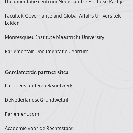
Documentatie centrum Neder­landse Politieke Partijen
Faculteit Governance and Global Affairs Universiteit
Leiden
Montesquieu Institute Maastricht University
Parlementair Documentatie Centrum
Gerelateerde partner sites
Europees onderzoeks­netwerk
DeNederlandseGrondwet.nl
Parlement.com
Academie voor de Rechtsstaat