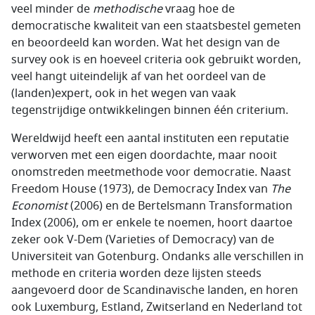
veel minder de
methodische
vraag hoe de
democratische kwaliteit van een staatsbestel gemeten
en beoordeeld kan worden. Wat het design van de
survey
ook is en hoeveel criteria ook gebruikt worden,
veel hangt uiteindelijk af van het oordeel van de
(landen)expert, ook in het wegen van vaak
tegenstrijdige ontwikkelingen binnen één criterium.
Wereldwijd heeft een aantal instituten een reputatie
verworven met een eigen doordachte, maar nooit
onomstreden meetmethode voor democratie. Naast
Freedom House
(1973), de
Democracy Index
van
The
Economist
(2006) en de Bertelsmann Transformation
Index (2006), om er enkele te noemen, hoort daartoe
zeker ook
V-Dem
(
Varieties of Democracy
) van de
Universiteit van Gotenburg. Ondanks alle verschillen in
methode en criteria worden deze lijsten steeds
aangevoerd door de Scandinavische landen, en horen
ook Luxemburg, Estland, Zwitserland en Nederland tot