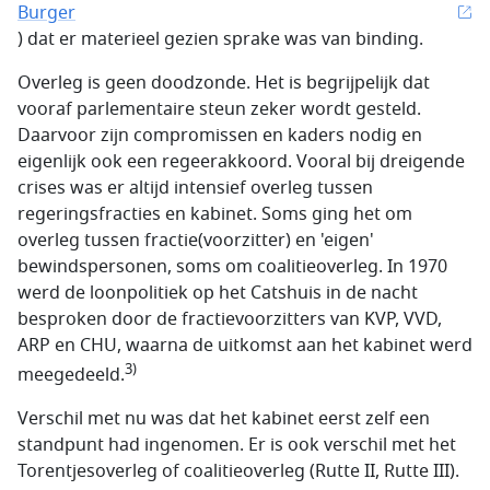
Burger
) dat er materieel gezien sprake was van binding.
Overleg is geen doodzonde. Het is begrijpelijk dat
vooraf parlementaire steun zeker wordt gesteld.
Daarvoor zijn compromissen en kaders nodig en
eigenlijk ook een regeerakkoord. Vooral bij dreigende
crises was er altijd intensief overleg tussen
regeringsfracties en kabinet. Soms ging het om
overleg tussen fractie(voorzitter) en 'eigen'
bewindspersonen, soms om coalitieoverleg. In 1970
werd de loonpolitiek op het Catshuis in de nacht
besproken door de fractievoorzitters van KVP, VVD,
ARP en CHU, waarna de uitkomst aan het kabinet werd
3)
meegedeeld.
Verschil met nu was dat het kabinet eerst zelf een
standpunt had ingenomen. Er is ook verschil met het
Torentjesoverleg of coalitieoverleg (Rutte II, Rutte III).