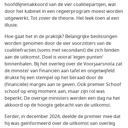
hoofdlijnenakkoord van de vier coalitiepartijen, wat
door het kabinet in een regeerprogram moest worden
uitgewerkt. Tot zover de theorie. Het leek toen al een
illusie.
Hoe gaat het in de praktijk? Belangrijke beslissingen
worden genomen door de vier voorzitters van de
coalitiefracties (soms met secondant) die zich binden
aan de uitkomst. Doel is vooral 'eigen punten'
binnenhalen. Bij het overleg over de Voorjaarsnota zat
de minister van Financiën aan tafel en ongetwijfeld
drukte hij een stempel op het beraad door de
(financiële) marges aan te geven. Ook premier Schoof
schoof op enig moment aan, maar zijn rol was
beperkt. De overige ministers werden een dag na het
akkoord op de hoogte gebracht van de uitkomst.
Eerder, in december 2024, deelde de premier mee dat
hij was geïnformeerd over de uitkomst van overleg