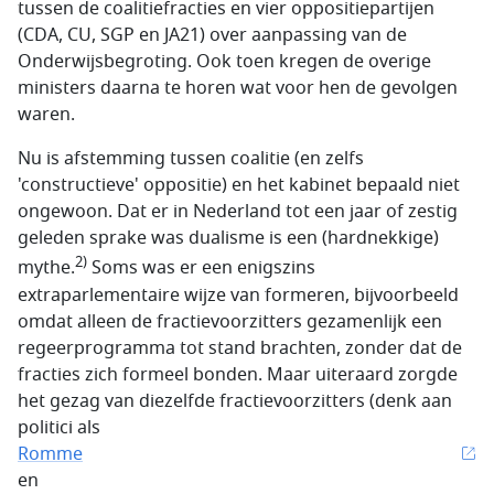
tussen de coalitiefracties en vier oppositiepartijen
(CDA, CU, SGP en JA21) over aanpassing van de
Onderwijsbegroting. Ook toen kregen de overige
ministers daarna te horen wat voor hen de gevolgen
waren.
Nu is afstemming tussen coalitie (en zelfs
'constructieve' oppositie) en het kabinet bepaald niet
ongewoon. Dat er in Nederland tot een jaar of zestig
geleden sprake was dualisme is een (hardnekkige)
2)
mythe.
Soms was er een enigszins
extraparlementaire wijze van formeren, bijvoorbeeld
omdat alleen de fractievoorzitters gezamenlijk een
regeerprogramma tot stand brachten, zonder dat de
fracties zich formeel bonden. Maar uiteraard zorgde
het gezag van diezelfde fractie­voorzitters (denk aan
politici als
Romme
en