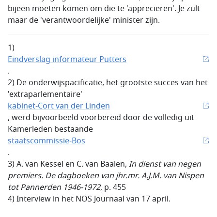
bijeen moeten komen om die te 'appreciëren'. Je zult
maar de 'verantwoordelijke' minister zijn.
1)
Eindverslag informateur Putters
.
2) De onderwijspacificatie, het grootste succes van het
'extraparlementaire'
kabinet-Cort van der Linden
, werd bijvoorbeeld voorbereid door de volledig uit
Kamerleden bestaande
staatscommissie-Bos
.
3) A.­ van Kessel en C. van Baalen,
In dienst van negen
premiers. De dagboeken van jhr.mr. A.J.M. van Nispen
tot Pannerden 1946-1972
, p. 455
4) Interview in het NOS Journaal van 17 april.