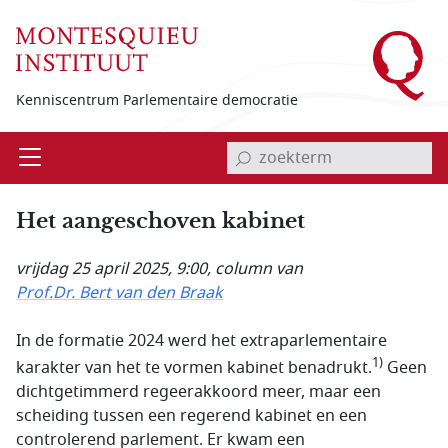
Overslaan en naar de inhoud gaan
Kenniscentrum Parlementaire democratie
invoerveld zoekterm
Open
Menu
Het aangeschoven kabinet
vrijdag 25 april 2025, 9:00
, column van
Prof.Dr. Bert van den Braak
In de formatie 2024 werd het extraparlementaire
1)
karakter van het te vormen kabinet benadrukt.
Geen
dichtgetimmerd regeerakkoord meer, maar een
scheiding tussen een regerend kabinet en een
controlerend parlement. Er kwam een