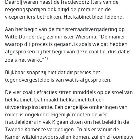
Daarbij waren naast de fractievoorzitters van de
regeringspartijen ook altijd de premier en de
vicepremiers betrokken. Het kabinet bleef leidend.
Aan het begin van de ministerraadsvergadering op
Witte Donderdag zei minister Wiersma: "De manier
waarop dit proces is gegaan, is zoals we dat hebben
afgesproken bij het begin van deze coalitie, dus dat is
4)
zoals het werkt."
Blijkbaar snapt zij niet dat dit precies het
tegenovergestelde is van wat is afgesproken.
De vier coalitiefracties zitten inmiddels op de stoel van
het kabinet. Dat maakt het kabinet tot een
uitvoeringsinstantie. Een dergelijke omkeringen van
rollen is ongekend. Eigenlijk moeten de vier
fractieleiders in vak K gaan zitten om het beleid in de
Tweede Kamer te verdedigen. En als er vanuit de
Kamer wijzigings­voorstellen komen, zullen zij opnieuw