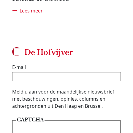
Lees meer
De Hofvijver
E-mail
E-mailadres van de abonnee.
Meld u aan voor de maandelijkse nieuwsbrief
met beschouwingen, opinies, columns en
achtergronden uit Den Haag en Brussel.
CAPTCHA