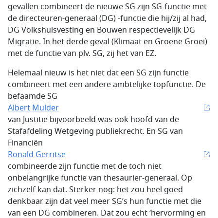
gevallen combineert de nieuwe SG zijn SG-functie met
de directeuren-generaal (DG) -functie die hij/zij al had,
DG Volkshuisvesting en Bouwen respectievelijk DG
Migratie. In het derde geval (Klimaat en Groene Groei)
met de functie van plv. SG, zij het van EZ.
Helemaal nieuw is het niet dat een SG zijn functie
combineert met een andere ambtelijke topfunctie. De
befaamde SG
Albert Mulder
van Justitie bijvoorbeeld was ook hoofd van de
Stafafdeling Wetgeving publiekrecht. En SG van
Financiën
Ronald Gerritse
combineerde zijn functie met de toch niet
onbelangrijke functie van thesaurier-generaal. Op
zichzelf kan dat. Sterker nog: het zou heel goed
denkbaar zijn dat veel meer SG’s hun functie met die
van een DG combineren. Dat zou echt ‘hervorming en