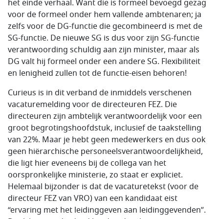
het einde verhaal. Want die is formeel bevoegd gezag
voor de formeel onder hem vallende ambtenaren; ja
zelfs voor de DG-functie die gecombineerd is met de
SG-functie. De nieuwe SG is dus voor zijn SG-functie
verantwoording schuldig aan zijn minister, maar als
DG valt hij formeel onder een andere SG. Flexibiliteit
en lenigheid zullen tot de functie-eisen behoren!
Curieus is in dit verband de inmiddels verschenen
vacaturemelding voor de directeuren FEZ. Die
directeuren zijn ambtelijk verantwoordelijk voor een
groot begrotingshoofdstuk, inclusief de taakstelling
van 22%. Maar je hebt geen medewerkers en dus ook
geen hiërarchische personeelsverantwoordelijkheid,
die ligt hier eveneens bij de collega van het
oorspronkelijke ministerie, zo staat er expliciet.
Helemaal bijzonder is dat de vacaturetekst (voor de
directeur FEZ van VRO) van een kandidaat eist
“ervaring met het leidinggeven aan leidinggevenden”.