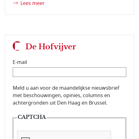
Lees meer
De Hofvijver
E-mail
E-mailadres van de abonnee.
Meld u aan voor de maandelijkse nieuwsbrief
met beschouwingen, opinies, columns en
achtergronden uit Den Haag en Brussel.
CAPTCHA