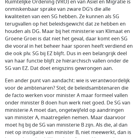
Ruimtelijke Ordening (VRO) en van Asiel en Migratie is
onmiskenbaar sprake van zware DG’s die alle
kwaliteiten van een SG hebben. Ze kunnen als SG
terugvallen op het beleidsgewicht dat ze hebben en
houden als DG. Maar bij het ministerie van Klimaat en
Groene Groei is dat niet het geval, daar komt een SG
die vooral in het beheer haar sporen heeft verdiend en
die ook plv. SG bij EZ blijft. Dus in een belangrijk deel
van haar functie blijft ze hiërarchisch vallen onder de
SG van EZ. Dat doet enigszins gewrongen aan.
Een ander punt van aandacht: wie is verantwoordelijk
voor de ambtenaren? Stel; de beleidsambtenaren die
de facto werken voor minister A maar formeel vallen
onder minister B doen hun werk niet goed. De SG van
ministerie A moet dan, ongetwijfeld op aandringen
van minister A, maatregelen nemen. Maar daarvoor
moet hij bij de SG van ministerie B zijn. Als die, al dan
niet op instigatie van minister B, niet meewerkt, dan is