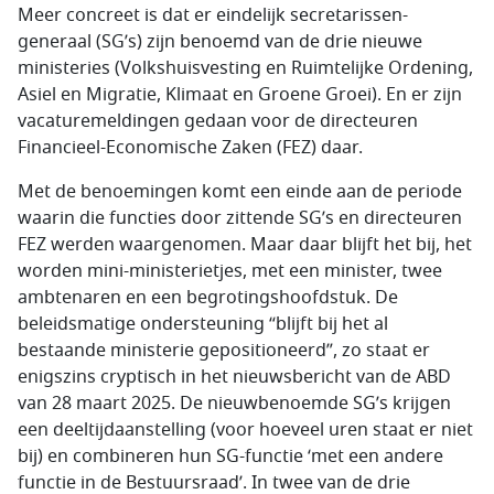
Meer concreet is dat er eindelijk secretarissen-
generaal (SG’s) zijn benoemd van de drie nieuwe
ministeries (Volkshuisvesting en Ruimtelijke Ordening,
Asiel en Migratie, Klimaat en Groene Groei). En er zijn
vacaturemeldingen gedaan voor de directeuren
Financieel-Economische Zaken (FEZ) daar.
Met de benoemingen komt een einde aan de periode
waarin die functies door zittende SG’s en directeuren
FEZ werden waargenomen. Maar daar blijft het bij, het
worden mini-ministerietjes, met een minister, twee
ambtenaren en een begrotingshoofdstuk. De
beleidsmatige ondersteuning “blijft bij het al
bestaande ministerie gepositioneerd”, zo staat er
enigszins cryptisch in het nieuwsbericht van de ABD
van 28 maart 2025. De nieuwbenoemde SG’s krijgen
een deeltijdaanstelling (voor hoeveel uren staat er niet
bij) en combineren hun SG-functie ‘met een andere
functie in de Bestuursraad’. In twee van de drie