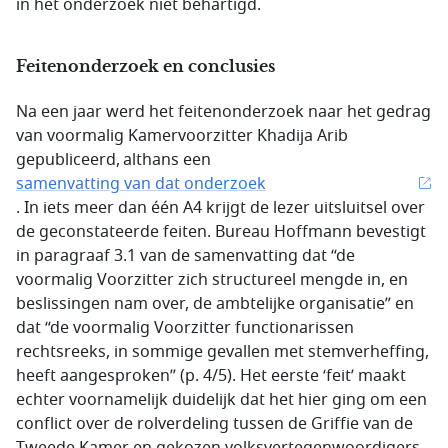
in het onderzoek niet behartigd.
Feitenonderzoek en conclusies
Na een jaar werd het feitenonderzoek naar het gedrag
van voormalig Kamervoorzitter Khadija Arib
gepubliceerd, althans een
samenvatting van dat onderzoek
. In iets meer dan één A4 krijgt de lezer uitsluitsel over
de geconstateerde feiten. Bureau Hoffmann bevestigt
in paragraaf 3.1 van de samenvatting dat “de
voormalig Voorzitter zich structureel mengde in, en
beslissingen nam over, de ambtelijke organisatie” en
dat “de voormalig Voorzitter functionarissen
rechtsreeks, in sommige gevallen met stemverheffing,
heeft aangesproken” (p. 4/5). Het eerste ‘feit’ maakt
echter voornamelijk duidelijk dat het hier ging om een
conflict over de rolverdeling tussen de Griffie van de