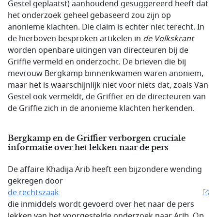
Gestel geplaatst) aanhoudend gesuggereerd heeft dat
het onderzoek geheel gebaseerd zou zijn op
anonieme klachten. Die claim is echter niet terecht. In
de hierboven besproken artikelen in
de Volkskrant
worden openbare uitingen van directeuren bij de
Griffie vermeld en onderzocht. De brieven die bij
mevrouw Bergkamp binnenkwamen waren anoniem,
maar het is waarschijnlijk niet voor niets dat, zoals Van
Gestel ook vermeldt, de Griffier en de directeuren van
de Griffie zich in de anonieme klachten herkenden.
Bergkamp en de Griffier verborgen cruciale
informatie over het lekken naar de pers
De affaire Khadija Arib heeft een bijzondere wending
gekregen door
de rechtszaak
die inmiddels wordt gevoerd over het naar de pers
lekken van het voorgestelde onderzoek naar Arib. Op