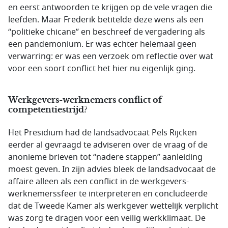
en eerst antwoorden te krijgen op de vele vragen die
leefden. Maar Frederik betitelde deze wens als een
“politieke chicane” en beschreef de vergadering als
een pandemonium. Er was echter helemaal geen
verwarring: er was een verzoek om reflectie over wat
voor een soort conflict het hier nu eigenlijk ging.
Werkgevers-werknemers conflict of
competentiestrijd?
Het Presidium had de landsadvocaat Pels Rijcken
eerder al gevraagd te adviseren over de vraag of de
anonieme brieven tot “nadere stappen” aanleiding
moest geven. In zijn advies bleek de landsadvocaat de
affaire alleen als een conflict in de werkgevers-
werknemerssfeer te interpreteren en concludeerde
dat de Tweede Kamer als werkgever wettelijk verplicht
was zorg te dragen voor een veilig werkklimaat. De