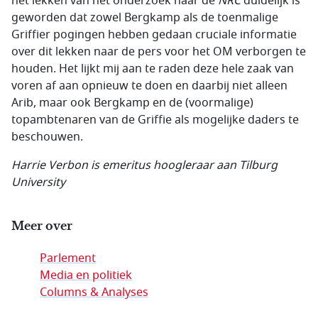
het lekken van het onderzoek naar de
NRC
duidelijk is
geworden dat zowel Bergkamp als de toenmalige
Griffier pogingen hebben gedaan cruciale informatie
over dit lekken naar de pers voor het OM verborgen te
houden. Het lijkt mij aan te raden deze hele zaak van
voren af aan opnieuw te doen en daarbij niet alleen
Arib, maar ook Bergkamp en de (voormalige)
topambtenaren van de Griffie als mogelijke daders te
beschouwen.
Harrie Verbon is emeritus hoogleraar aan
Tilburg
University
Meer over
Parlement
Media en politiek
Columns & Analyses