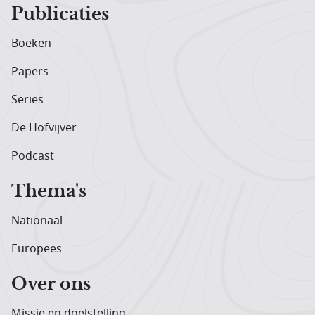
Publicaties
Boeken
Papers
Series
De Hofvijver
Podcast
Thema's
Nationaal
Europees
Over ons
Missie en doelstelling