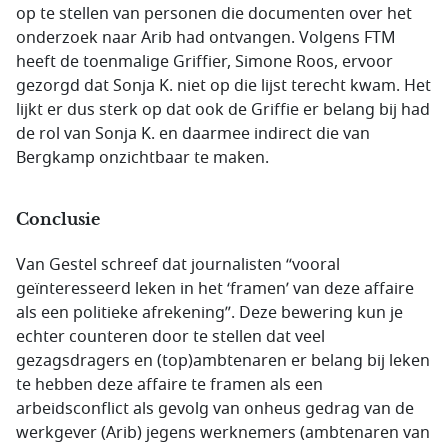
op te stellen van personen die documenten over het
onderzoek naar Arib had ontvangen. Volgens FTM
heeft de toenmalige Griffier, Simone Roos, ervoor
gezorgd dat Sonja K. niet op die lijst terecht kwam. Het
lijkt er dus sterk op dat ook de Griffie er belang bij had
de rol van Sonja K. en daarmee indirect die van
Bergkamp onzichtbaar te maken.
Conclusie
Van Gestel schreef dat journalisten “vooral
geïnteresseerd leken in het ‘framen’ van deze affaire
als een politieke afrekening”. Deze bewering kun je
echter counteren door te stellen dat veel
gezagsdragers en (top)ambtenaren er belang bij leken
te hebben deze affaire te framen als een
arbeidsconflict als gevolg van onheus gedrag van de
werkgever (Arib) jegens werknemers (ambtenaren van