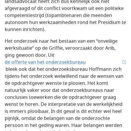
landsadvocaat heeft zich dus kennelijk ook niet
afgevraagd of dit conflict voortkwam uit een politieke
competentiestrijd (topambtenaren die meenden
autonoom hun werkzaamheden rond het Presidium te
kunnen inrichten).
Het onderzoek naar het bestaan van een “onveilige
werksituatie” op de Griffie, veroorzaakt door Arib,
ging gewoon door. Uit
de offerte van het onderzoekbureau
bleek ook dat het onderzoeksbureau Hoffmann zich
tijdens het onderzoek welwillend naar de wensen van
de opdrachtgever wenste te plooien. Het komt
natuurlijk vaker voor dat onderzoekbureaus naar
conclusies toewerken die de opdrachtgever graag
wenst te horen. De interpretatie van de werkelijkheid
is immers plooibaar. In dit geval is dit echter wel heel
pijnlijk, omdat de belangen van de onderzochte
persoon in het geding waren. Haar belangen werden