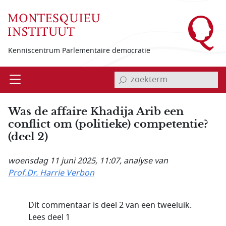
Overslaan en naar de inhoud gaan
Kenniscentrum Parlementaire democratie
invoerveld zoekterm
Open
Menu
Was de affaire Khadija Arib een
conflict om (politieke) competentie?
(deel 2)
woensdag 11 juni 2025, 11:07
, analyse van
Prof.Dr. Harrie Verbon
Dit commentaar is deel 2 van een tweeluik.
Lees deel 1