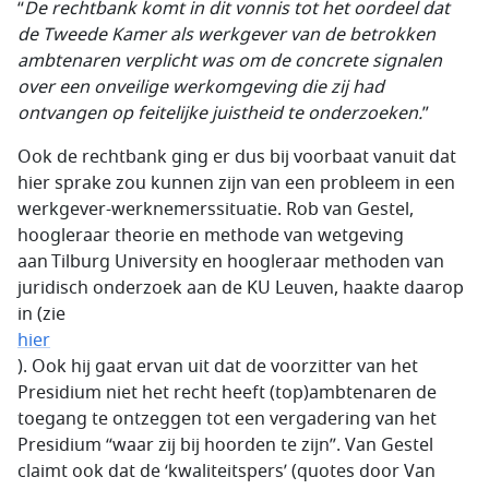
“
De rechtbank komt in dit vonnis tot het oordeel dat
de Tweede Kamer als werkgever van de betrokken
ambtenaren verplicht was om de concrete signalen
over een onveilige werkomgeving die zij had
ontvangen op feitelijke juistheid te onderzoeken.
”
Ook de rechtbank ging er dus bij voorbaat vanuit dat
hier sprake zou kunnen zijn van een probleem in een
werkgever-werknemerssituatie. Rob van Gestel,
hoogleraar theorie en methode van wetgeving
aan Tilburg University en hoogleraar methoden van
juridisch onderzoek aan de KU Leuven, haakte daarop
in (zie
hier
). Ook hij gaat ervan uit dat de voorzitter van het
Presidium niet het recht heeft (top)ambtenaren de
toegang te ontzeggen tot een vergadering van het
Presidium “waar zij bij hoorden te zijn”. Van Gestel
claimt ook dat de ‘kwaliteitspers’ (quotes door Van