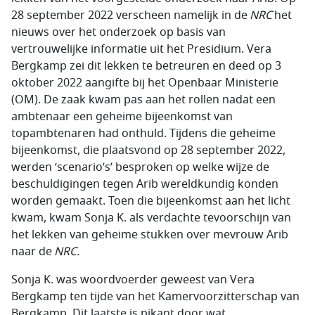
28 september 2022 verscheen namelijk in de
NRC
het
nieuws over het onderzoek op basis van
vertrouwelijke informatie uit het Presidium. Vera
Bergkamp zei dit lekken te betreuren en deed op 3
oktober 2022 aangifte bij het Openbaar Ministerie
(OM). De zaak kwam pas aan het rollen nadat een
ambtenaar een geheime bijeenkomst van
topambtenaren had onthuld. Tijdens die geheime
bijeenkomst, die plaatsvond op 28 september 2022,
werden ‘scenario’s’ besproken op welke wijze de
beschuldigingen tegen Arib wereldkundig konden
worden gemaakt. Toen die bijeenkomst aan het licht
kwam, kwam Sonja K. als verdachte tevoorschijn van
het lekken van geheime stukken over mevrouw Arib
naar de
NRC.
Sonja K. was woordvoerder geweest van Vera
Bergkamp ten tijde van het Kamervoorzitterschap van
Bergkamp. Dit laatste is pikant door wat