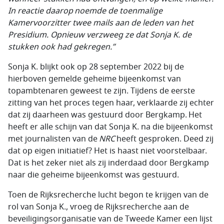
In reactie daarop noemde de toenmalige
Kamervoorzitter twee mails aan de leden van het
Presidium. Opnieuw verzweeg ze dat Sonja K. de
stukken ook had gekregen.”
Sonja K. blijkt ook op 28 september 2022 bij de
hierboven gemelde geheime bijeenkomst van
topambtenaren geweest te zijn. Tijdens de eerste
zitting van het proces tegen haar, verklaarde zij echter
dat zij daarheen was gestuurd door Bergkamp. Het
heeft er alle schijn van dat Sonja K. na die bijeenkomst
met journalisten van de
NRC
heeft gesproken. Deed zij
dat op eigen initiatief? Het is haast niet voorstelbaar.
Dat is het zeker niet als zij inderdaad door Bergkamp
naar die geheime bijeenkomst was gestuurd.
Toen de Rijksrecherche lucht begon te krijgen van de
rol van Sonja K., vroeg de Rijksrecherche aan de
beveiligingsorganisatie van de Tweede Kamer een lijst