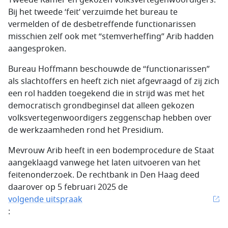
Tweede Kamer en gekozen volksvertegenwoordigers.
Bij het tweede ‘feit’ verzuimde het bureau te
vermelden of de desbetreffende functionarissen
misschien zelf ook met “stemverheffing” Arib hadden
aangesproken.
Bureau Hoffmann beschouwde de “functionarissen”
als slachtoffers en heeft zich niet afgevraagd of zij zich
een rol hadden toegekend die in strijd was met het
democratisch grondbeginsel dat alleen gekozen
volksvertegenwoordigers zeggenschap hebben over
de werkzaamheden rond het Presidium.
Mevrouw Arib heeft in een bodemprocedure de Staat
aangeklaagd vanwege het laten uitvoeren van het
feitenonderzoek. De rechtbank in Den Haag deed
daarover op 5 februari 2025 de
volgende uitspraak
: