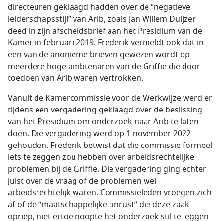
directeuren geklaagd hadden over de “negatieve
leiderschapsstijl” van Arib, zoals Jan Willem Duijzer
deed in zijn afscheidsbrief aan het Presidium van de
Kamer in februari 2019. Frederik vermeldt ook dat in
een van de anonieme brieven gewezen wordt op
meerdere hoge ambtenaren van de Griffie die door
toedoen van Arib waren vertrokken.
Vanuit de Kamercommissie voor de Werkwijze werd er
tijdens een vergadering geklaagd over de beslissing
van het Presidium om onderzoek naar Arib te laten
doen. Die vergadering werd op 1 november 2022
gehouden. Frederik betwist dat die commissie formeel
iets te zeggen zou hebben over arbeidsrechtelijke
problemen bij de Griffie. Die vergadering ging echter
juist over de vraag of de problemen wel
arbeidsrechtelijk waren. Commissieleden vroegen zich
af of de “maatschappelijke onrust” die deze zaak
opriep, niet ertoe noopte het onderzoek stil te leggen