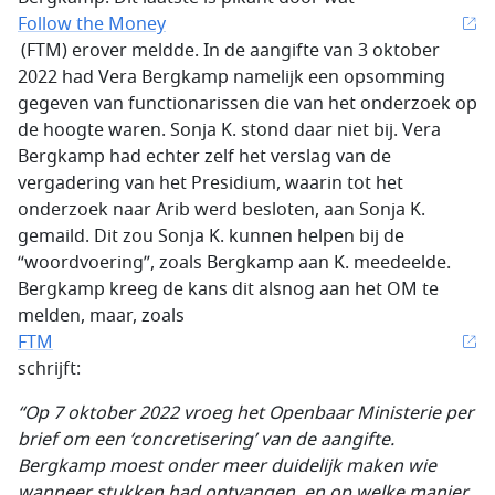
Follow the Money
(FTM) erover meldde. In de aangifte van 3 oktober
2022 had Vera Bergkamp namelijk een opsomming
gegeven van functionarissen die van het onderzoek op
de hoogte waren. Sonja K. stond daar niet bij. Vera
Bergkamp had echter zelf het verslag van de
vergadering van het Presidium, waarin tot het
onderzoek naar Arib werd besloten, aan Sonja K.
gemaild. Dit zou Sonja K. kunnen helpen bij de
“woordvoering”, zoals Bergkamp aan K. meedeelde.
Bergkamp kreeg de kans dit alsnog aan het OM te
melden, maar, zoals
FTM
schrijft:
“Op 7 oktober 2022 vroeg het Openbaar Ministerie per
brief om een ‘concretisering’ van de aangifte.
Bergkamp moest onder meer duidelijk maken wie
wanneer stukken had ontvangen, en op welke manier.