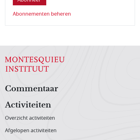
Abonnementen beheren
Hoofdnavigatiemenu
Commentaar
Activiteiten
Overzicht activiteiten
Afgelopen activiteiten