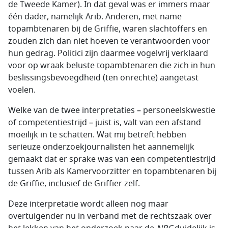
de Tweede Kamer). In dat geval was er immers maar
één dader, namelijk Arib. Anderen, met name
topambtenaren bij de Griffie, waren slachtoffers en
zouden zich dan niet hoeven te verantwoorden voor
hun gedrag. Politici zijn daarmee vogelvrij verklaard
voor op wraak beluste topambtenaren die zich in hun
beslissingsbevoegdheid (ten onrechte) aangetast
voelen.
Welke van de twee interpretaties – personeelskwestie
of competentiestrijd – juist is, valt van een afstand
moeilijk in te schatten. Wat mij betreft hebben
serieuze onderzoekjournalisten het aannemelijk
gemaakt dat er sprake was van een competentiestrijd
tussen Arib als Kamervoorzitter en topambtenaren bij
de Griffie, inclusief de Griffier zelf.
Deze interpretatie wordt alleen nog maar
overtuigender nu in verband met de rechtszaak over