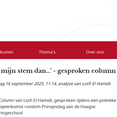
icaties
Thema's
Over ons
 mijn stem dan...’ - gesproken column
ag 16 september 2025, 11:14
, analyse van Lotfi El Hamidi
Column van Lotfi El Hamidi, gesproken tijdens een politieke
bijeenkomst rondom Prinsjesdag aan de Haagse
Hogeschool