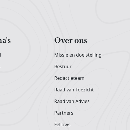
a's
Over ons
l
Missie en doelstelling
s
Bestuur
Redactieteam
Raad van Toezicht
Raad van Advies
Partners
Fellows