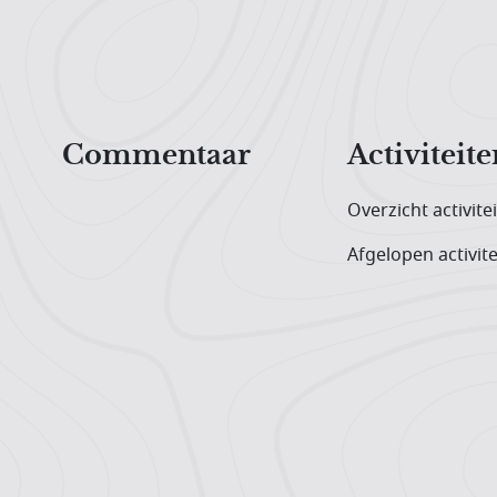
Hoofdnavigatiemenu
Commentaar
Activiteite
Overzicht activite
Afgelopen activite