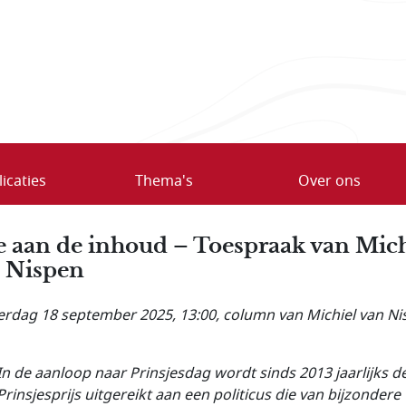
icaties
Thema's
Over ons
 aan de inhoud – Toespraak van Mich
 Nispen
rdag 18 september 2025, 13:00
, column van Michiel van N
In de aanloop naar Prinsjesdag wordt sinds 2013 jaarlijks d
Prinsjesprijs uitgereikt aan een politicus die van bijzondere