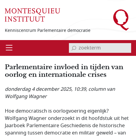
Overslaan en naar de inhoud gaan
Kenniscentrum Parlementaire democratie
invoerveld zoekterm
Open
Menu
Parlementaire invloed in tijden van
oorlog en internationale crises
donderdag 4 december 2025, 10:39
, column van
Wolfgang Wagner
Hoe democratisch is oorlogvoering eigenlijk?
Wolfgang Wagner onderzoekt in dit hoofdstuk uit het
Jaarboek Parlementaire Geschiedenis de historische
spanning tussen democratie en militair geweld – van