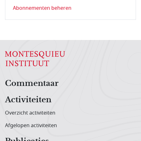
Abonnementen beheren
Hoofdnavigatiemenu
Commentaar
Activiteiten
Overzicht activiteiten
Afgelopen activiteiten