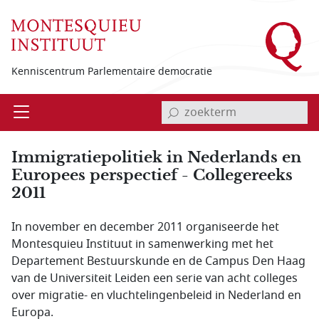
Overslaan en naar de inhoud gaan
Kenniscentrum Parlementaire democratie
invoerveld zoekterm
Open
Menu
Immigratiepolitiek in Nederlands en
Europees perspectief - Collegereeks
2011
In november en december 2011 organiseerde het
Montesquieu Instituut in samenwerking met het
Departement Bestuurskunde en de Campus Den Haag
van de Universiteit Leiden een serie van acht colleges
over migratie- en vluchtelingenbeleid in Nederland en
Europa.