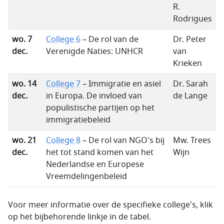
R.
Rodrigues
wo. 7
College 6
– De rol van de
Dr. Peter
dec.
Verenigde Naties: UNHCR
van
Krieken
wo. 14
College 7
– Immigratie en asiel
Dr. Sarah
dec.
in Europa. De invloed van
de Lange
populistische partijen op het
immigratiebeleid
wo. 21
College 8
– De rol van NGO's bij
Mw. Trees
dec.
het tot stand komen van het
Wijn
Nederlandse en Europese
Vreemdelingenbeleid
Voor meer informatie over de specifieke college's, klik
op het bijbehorende linkje in de tabel.