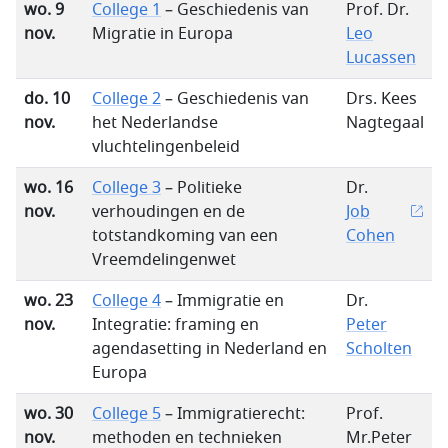
wo. 9
College 1
– Geschiedenis van
Prof. Dr.
nov.
Migratie in Europa
Leo
Lucassen
do. 10
College 2
– Geschiedenis van
Drs. Kees
nov.
het Nederlandse
Nagtegaal
vluchtelingenbeleid
wo. 16
College 3
– Politieke
Dr.
nov.
verhoudingen en de
Job
totstandkoming van een
Cohen
Vreemdelingenwet
wo. 23
College 4
– Immigratie en
Dr.
nov.
Integratie: framing en
Peter
agendasetting in Nederland en
Scholten
Europa
wo. 30
College 5
– Immigratierecht:
Prof.
nov.
methoden en technieken
Mr.Peter