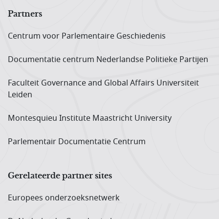
Partners
Centrum voor Parlementaire Geschiedenis
Documentatie centrum Neder­landse Politieke Partijen
Faculteit Governance and Global Affairs Universiteit
Leiden
Montesquieu Institute Maastricht University
Parlementair Documentatie Centrum
Gerelateerde partner sites
Europees onderzoeks­netwerk