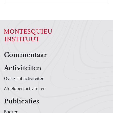
Hoofdnavigatiemenu
Commentaar
Activiteiten
Overzicht activiteiten
Afgelopen activiteiten
Publicaties
Boeken