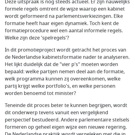
Deze uitspraak is nog steeds actueel. Er zijn nauwelijks
formele regels omtrent de wijze waarop een kabinet
wordt geformeerd na parlementsverkiezingen. Elke
formatie heeft haar eigen dynamiek. Toch kent de
formatieprocedure wel een aantal informele regels.
Welke zijn deze 'spelregels'?
In dit promotieproject wordt getracht het proces van
de Nederlandse kabinetsformatie nader te analyseren.
Het lijkt duidelijk dat de "vier p's" moeten worden
bepaald: welke partijen nemen deel aan de formatie,
welk programma kunnen zij overeenkomen, welke
partij krijgt welke portfolio's, en welke personen
worden benoemd tot minister?
Teneinde dit proces beter te kunnen begrijpen, wordt
dit onderwerp tevens vanuit een vergelijkend
perspectief bestudeerd. Andere parlementaire stelsels
formeren op geheel eigen wijze een nieuwe regering.
De Nederlandse praktijk wordt vergeleken met die in