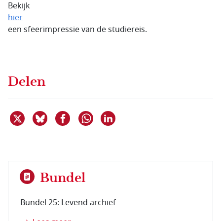
Bekijk
hier
een sfeerimpressie van de studiereis.
Delen
Deel dit item op X
Deel dit item op Bluesky
Deel dit item op Facebook
Deel dit item op Linkedin
Delen via WhatsApp
Bundel
Bundel 25: Levend archief