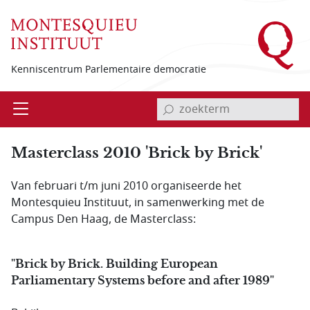
Overslaan en naar de inhoud gaan
Kenniscentrum Parlementaire democratie
invoerveld zoekterm
Open
Menu
Masterclass 2010 'Brick by Brick'
Van februari t/m juni 2010 organiseerde het
Montesquieu Instituut, in samenwerking met de
Campus Den Haag, de Masterclass:
"Brick by Brick. Building European
Parliamentary Systems before and after 1989"