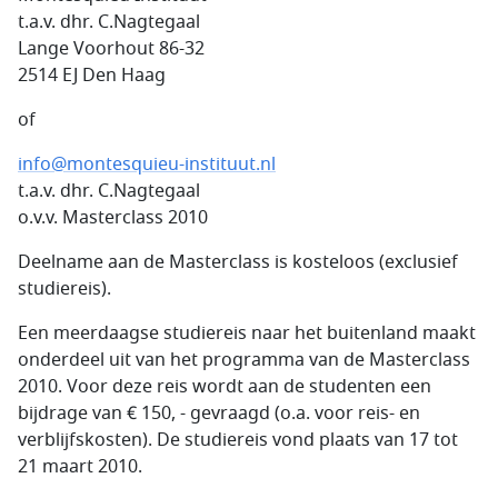
t.a.v. dhr. C.Nagtegaal
Lange Voorhout 86-32
2514 EJ Den Haag
of
info@montesquieu-instituut.nl
t.a.v. dhr. C.Nagtegaal
o.v.v. Masterclass 2010
Deelname aan de Masterclass is kosteloos (exclusief
studiereis).
Een meerdaagse studiereis naar het buitenland maakt
onderdeel uit van het programma van de Masterclass
2010. Voor deze reis wordt aan de studenten een
bijdrage van € 150, - gevraagd (o.a. voor reis- en
verblijfskosten). De studiereis vond plaats van 17 tot
21 maart 2010.