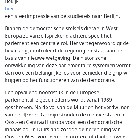
Bekijk
hier
een sfeerimpressie van de studiereis naar Berlijn.
Binnen de democratische stelsels die we in West-
Europa zo vanzelfsprekend achten, speelt het
parlement een centrale rol. Het vertegenwoordigt de
bevolking, controleert de regering en staat aan de
basis van nieuwe wetgeving. De historische
ontwikkeling van deze parlementaire systemen vormt
dan ook een belangrijke les voor eenieder die grip wil
krijgen op het functioneren van de democratie.
Een opvallend hoofdstuk in de Europese
parlementaire geschiedenis wordt vanaf 1989
geschreven. Na de val van de Muur en het verdwijnen
van het IJzeren Gordijn stonden de nieuwe staten in
Oost- en Centraal Europa voor een democratische
inhaalslag. In Duitsland zorgde de hereniging van
Oost en West voor een nog grotere uitdaging: twee