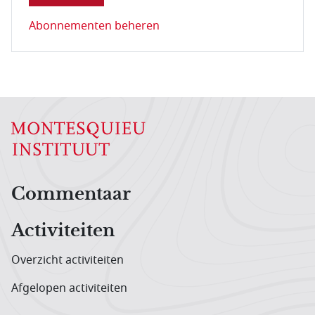
Abonnementen beheren
Hoofdnavigatiemenu
Commentaar
Activiteiten
Overzicht activiteiten
Afgelopen activiteiten