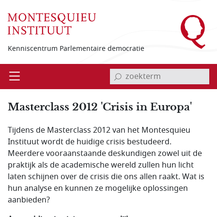
Overslaan en naar de inhoud gaan
Kenniscentrum Parlementaire democratie
invoerveld zoekterm
Open
Menu
Masterclass 2012 'Crisis in Europa'
Tijdens de Masterclass 2012 van het Montesquieu
Instituut wordt de huidige crisis bestudeerd.
Meerdere vooraanstaande deskundigen zowel uit de
praktijk als de academische wereld zullen hun licht
laten schijnen over de crisis die ons allen raakt. Wat is
hun analyse en kunnen ze mogelijke oplossingen
aanbieden?