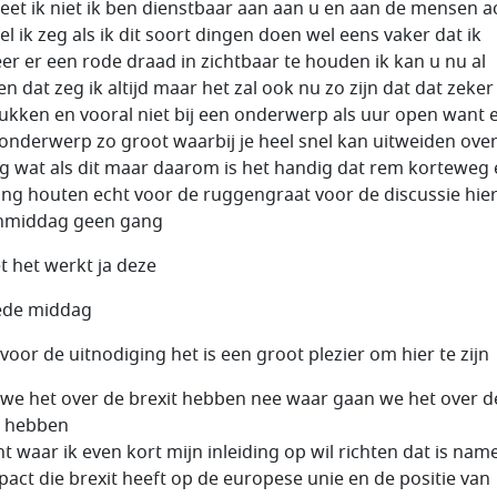
eet ik niet ik ben dienstbaar aan aan u en aan de mensen a
el ik zeg als ik dit soort dingen doen wel eens vaker dat ik
er er een rode draad in zichtbaar te houden ik kan u nu al
n dat zeg ik altijd maar het zal ook nu zo zijn dat dat zeker
lukken en vooral niet bij een onderwerp als uur open want e
onderwerp zo groot waarbij je heel snel kan uitweiden over
g wat als dit maar daarom is het handig dat rem korteweg
ding houten echt voor de ruggengraat voor de discussie hie
nmiddag geen gang
et het werkt ja deze
ede middag
voor de uitnodiging het is een groot plezier om hier te zijn
we het over de brexit hebben nee waar gaan we het over d
t hebben
t waar ik even kort mijn inleiding op wil richten dat is name
pact die brexit heeft op de europese unie en de positie van