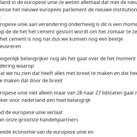
land in de europese unie ze weten allemaal dat met de ni
ssie het nieuwe europees parlement de nieuwe institution
s
ropese unie aan verandering onderhevig is dit is een mom
p de de het het cement gestort wordt om het zomaar te z
het cement is nog nat dus we kunnen nog een beetje
euvreren
eigenlijk belangrijker nog als het gaat over de het moment
dering waarop
at we nu zien dat heeft alles met brexit te maken en dat hee
e maken dat door de brexit
ropese unie niet alleen maar van 28 naar 27 lidstaten gaat
eker voor nederland een heel belangrijk
nd de europese unie verlaat
an onze grootste handelspartners
eede economie van de europese unie en