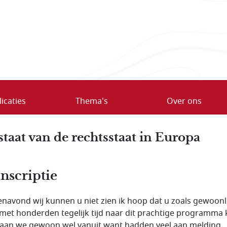
icaties
Thema's
Over ons
staat van de rechtsstaat in Europa
nscriptie
navond wij kunnen u niet zien ik hoop dat u zoals gewoonl
met honderden tegelijk tijd naar dit prachtige programma k
aan we gewoon wel vanuit want hadden veel aan melding