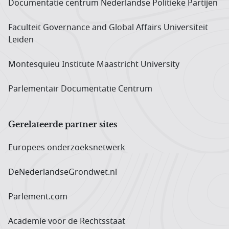
Documentatie centrum Neder­landse Politieke Partijen
Faculteit Governance and Global Affairs Universiteit
Leiden
Montesquieu Institute Maastricht University
Parlementair Documentatie Centrum
Gerelateerde partner sites
Europees onderzoeks­netwerk
DeNederlandseGrondwet.nl
Parlement.com
Academie voor de Rechtsstaat