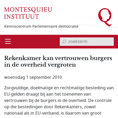
Overslaan en naar de inhoud gaan
Kenniscentrum Parlementaire democratie
invoerveld zoekterm
Open
Menu
Rekenkamer kan vertrouwen burgers
in de overheid vergroten
woensdag 1 september 2010
Zorgvuldige, doelmatige en rechtmatige besteding van
EU-gelden draagt bij aan het toenemen van
vertrouwen bij de burgers in de overheid. De controle
op die bestedingen door Rekenkamers, zowel
nationaal als in EU-verband, is daarom van groot