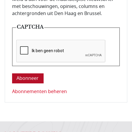
met beschouwingen, opinies, columns en
achtergronden uit Den Haag en Brussel.
CAPTCHA
Deze vraag is om te controleren dat u een mens be
Abonnementen beheren