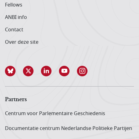
Fellows
ANBI info
Contact
Over deze site
Partners
Centrum voor Parlementaire Geschiedenis
Documentatie centrum Neder­landse Politieke Partijen