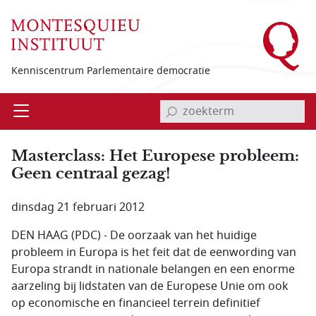
Overslaan en naar de inhoud gaan
Kenniscentrum Parlementaire democratie
invoerveld zoekterm
Open
Menu
Masterclass: Het Europese probleem:
Geen centraal gezag!
dinsdag 21 februari 2012
DEN HAAG (PDC) - De oorzaak van het huidige
probleem in Europa is het feit dat de eenwording van
Europa strandt in nationale belangen en een enorme
aarzeling bij lidstaten van de Europese Unie om ook
op economische en financieel terrein definitief