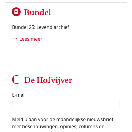
Bundel
Bundel 25: Levend archief
Lees meer
De Hofvijver
E-mail
E-mailadres van de abonnee.
Meld u aan voor de maandelijkse nieuwsbrief
met beschouwingen, opinies, columns en