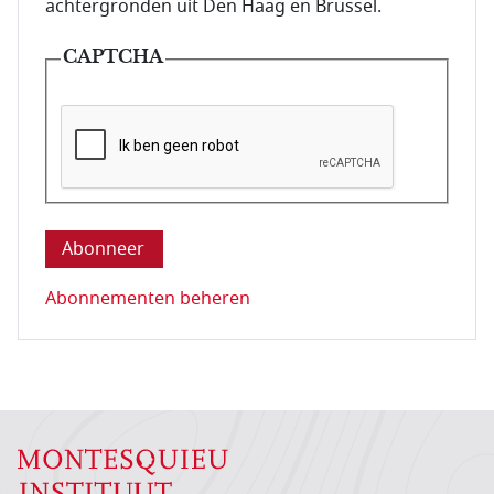
achtergronden uit Den Haag en Brussel.
CAPTCHA
Deze vraag is om te controleren dat u een mens be
Abonnementen beheren