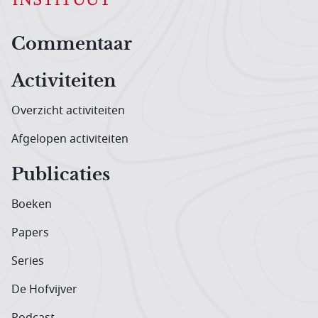
Hoofdnavigatiemenu
Commentaar
Activiteiten
Overzicht activiteiten
Afgelopen activiteiten
Publicaties
Boeken
Papers
Series
De Hofvijver
Podcast