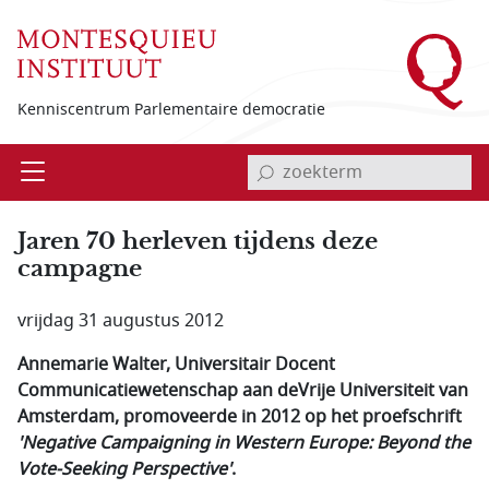
Overslaan en naar de inhoud gaan
Kenniscentrum Parlementaire democratie
invoerveld zoekterm
Open
Menu
Jaren 70 herleven tijdens deze
campagne
vrijdag 31 augustus 2012
Annemarie Walter, Universitair Docent
Communicatiewetenschap aan deVrije Universiteit van
Amsterdam, promoveerde in 2012 op het proefschrift
'Negative Campaigning in Western Europe: Beyond the
Vote-Seeking Perspective'
.