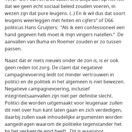
dat we geen echt sociaal beleid zouden voeren, in
wezen zijn dat pure leugens. (..) En ik wil dus dat soort
leugens weerleggen met feiten en cijfers” of D66
politicus Hans Gruijters: ‘’Als ik een confessioneel een
hand gegeven heb moet ik mijn vingers natellen.’’ De
aanvallen van Buma en Roemer zouden er zo tussen
passen.
Naast dat er niets nieuws onder de zon is, is er ook
geen reden tot zorg. De claim dat negatieve
campagnevoering leidt tot minder vertrouwen in
politici en de politiek in het algemeen is niet bewezen.
Negatieve campagnevoering, inclusief
integriteitsaanvallen zijn niet per definitie slecht.
Politici die worden uitgemaakt voor leugenaar zullen
dit niet over hun kant laten gaan en zich verdedigen,
daarbij zullen vaak inhoudelijke argumenten worden
aangedragen waarom de politieke tegenstander het
bij het verkeerde eind heeft. Dit is waarvoor