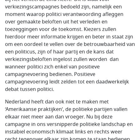
verkiezingscampagnes bedoeld zijn, namelijk een
moment waarop politici verantwoording afleggen
over gemaakte beloften uit het verleden en
toezeggingen voor de toekomst. Kiezers zullen
hierdoor meer informatie krijgen en beter in staat zijn
om een oordeel te vellen over de betrouwbaarheid van
een politicus, zijn of haar partij en de kans dat
verkiezingsbeloften ingelost zullen worden dan
wanneer politici zich enkel van positieve
campagnevoering bedienen. Positieve
campagnevoering leidt zelden tot een daadwerkelijk
debat tussen politici.
Nederland heeft dan ook niet te maken met
‘Amerikaanse praktijken’, de politieke partijen vallen
elkaar niet meer aan dan vroeger. Nu bij deze
campagne in ons versnipperde politieke landschap en
instabiel economisch klimaat links en rechts weer
recht tegenover elkaar zijn komen te staan bedienen