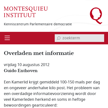
Overslaan en naar de inhoud gaan
Kenniscentrum Parlementaire democratie
invoerveld zoekterm
Open
Menu
Overladen met informatie
vrijdag 10 augustus 2012
Guido Enthoven
Een Kamerlid krijgt gemiddeld 100-150 mails per dag
en ongeveer anderhalve kilo post. Het probleem van
een overdadige informatievoorziening wordt door
veel Kamerleden herkend en soms in heftige
bewoordingen gearticuleerd: