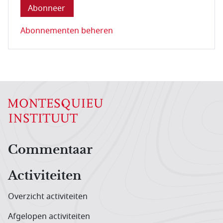
Abonnementen beheren
Hoofdnavigatiemenu
Commentaar
Activiteiten
Overzicht activiteiten
Afgelopen activiteiten