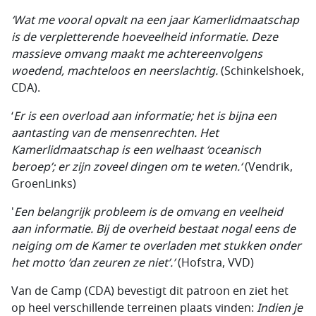
‘Wat me vooral opvalt na een jaar Kamerlidmaatschap
is de verpletterende hoeveelheid informatie. Deze
massieve omvang maakt me achtereenvolgens
woedend, machteloos en neerslachtig.
(Schinkelshoek,
CDA).
‘
Er is een overload aan informatie; het is bijna een
aantasting van de mensenrechten. Het
Kamerlidmaatschap is een welhaast ‘oceanisch
beroep’; er zijn zoveel dingen om te weten.‘
(Vendrik,
GroenLinks)
'
Een belangrijk probleem is de omvang en veelheid
aan informatie. Bij de overheid bestaat nogal eens de
neiging om de Kamer te overladen met stukken onder
het motto ’dan zeuren ze niet’.’
(Hofstra, VVD)
Van de Camp (CDA) bevestigt dit patroon en ziet het
op heel verschillende terreinen plaats vinden:
Indien je