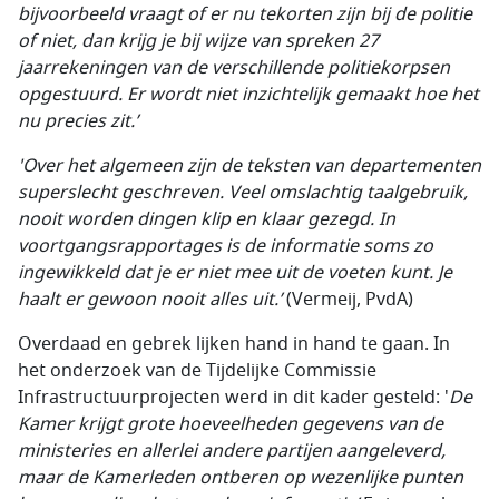
bijvoorbeeld vraagt of er nu tekorten zijn bij de politie
of niet, dan krijg je bij wijze van spreken 27
jaarrekeningen van de verschillende politiekorpsen
opgestuurd. Er wordt niet inzichtelijk gemaakt hoe het
nu precies zit.’
'Over het algemeen zijn de teksten van departementen
superslecht geschreven. Veel omslachtig taalgebruik,
nooit worden dingen klip en klaar gezegd. In
voortgangsrapportages is de informatie soms zo
ingewikkeld dat je er niet mee uit de voeten kunt. Je
haalt er gewoon nooit alles uit.’
(Vermeij, PvdA)
Overdaad en gebrek lijken hand in hand te gaan. In
het onderzoek van de Tijdelijke Commissie
Infrastructuurprojecten werd in dit kader gesteld: '
De
Kamer krijgt grote hoeveelheden gegevens van de
ministeries en allerlei andere partijen aangeleverd,
maar de Kamerleden ontberen op wezenlijke punten